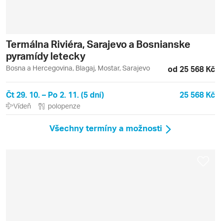
Termálna Riviéra, Sarajevo a Bosnianske
pyramídy letecky
Bosna a Hercegovina, Blagaj, Mostar, Sarajevo
od 25 568 Kč
Čt 29. 10. – Po 2. 11. (5 dní)
25 568 Kč
Vídeň
polopenze
Všechny termíny a možnosti