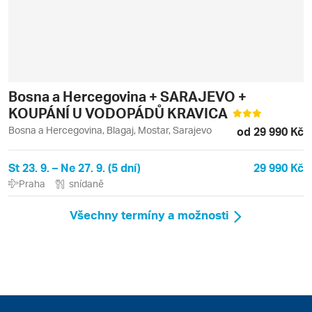
Bosna a Hercegovina + SARAJEVO +
KOUPÁNÍ U VODOPÁDŮ KRAVICA
Bosna a Hercegovina, Blagaj, Mostar, Sarajevo
od 29 990 Kč
St 23. 9. – Ne 27. 9. (5 dní)
29 990 Kč
Praha
snídaně
Všechny termíny a možnosti