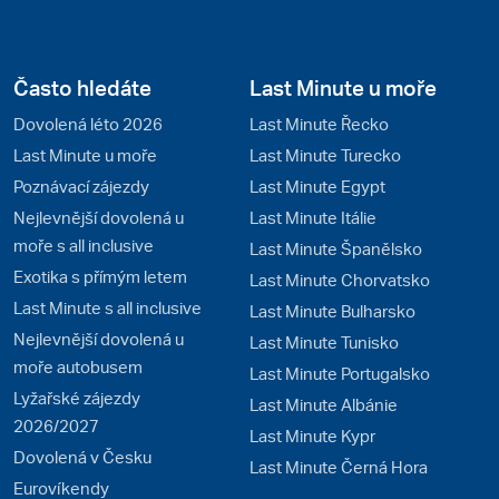
Často hledáte
Last Minute u moře
Dovolená léto 2026
Last Minute Řecko
Last Minute u moře
Last Minute Turecko
Poznávací zájezdy
Last Minute Egypt
Nejlevnější dovolená u
Last Minute Itálie
moře s all inclusive
Last Minute Španělsko
Exotika s přímým letem
Last Minute Chorvatsko
Last Minute s all inclusive
Last Minute Bulharsko
Nejlevnější dovolená u
Last Minute Tunisko
moře autobusem
Last Minute Portugalsko
Lyžařské zájezdy
Last Minute Albánie
2026/2027
Last Minute Kypr
Dovolená v Česku
Last Minute Černá Hora
Eurovíkendy