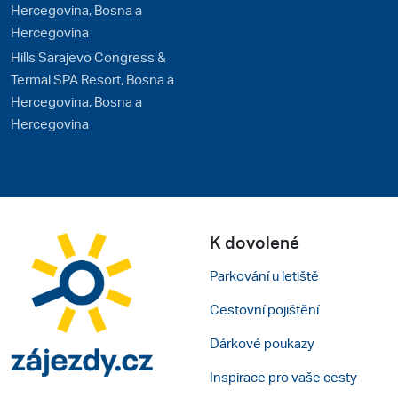
Hercegovina, Bosna a
Hercegovina
Hills Sarajevo Congress &
Termal SPA Resort, Bosna a
Hercegovina, Bosna a
Hercegovina
K dovolené
Parkování u letiště
Cestovní pojištění
Dárkové poukazy
Inspirace pro vaše cesty