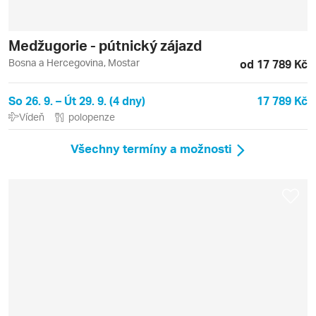
Medžugorie - pútnický zájazd
Bosna a Hercegovina, Mostar
od 17 789 Kč
So 26. 9. – Út 29. 9. (4 dny)
17 789 Kč
Vídeň
polopenze
Všechny termíny a možnosti