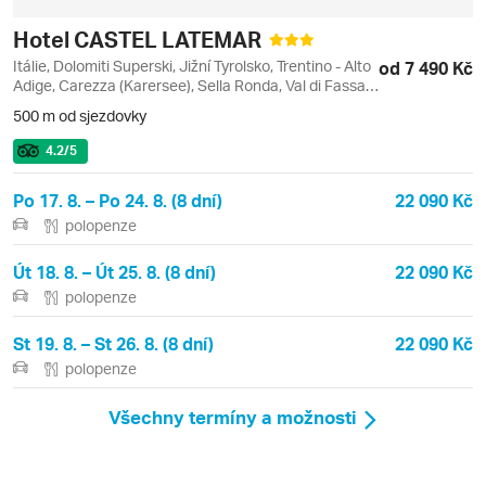
Hotel CASTEL LATEMAR
Itálie, Dolomiti Superski, Jižní Tyrolsko, Trentino - Alto
od 7 490 Kč
Adige, Carezza (Karersee), Sella Ronda, Val di Fassa e
Carezza
500 m od sjezdovky
4.2
/5
Po 17. 8. – Po 24. 8. (8 dní)
22 090 Kč
polopenze
Út 18. 8. – Út 25. 8. (8 dní)
22 090 Kč
polopenze
St 19. 8. – St 26. 8. (8 dní)
22 090 Kč
polopenze
Všechny termíny a možnosti