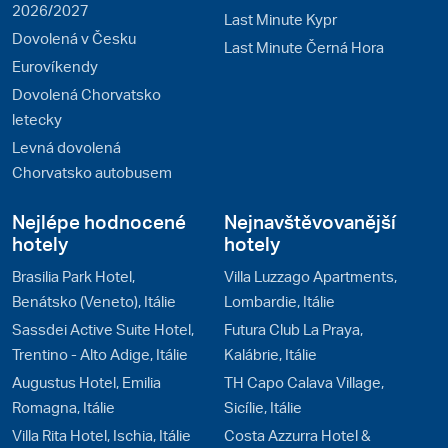
2026/2027
Last Minute Kypr
Dovolená v Česku
Last Minute Černá Hora
Eurovíkendy
Dovolená Chorvatsko
letecky
Levná dovolená
Chorvatsko autobusem
Nejlépe hodnocené
Nejnavštěvovanější
hotely
hotely
Brasilia Park Hotel,
Villa Luzzago Apartments,
Benátsko (Veneto), Itálie
Lombardie, Itálie
Sassdei Active Suite Hotel,
Futura Club La Praya,
Trentino - Alto Adige, Itálie
Kalábrie, Itálie
Augustus Hotel, Emilia
TH Capo Calava Village,
Romagna, Itálie
Sicílie, Itálie
Villa Rita Hotel, Ischia, Itálie
Costa Azzurra Hotel &