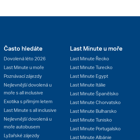
Často hledáte
Last Minute u moře
Dovolená léto 2026
Last Minute Řecko
Last Minute u moře
Last Minute Turecko
Poznávací zájezdy
Last Minute Egypt
Nejlevnější dovolená u
Last Minute Itálie
moře s all inclusive
Last Minute Španělsko
Exotika s přímým letem
Last Minute Chorvatsko
Last Minute s all inclusive
Last Minute Bulharsko
Nejlevnější dovolená u
Last Minute Tunisko
moře autobusem
Last Minute Portugalsko
Lyžařské zájezdy
Last Minute Albánie