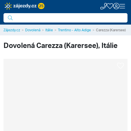
25
Zájezdy.cz
Dovolená
Itálie
Trentino - Alto Adige
Carezza (Karersee)
Dovolená
Carezza (Karersee), Itálie