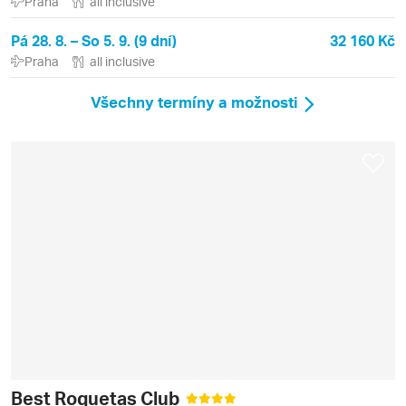
Praha
all inclusive
Pá 28. 8. – So 5. 9. (9 dní)
32 160 Kč
Praha
all inclusive
Všechny termíny a možnosti
Best Roquetas Club