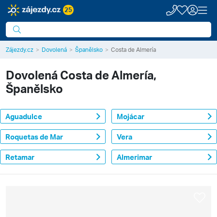
25
Zájezdy.cz
Dovolená
Španělsko
Costa de Almería
Dovolená
Costa de Almería,
Španělsko
Aguadulce
Mojácar
Roquetas de Mar
Vera
Retamar
Almerimar