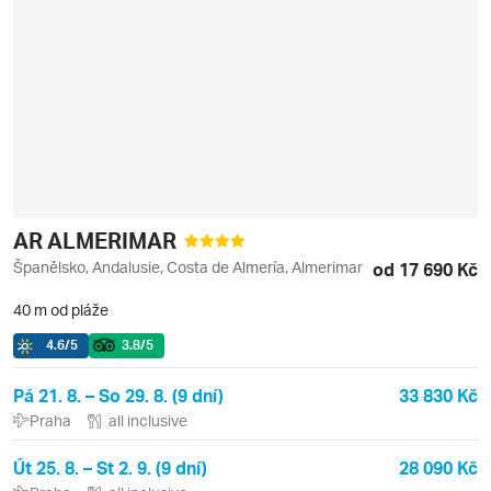
AR ALMERIMAR
Španělsko, Andalusie, Costa de Almería, Almerimar
od 17 690 Kč
40 m od pláže
4.6
/5
3.8
/5
Pá 21. 8. – So 29. 8. (9 dní)
33 830 Kč
Praha
all inclusive
Út 25. 8. – St 2. 9. (9 dní)
28 090 Kč