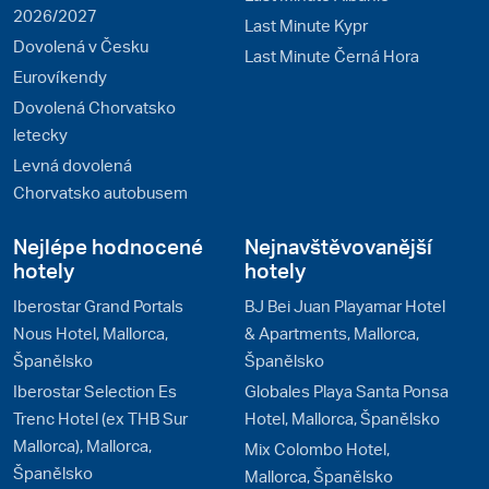
2026/2027
Last Minute Kypr
Dovolená v Česku
Last Minute Černá Hora
Eurovíkendy
Dovolená Chorvatsko
letecky
Levná dovolená
Chorvatsko autobusem
Nejlépe hodnocené
Nejnavštěvovanější
hotely
hotely
Iberostar Grand Portals
BJ Bei Juan Playamar Hotel
Nous Hotel, Mallorca,
& Apartments, Mallorca,
Španělsko
Španělsko
Iberostar Selection Es
Globales Playa Santa Ponsa
Trenc Hotel (ex THB Sur
Hotel, Mallorca, Španělsko
Mallorca), Mallorca,
Mix Colombo Hotel,
Španělsko
Mallorca, Španělsko