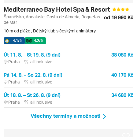
Mediterraneo Bay Hotel Spa & Resort
Španělsko, Andalusie, Costa de Almería, Roquetas
od 19 990 Kč
de Mar
10 m od pláže
,
Dětský klub s českými animátory
4.1
/5
4.2
/5
Út 11. 8. – St 19. 8. (9 dní)
38 080 Kč
Praha
all inclusive
Pá 14. 8. – So 22. 8. (9 dní)
40 170 Kč
Praha
all inclusive
Út 18. 8. – St 26. 8. (9 dní)
34 680 Kč
Praha
all inclusive
Všechny termíny a možnosti