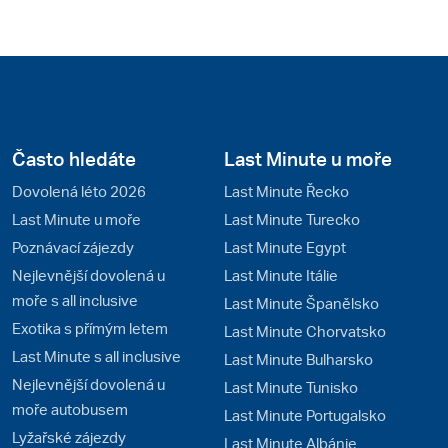
Často hledáte
Last Minute u moře
Dovolená léto 2026
Last Minute Řecko
Last Minute u moře
Last Minute Turecko
Poznávací zájezdy
Last Minute Egypt
Nejlevnější dovolená u
Last Minute Itálie
moře s all inclusive
Last Minute Španělsko
Exotika s přímým letem
Last Minute Chorvatsko
Last Minute s all inclusive
Last Minute Bulharsko
Nejlevnější dovolená u
Last Minute Tunisko
moře autobusem
Last Minute Portugalsko
Lyžařské zájezdy
Last Minute Albánie