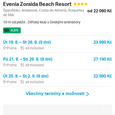
Evenia Zoraida Beach Resort
Španělsko, Andalusie, Costa de Almería, Roquetas
od 22 090 Kč
de Mar
10 m od pláže
,
Dětský klub s českými animátory
4.2
/5
Út 18. 8. – St 26. 8. (9 dní)
23 990 Kč
Praha
all inclusive
Pá 21. 8. – So 29. 8. (9 dní)
27 190 Kč
Praha
all inclusive
Út 25. 8. – St 2. 9. (9 dní)
22 990 Kč
Praha
all inclusive
Všechny termíny a možnosti