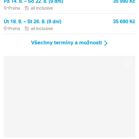
Pá 14. 8. – So 22. 8. (9 dní)
35 990 Kč
Praha
all inclusive
Út 18. 8. – St 26. 8. (9 dní)
35 690 Kč
Praha
all inclusive
Všechny termíny a možnosti