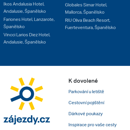
Ikos Andalusia Hotel,
Globales Simar Hotel,
Andalusie, Španělsko
Mallorca, Španělsko
Fariones Hotel, Lanzarote,
RIU Oliva Beach Resort,
Španělsko
Fuerteventura, Španělsko
Vincci Larios Diez Hotel,
Andalusie, Španělsko
K dovolené
Parkování u letiště
Cestovní pojištění
Dárkové poukazy
Inspirace pro vaše cesty