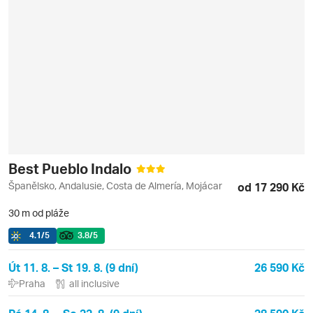
Best Pueblo Indalo
Španělsko, Andalusie, Costa de Almería, Mojácar
od 17 290 Kč
30 m od pláže
4.1
/5
3.8
/5
Út 11. 8. – St 19. 8. (9 dní)
26 590 Kč
Praha
all inclusive