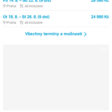
Pá 14. 8. – So 22. 8. (9 dní)
28 590 Kč
Praha
all inclusive
Út 18. 8. – St 26. 8. (9 dní)
24 990 Kč
Praha
all inclusive
Všechny termíny a možnosti