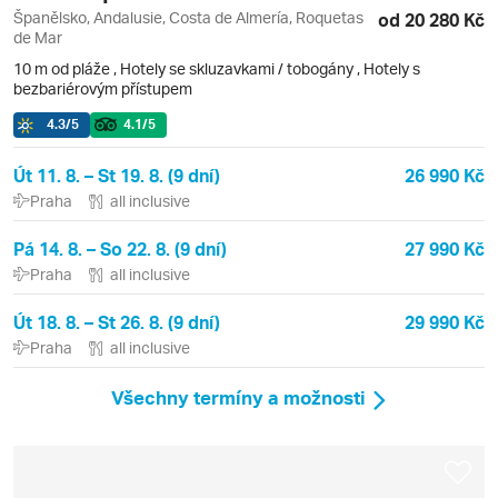
Španělsko, Andalusie, Costa de Almería, Roquetas
od 20 280 Kč
de Mar
10 m od pláže
,
Hotely se skluzavkami / tobogány
, Hotely s
bezbariérovým přístupem
4.3
/5
4.1
/5
Út 11. 8. – St 19. 8. (9 dní)
26 990 Kč
Praha
all inclusive
Pá 14. 8. – So 22. 8. (9 dní)
27 990 Kč
Praha
all inclusive
Út 18. 8. – St 26. 8. (9 dní)
29 990 Kč
Praha
all inclusive
Všechny termíny a možnosti