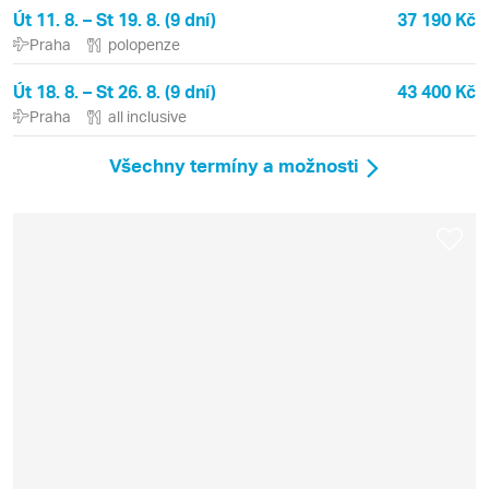
Út 11. 8. – St 19. 8. (9 dní)
37 190 Kč
Praha
polopenze
Út 18. 8. – St 26. 8. (9 dní)
43 400 Kč
Praha
all inclusive
Všechny termíny a možnosti