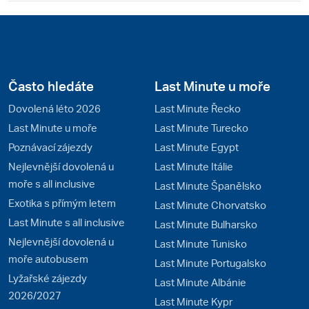
Často hledáte
Last Minute u moře
Dovolená léto 2026
Last Minute Řecko
Last Minute u moře
Last Minute Turecko
Poznávací zájezdy
Last Minute Egypt
Nejlevnější dovolená u
Last Minute Itálie
moře s all inclusive
Last Minute Španělsko
Exotika s přímým letem
Last Minute Chorvatsko
Last Minute s all inclusive
Last Minute Bulharsko
Nejlevnější dovolená u
Last Minute Tunisko
moře autobusem
Last Minute Portugalsko
Lyžařské zájezdy
Last Minute Albánie
2026/2027
Last Minute Kypr