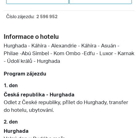
Číslo zájezdu:
2 596 952
Informace o hotelu
Hurghada - Káhira - Alexandrie - Káhira - Asuán -
Philae -Abú Simbel - Kom Ombo -Edfu - Luxor - Karnak
- Údolí králů - Hurghada
Program zájezdu
1. den
Česká republika - Hurghada
Odlet z České republiky, přílet do Hurghady, transfer
do hotelu, ubytování.
2. den
Hurghada