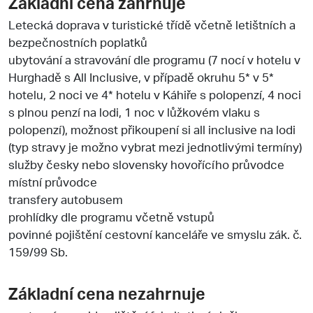
Základní cena zahrnuje
Letecká doprava v turistické třídě včetně letištních a
bezpečnostních poplatků
ubytování a stravování dle programu (7 nocí v hotelu v
Hurghadě s All Inclusive, v případě okruhu 5* v 5*
hotelu, 2 noci ve 4* hotelu v Káhiře s polopenzí, 4 noci
s plnou penzí na lodi, 1 noc v lůžkovém vlaku s
polopenzí), možnost přikoupení si all inclusive na lodi
(typ stravy je možno vybrat mezi jednotlivými termíny)
služby česky nebo slovensky hovořícího průvodce
místní průvodce
transfery autobusem
prohlídky dle programu včetně vstupů
povinné pojištění cestovní kanceláře ve smyslu zák. č.
159/99 Sb.
Základní cena nezahrnuje