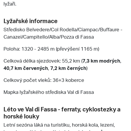
lyžaři.
Lyžařské informace
Středisko Belvedere/Col Rodella/Ciampac/Buffaure -
Canazei/Campitello/Alba/Pozza di Fassa
Poloha: 1320 - 2485 m (převýšení 1165 m)
Celková délka sjezdovek: 55,2 km (
7,3 km modrých
,
40,7 km červených
,
7,2 km černých
)
Celkový počet vleků: 36+3 koberce
Mapka lyžařského střediska Val di Fassa
Léto ve Val di Fassa - ferraty, cyklostezky a
horské louky
Letní sezóna láká na turistiku, horská kola, lezení,