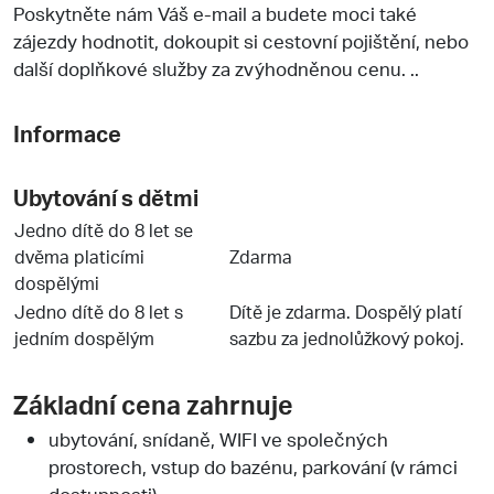
Poskytněte nám Váš e-mail a budete moci také
zájezdy hodnotit, dokoupit si cestovní pojištění, nebo
další doplňkové služby za zvýhodněnou cenu. ..
Informace
Ubytování s dětmi
Jedno dítě do 8 let se
dvěma platicími
Zdarma
dospělými
Jedno dítě do 8 let s
Dítě je zdarma. Dospělý platí
jedním dospělým
sazbu za jednolůžkový pokoj.
Základní cena zahrnuje
ubytování, snídaně, WIFI ve společných
prostorech, vstup do bazénu, parkování (v rámci
dostupnosti)