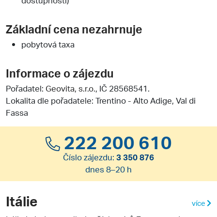
Základní cena nezahrnuje
pobytová taxa
Informace o zájezdu
Pořadatel:
Geovita, s.r.o.
, IČ 28568541.
Lokalita dle pořadatele: Trentino - Alto Adige, Val di
Fassa
222 200 610
Číslo zájezdu:
3 350 876
dnes 8–20 h
Itálie
více