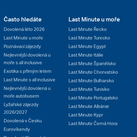
Často hledáte
Last Minute u moře
Dovolená léto 2026
Last Minute Řecko
Last Minute u moře
Last Minute Turecko
Poznávací zájezdy
Last Minute Egypt
Nejlevnější dovolená u
Last Minute Itálie
moře s all inclusive
Last Minute Španělsko
Exotika s přímým letem
Last Minute Chorvatsko
Last Minute s all inclusive
Last Minute Bulharsko
Nejlevnější dovolená u
Last Minute Tunisko
moře autobusem
Last Minute Portugalsko
Lyžařské zájezdy
Last Minute Albánie
2026/2027
Last Minute Kypr
Dovolená v Česku
Last Minute Černá Hora
Eurovíkendy