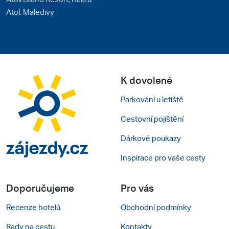
Atol, Maledivy
K dovolené
Parkování u letiště
Cestovní pojištění
Dárkové poukazy
Inspirace pro vaše cesty
Doporučujeme
Pro vás
Recenze hotelů
Obchodní podmínky
Rady na cestu
Kontakty