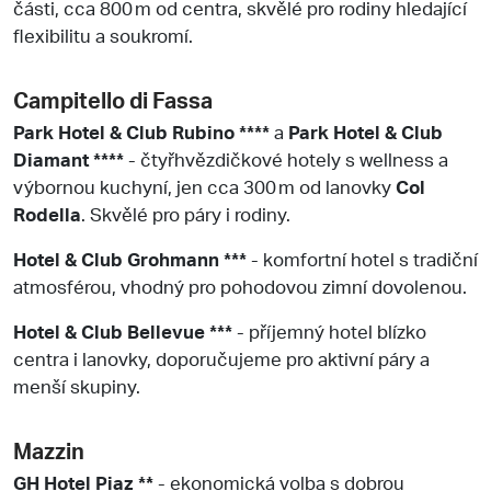
části, cca 800 m od centra, skvělé pro rodiny hledající
flexibilitu a soukromí.
Campitello di Fassa
Park Hotel & Club Rubino ****
a
Park Hotel & Club
Diamant ****
- čtyřhvězdičkové hotely s wellness a
výbornou kuchyní, jen cca 300 m od lanovky
Col
Rodella
. Skvělé pro páry i rodiny.
Hotel & Club Grohmann ***
- komfortní hotel s tradiční
atmosférou, vhodný pro pohodovou zimní dovolenou.
Hotel & Club Bellevue ***
- příjemný hotel blízko
centra i lanovky, doporučujeme pro aktivní páry a
menší skupiny.
Mazzin
GH Hotel Piaz **
- ekonomická volba s dobrou