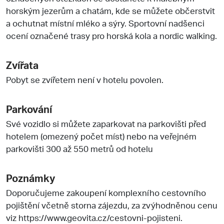
horským jezerům a chatám, kde se můžete občerstvit
a ochutnat místní mléko a sýry. Sportovní nadšenci
ocení označené trasy pro horská kola a nordic walking.
Zvířata
Pobyt se zvířetem není v hotelu povolen.
Parkování
Své vozidlo si můžete zaparkovat na parkovišti před
hotelem (omezený počet míst) nebo na veřejném
parkovišti 300 až 550 metrů od hotelu
Poznámky
Doporučujeme zakoupení komplexního cestovního
pojištění včetně storna zájezdu, za zvýhodněnou cenu
viz https://www.geovita.cz/cestovni-pojisteni.