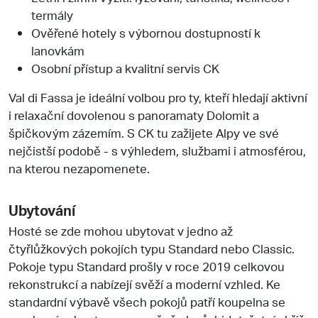
termály
Ověřené hotely s výbornou dostupností k
lanovkám
Osobní přístup a kvalitní servis CK
Val di Fassa je ideální volbou pro ty, kteří hledají aktivní
i relaxační dovolenou s panoramaty Dolomit a
špičkovým zázemím. S CK tu zažijete Alpy ve své
nejčistší podobě - s výhledem, službami i atmosférou,
na kterou nezapomenete.
Ubytování
Hosté se zde mohou ubytovat v jedno až
čtyřlůžkových pokojích typu Standard nebo Classic.
Pokoje typu Standard prošly v roce 2019 celkovou
rekonstrukcí a nabízejí svěží a moderní vzhled. Ke
standardní výbavě všech pokojů patří koupelna se