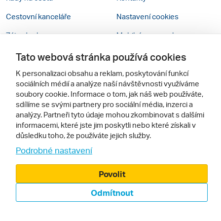
Cestovní kanceláře
Nastavení cookies
Zájazdy.sk
Mobilní verze webu
Tato webová stránka používá cookies
Sledujte nás
K personalizaci obsahu a reklam, poskytování funkcí
sociálních médií a analýze naší návštěvnosti využíváme
soubory cookie. Informace o tom, jak náš web používáte,
sdílíme se svými partnery pro sociální média, inzerci a
analýzy. Partneři tyto údaje mohou zkombinovat s dalšími
informacemi, které jste jim poskytli nebo které získali v
důsledku toho, že používáte jejich služby.
© 2000 - 2026, Zájezdy.cz
Podrobné nastavení
Povolit
Odmítnout