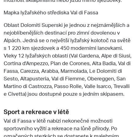
Mapka lyžařského střediska Val di Fassa
Oblast Dolomiti Superski je jednou z nejznámějších a
nejoblíbenějších destinací pro zimní dovolenou v
Alpách. Jedná se o největší lyžařský kolotoč na světě
s 1 220 km sjezdovek a 450 moderními lanovkami.
Vleky 12 lyžařských oblastí (Val Gardena, Alpe di Siusi,
Cortina d'Ampezzo, Plan de Corones, Alta Badia, Val di
Fassa, Carezza, Arabba, Marmolada, Le Dolomiti di
Sesto, Altapusteria, Val di Fiemme, Obereggen, San
Martino di Castrozza, Passo Rolle, Valle Isarco, Trevalli
e Civetta) jsou dostupné pouze s jedním skipasem.
Sport a rekreace v létě
Val di Fassa v létě nabízí nekonečné možnosti
sportovního vyžití a rekreace na lůně přírody. Po
označených stezkách se dostanete k malebným