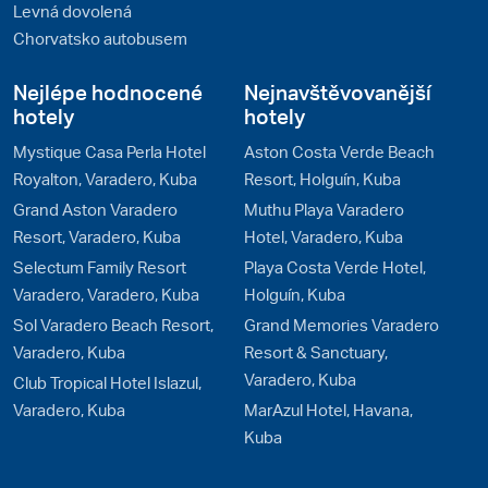
Levná dovolená
Chorvatsko autobusem
Nejlépe hodnocené
Nejnavštěvovanější
hotely
hotely
Mystique Casa Perla Hotel
Aston Costa Verde Beach
Royalton, Varadero, Kuba
Resort, Holguín, Kuba
Grand Aston Varadero
Muthu Playa Varadero
Resort, Varadero, Kuba
Hotel, Varadero, Kuba
Selectum Family Resort
Playa Costa Verde Hotel,
Varadero, Varadero, Kuba
Holguín, Kuba
Sol Varadero Beach Resort,
Grand Memories Varadero
Varadero, Kuba
Resort & Sanctuary,
Varadero, Kuba
Club Tropical Hotel Islazul,
Varadero, Kuba
MarAzul Hotel, Havana,
Kuba