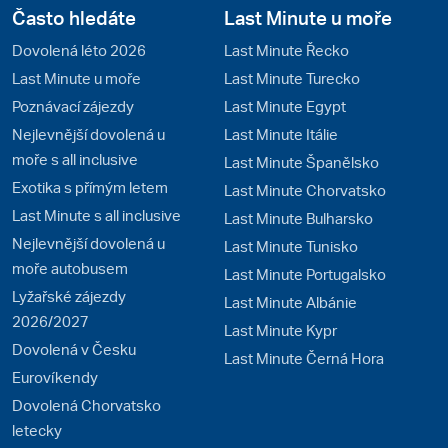
Často hledáte
Last Minute u moře
Dovolená léto 2026
Last Minute Řecko
Last Minute u moře
Last Minute Turecko
Poznávací zájezdy
Last Minute Egypt
Nejlevnější dovolená u
Last Minute Itálie
moře s all inclusive
Last Minute Španělsko
Exotika s přímým letem
Last Minute Chorvatsko
Last Minute s all inclusive
Last Minute Bulharsko
Nejlevnější dovolená u
Last Minute Tunisko
moře autobusem
Last Minute Portugalsko
Lyžařské zájezdy
Last Minute Albánie
2026/2027
Last Minute Kypr
Dovolená v Česku
Last Minute Černá Hora
Eurovíkendy
Dovolená Chorvatsko
letecky