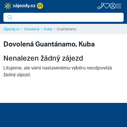
25
Zájezdy.cz
Dovolená
Kuba
Guantánamo
Dovolená
Guantánamo, Kuba
Nenalezen žádný zájezd
Litujeme, ale vámi nastavenému výběru neodpovídá
žádný zájezd.