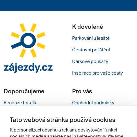
K dovolené
Parkování u letiště
Cestovní pojištění
Dárkové poukazy
Inspirace pro vaše cesty
Doporučujeme
Pro vás
Recenze hotelů
Obchodní podmínky
Rady na cestu
Kontakty
Tato webová stránka používá cookies
Cestovní kanceláře
Nastavení cookies
K personalizaci obsahu a reklam, poskytování funkcí
sociálních médií a analýze naší návštěvnosti využíváme