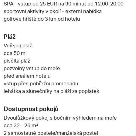
SPA - vstup od 25 EUR na 90 minut od 12:00-20:00
sportovní aktivity v okolí - externí nabídka
golfové hřiště do 3 km od hotelu
Pláž
Veřejná pláž
cca 50 m
písčitá pláž
pozvolný vstup do moře
před areálem hotelu
vstup přes pobřežní promenádu
lehátka a slunečníky na pláži za poplatek
Dostupnost pokojů
Dvoulůžkový pokoj s bočním výhledem na moře
cca 22 - 26 m²
2 samostatné postele/manželská postel