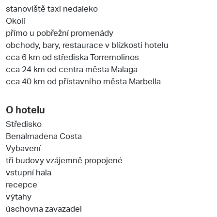
stanoviště taxi nedaleko
Okolí
přímo u pobřežní promenády
obchody, bary, restaurace v blízkosti hotelu
cca 6 km od střediska Torremolinos
cca 24 km od centra města Malaga
cca 40 km od přístavního města Marbella
O hotelu
Středisko
Benalmadena Costa
Vybavení
tři budovy vzájemně propojené
vstupní hala
recepce
výtahy
úschovna zavazadel