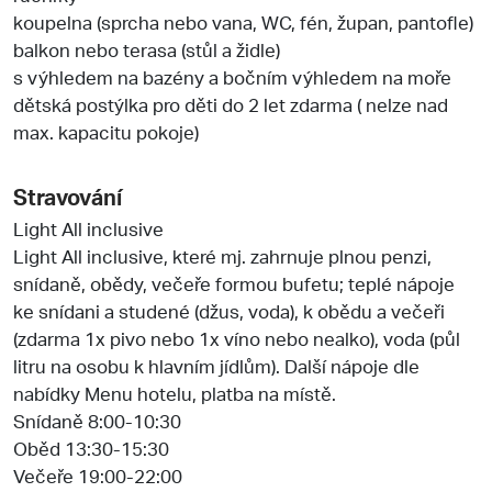
koupelna (sprcha nebo vana, WC, fén, župan, pantofle)
balkon nebo terasa (stůl a židle)
s výhledem na bazény a bočním výhledem na moře
dětská postýlka pro děti do 2 let zdarma ( nelze nad
max. kapacitu pokoje)
Stravování
Light All inclusive
Light All inclusive, které mj. zahrnuje plnou penzi,
snídaně, obědy, večeře formou bufetu; teplé nápoje
ke snídani a studené (džus, voda), k obědu a večeři
(zdarma 1x pivo nebo 1x víno nebo nealko), voda (půl
litru na osobu k hlavním jídlům). Další nápoje dle
nabídky Menu hotelu, platba na místě.
Snídaně 8:00-10:30
Oběd 13:30-15:30
Večeře 19:00-22:00