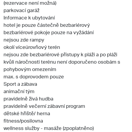
(rezervace není možná)
parkovací garáž
Informace k ubytování
hotel je pouze částečně bezbariérový
bezbariérové pokoje pouze na vyžádání
nejsou zde rampy
okolí víceúrovňový terén
nejsou zde bezbariérové přístupy k pláži a po pláži
kvůli náročnosti terénu není doporučeno osobám s
pohybovým omezením
max. s doprovodem pouze
Sport a zábava
animační tým
pravidelně živá hudba
pravidelně večerní zábavní program
dětské hřiště/ herna
fitness/posilovna
wellness služby - masáže (zpoplatněno)