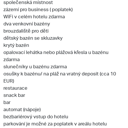
společenská místnost
zázemí pro business ( poplatek)
WiFi v celém hotelu zdarma
dva venkovní bazény
brouzdaliště pro děti
dětský bazén se skluzavky
krytý bazén
opalovací lehátka nebo plážová křesla u bazénu
zdarma
slunečníky u bazénu zdarma
osušky k bazénu/ na pláž na vratný deposit (cca 10
EUR)
restaurace
snack bar
bar
automat (nápoje)
bezbariérový vstup do hotelu
parkování je možné za poplatek v areálu hotelu