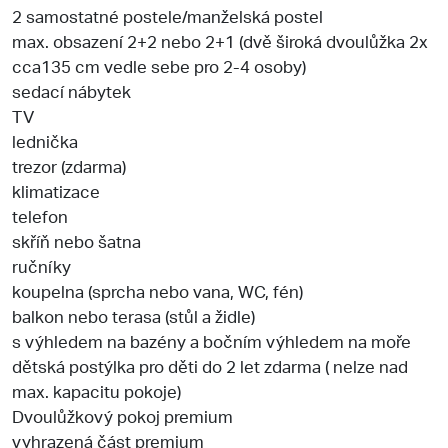
2 samostatné postele/manželská postel
max. obsazení 2+2 nebo 2+1 (dvě široká dvoulůžka 2x
cca135 cm vedle sebe pro 2-4 osoby)
sedací nábytek
TV
lednička
trezor (zdarma)
klimatizace
telefon
skříň nebo šatna
ručníky
koupelna (sprcha nebo vana, WC, fén)
balkon nebo terasa (stůl a židle)
s výhledem na bazény a bočním výhledem na moře
dětská postýlka pro děti do 2 let zdarma ( nelze nad
max. kapacitu pokoje)
Dvoulůžkový pokoj premium
vyhrazená část premium