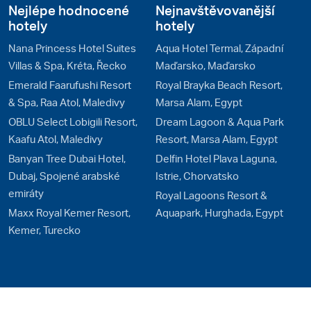
Nejlépe hodnocené
Nejnavštěvovanější
hotely
hotely
Nana Princess Hotel Suites
Aqua Hotel Termal, Západní
Villas & Spa, Kréta, Řecko
Maďarsko, Maďarsko
Emerald Faarufushi Resort
Royal Brayka Beach Resort,
& Spa, Raa Atol, Maledivy
Marsa Alam, Egypt
OBLU Select Lobigili Resort,
Dream Lagoon & Aqua Park
Kaafu Atol, Maledivy
Resort, Marsa Alam, Egypt
Banyan Tree Dubai Hotel,
Delfin Hotel Plava Laguna,
Dubaj, Spojené arabské
Istrie, Chorvatsko
emiráty
Royal Lagoons Resort &
Maxx Royal Kemer Resort,
Aquapark, Hurghada, Egypt
Kemer, Turecko