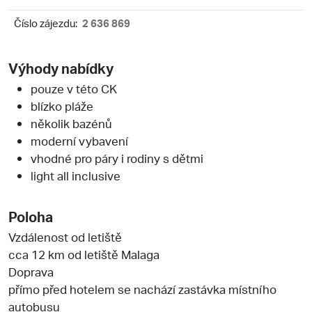
Číslo zájezdu:
2 636 869
Výhody nabídky
pouze v této CK
blízko pláže
několik bazénů
moderní vybavení
vhodné pro páry i rodiny s dětmi
light all inclusive
Poloha
Vzdálenost od letiště
cca 12 km od letiště Malaga
Doprava
přímo před hotelem se nachází zastávka místního
autobusu