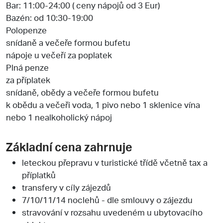
Bar: 11:00-24:00 ( ceny nápojů od 3 Eur)
Bazén: od 10:30-19:00
Polopenze
snídaně a večeře formou bufetu
nápoje u večeří za poplatek
Plná penze
za příplatek
snídaně, obědy a večeře formou bufetu
k obědu a večeři voda, 1 pivo nebo 1 sklenice vína
nebo 1 nealkoholický nápoj
Základní cena zahrnuje
leteckou přepravu v turistické třídě včetně tax a
příplatků
transfery v cíly zájezdů
7/10/11/14 noclehů - dle smlouvy o zájezdu
stravování v rozsahu uvedeném u ubytovacího