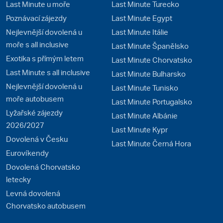
Last Minute u moře
Last Minute Turecko
Poznávací zájezdy
Last Minute Egypt
Nejlevnější dovolená u
Last Minute Itálie
moře s all inclusive
Last Minute Španělsko
Exotika s přímým letem
Last Minute Chorvatsko
Last Minute s all inclusive
Last Minute Bulharsko
Nejlevnější dovolená u
Last Minute Tunisko
moře autobusem
Last Minute Portugalsko
Lyžařské zájezdy
Last Minute Albánie
2026/2027
Last Minute Kypr
Dovolená v Česku
Last Minute Černá Hora
Eurovíkendy
Dovolená Chorvatsko
letecky
Levná dovolená
Chorvatsko autobusem