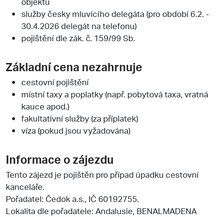
objektu
služby česky mluvícího delegáta (pro období 6.2. -
30.4.2026 delegát na telefonu)
pojištění dle zák. č. 159/99 Sb.
Základní cena nezahrnuje
cestovní pojištění
místní taxy a poplatky (např. pobytová taxa, vratná
kauce apod.)
fakultativní služby (za příplatek)
víza (pokud jsou vyžadována)
Informace o zájezdu
Tento zájezd je pojištěn pro případ úpadku cestovní
kanceláře.
Pořadatel:
Čedok a.s.
, IČ 60192755.
Lokalita dle pořadatele: Andalusie, BENALMADENA