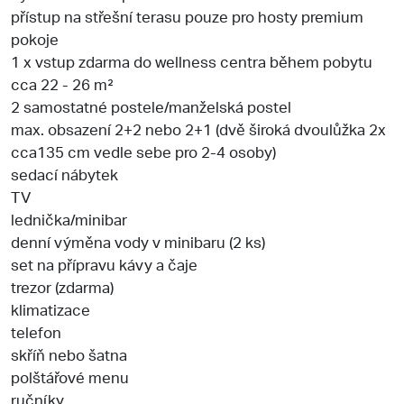
přístup na střešní terasu pouze pro hosty premium
pokoje
1 x vstup zdarma do wellness centra během pobytu
cca 22 - 26 m²
2 samostatné postele/manželská postel
max. obsazení 2+2 nebo 2+1 (dvě široká dvoulůžka 2x
cca135 cm vedle sebe pro 2-4 osoby)
sedací nábytek
TV
lednička/minibar
denní výměna vody v minibaru (2 ks)
set na přípravu kávy a čaje
trezor (zdarma)
klimatizace
telefon
skříň nebo šatna
polštářové menu
ručníky