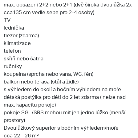
max. obsazení 2+2 nebo 2+1 (dvě široká dvoulůžka 2x
cca135 cm vedle sebe pro 2-4 osoby)
TV
lednička
trezor (zdarma)
klimatizace
telefon
skříň nebo šatna
ručníky
koupelna (sprcha nebo vana, WC, fén)
balkon nebo terasa (stůl a židle)
s výhledem do okolí a bočním výhledem na moře
dětská postýlka pro děti do 2 let zdarma ( nelze nad
max. kapacitu pokoje)
pokoje SGL/SRS mohou mít jen jedno lůžko (menší
prostory)
Dvoulůžkový superior s bočním výhledem/moře
cca 22 - 26 m²