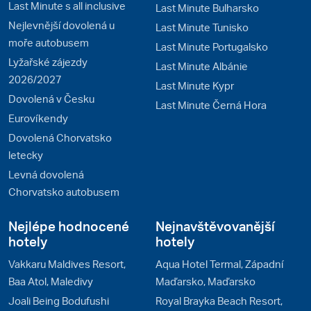
Last Minute s all inclusive
Last Minute Bulharsko
Nejlevnější dovolená u
Last Minute Tunisko
moře autobusem
Last Minute Portugalsko
Lyžařské zájezdy
Last Minute Albánie
2026/2027
Last Minute Kypr
Dovolená v Česku
Last Minute Černá Hora
Eurovíkendy
Dovolená Chorvatsko
letecky
Levná dovolená
Chorvatsko autobusem
Nejlépe hodnocené
Nejnavštěvovanější
hotely
hotely
Vakkaru Maldives Resort,
Aqua Hotel Termal, Západní
Baa Atol, Maledivy
Maďarsko, Maďarsko
Joali Being Bodufushi
Royal Brayka Beach Resort,