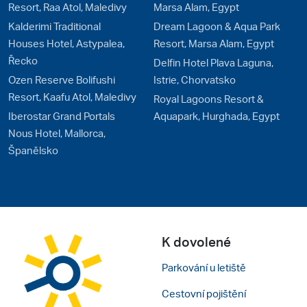
Resort, Raa Atol, Maledivy
Marsa Alam, Egypt
Kalderimi Traditional
Dream Lagoon & Aqua Park
Houses Hotel, Astypalea,
Resort, Marsa Alam, Egypt
Řecko
Delfin Hotel Plava Laguna,
Ozen Reserve Bolifushi
Istrie, Chorvatsko
Resort, Kaafu Atol, Maledivy
Royal Lagoons Resort &
Iberostar Grand Portals
Aquapark, Hurghada, Egypt
Nous Hotel, Mallorca,
Španělsko
K dovolené
Parkování u letiště
Cestovní pojištění