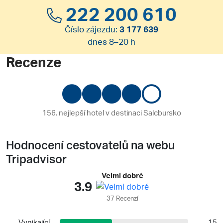
222 200 610
Číslo zájezdu:
3 177 639
dnes 8–20 h
Recenze
156. nejlepší hotel v destinaci Salcbursko
Hodnocení cestovatelů na webu
Tripadvisor
Velmi dobré
3.9
37 Recenzí
Vynikající
15