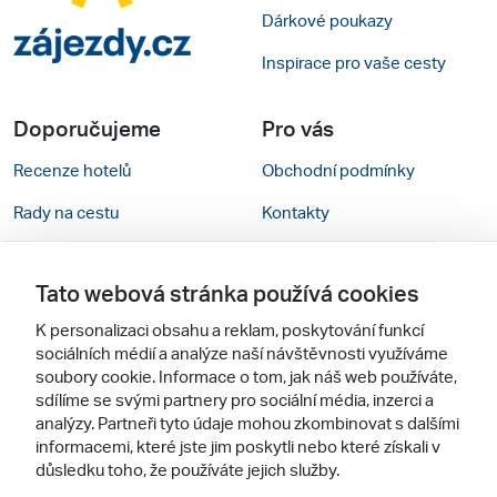
Dárkové poukazy
Inspirace pro vaše cesty
Doporučujeme
Pro vás
Recenze hotelů
Obchodní podmínky
Rady na cestu
Kontakty
Cestovní kanceláře
Nastavení cookies
Tato webová stránka používá cookies
Zájazdy.sk
Verze webu pro PC
K personalizaci obsahu a reklam, poskytování funkcí
sociálních médií a analýze naší návštěvnosti využíváme
Sledujte nás
soubory cookie. Informace o tom, jak náš web používáte,
sdílíme se svými partnery pro sociální média, inzerci a
analýzy. Partneři tyto údaje mohou zkombinovat s dalšími
informacemi, které jste jim poskytli nebo které získali v
důsledku toho, že používáte jejich služby.