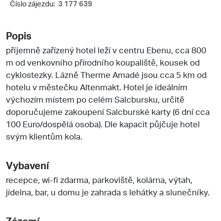
Číslo zájezdu:
3 177 639
Popis
příjemně zařízený hotel leží v centru Ebenu, cca 800
m od venkovního přírodního koupaliště, kousek od
cyklostezky. Lázně Therme Amadé jsou cca 5 km od
hotelu v městečku Altenmakt. Hotel je ideálním
výchozím místem po celém Salcbursku, určitě
doporučujeme zakoupení Salcburské karty (6 dní cca
100 Euro/dospělá osoba). Dle kapacit půjčuje hotel
svým klientům kola.
Vybavení
recepce, wi-fi zdarma, parkoviště, kolárna, výtah,
jídelna, bar, u domu je zahrada s lehátky a slunečníky.
Zázemí