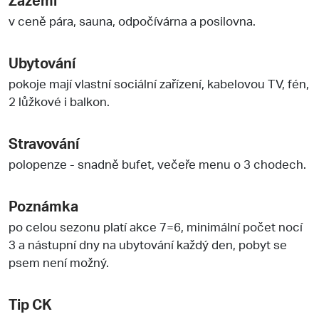
v ceně pára, sauna, odpočívárna a posilovna.
Ubytování
pokoje mají vlastní sociální zařízení, kabelovou TV, fén,
2 lůžkové i balkon.
Stravování
polopenze - snadně bufet, večeře menu o 3 chodech.
Poznámka
po celou sezonu platí akce 7=6, minimální počet nocí
3 a nástupní dny na ubytování každý den, pobyt se
psem není možný.
Tip CK