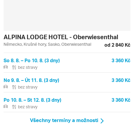
ALPINA LODGE HOTEL - Oberwiesenthal
Německo, Krušné hory, Sasko, Oberwiesenthal
od 2 840 Kč
So 8. 8. – Po 10. 8. (3 dny)
3 360 Kč
bez stravy
Ne 9. 8. – Út 11. 8. (3 dny)
3 360 Kč
bez stravy
Po 10. 8. – St 12. 8. (3 dny)
3 360 Kč
bez stravy
Všechny termíny a možnosti