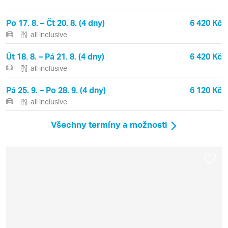
Po 17. 8. – Čt 20. 8. (4 dny)
6 420 Kč
all inclusive
Út 18. 8. – Pá 21. 8. (4 dny)
6 420 Kč
all inclusive
Pá 25. 9. – Po 28. 9. (4 dny)
6 120 Kč
all inclusive
Všechny termíny a možnosti