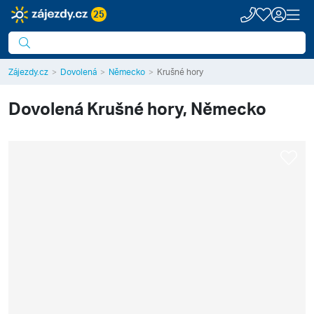
25
Zájezdy.cz
Dovolená
Německo
Krušné hory
Dovolená
Krušné hory, Německo