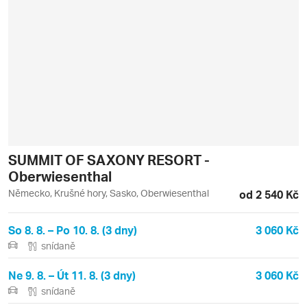
SUMMIT OF SAXONY RESORT -
Oberwiesenthal
Německo, Krušné hory, Sasko, Oberwiesenthal
od 2 540 Kč
So 8. 8. – Po 10. 8. (3 dny)
3 060 Kč
snídaně
Ne 9. 8. – Út 11. 8. (3 dny)
3 060 Kč
snídaně