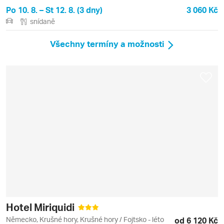
Po 10. 8. – St 12. 8. (3 dny)
3 060 Kč
snídaně
Všechny termíny a možnosti
Hotel Miriquidi
Německo, Krušné hory, Krušné hory / Fojtsko - léto
od 6 120 Kč