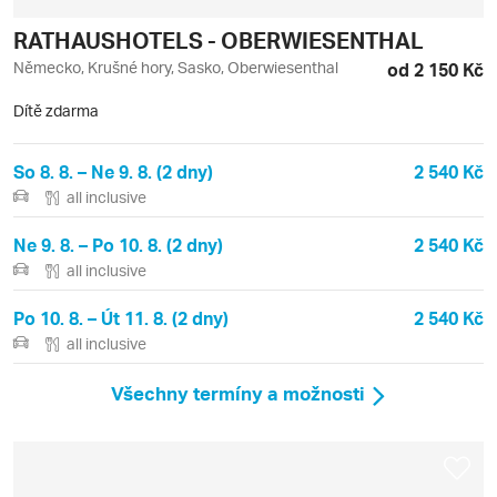
RATHAUSHOTELS - OBERWIESENTHAL
Německo, Krušné hory, Sasko, Oberwiesenthal
od 2 150 Kč
Dítě zdarma
So 8. 8. – Ne 9. 8. (2 dny)
2 540 Kč
all inclusive
Ne 9. 8. – Po 10. 8. (2 dny)
2 540 Kč
all inclusive
Po 10. 8. – Út 11. 8. (2 dny)
2 540 Kč
all inclusive
Všechny termíny a možnosti