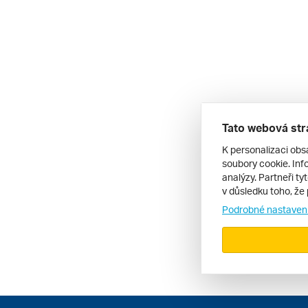
Tato webová str
K personalizaci obs
soubory cookie. Info
analýzy. Partneři ty
v důsledku toho, že 
Podrobné nastaven