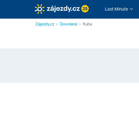
25
Last Minute
Zájezdy.cz
Dovolená
Kuba