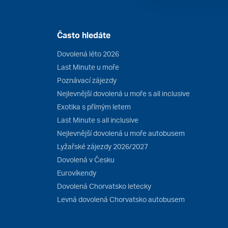
Často hledáte
Dovolená léto 2026
Last Minute u moře
Poznávací zájezdy
Nejlevnější dovolená u moře s all inclusive
Exotika s přímým letem
Last Minute s all inclusive
Nejlevnější dovolená u moře autobusem
Lyžařské zájezdy 2026/2027
Dovolená v Česku
Eurovíkendy
Dovolená Chorvatsko letecky
Levná dovolená Chorvatsko autobusem