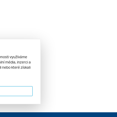
ěvnosti využíváme
ní média, inzerci a
 nebo které získali