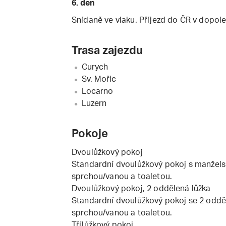
6. den
Snídaně ve vlaku. Příjezd do ČR v dopol
Trasa zajezdu
Curych
Sv. Mořic
Locarno
Luzern
Pokoje
Dvoulůžkový pokoj
Standardní dvoulůžkový pokoj s manžel
sprchou/vanou a toaletou.
Dvoulůžkový pokoj, 2 oddělená lůžka
Standardní dvoulůžkový pokoj se 2 oddě
sprchou/vanou a toaletou.
Třílůžkový pokoj