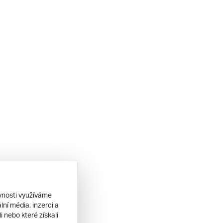
ěvnosti využíváme
ní média, inzerci a
 nebo které získali