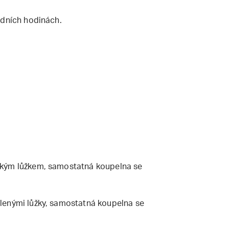
edních hodinách.
ským lůžkem, samostatná koupelna se
lenými lůžky, samostatná koupelna se