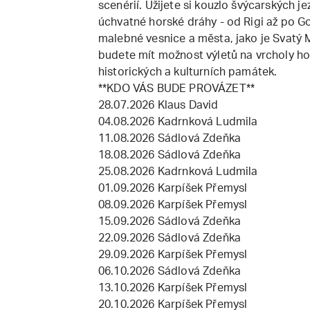
scenérií. Užijete si kouzlo švýcarských je
úchvatné horské dráhy - od Rigi až po G
malebné vesnice a města, jako je Svatý 
budete mít možnost výletů na vrcholy hor
historických a kulturních památek.
**KDO VÁS BUDE PROVÁZET**
28.07.2026 Klaus David
04.08.2026 Kadrnková Ludmila
11.08.2026 Sádlová Zdeňka
18.08.2026 Sádlová Zdeňka
25.08.2026 Kadrnková Ludmila
01.09.2026 Karpíšek Přemysl
08.09.2026 Karpíšek Přemysl
15.09.2026 Sádlová Zdeňka
22.09.2026 Sádlová Zdeňka
29.09.2026 Karpíšek Přemysl
06.10.2026 Sádlová Zdeňka
13.10.2026 Karpíšek Přemysl
20.10.2026 Karpíšek Přemysl