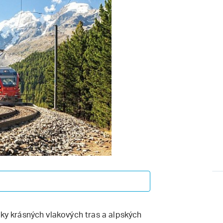
íky krásných vlakových tras a alpských