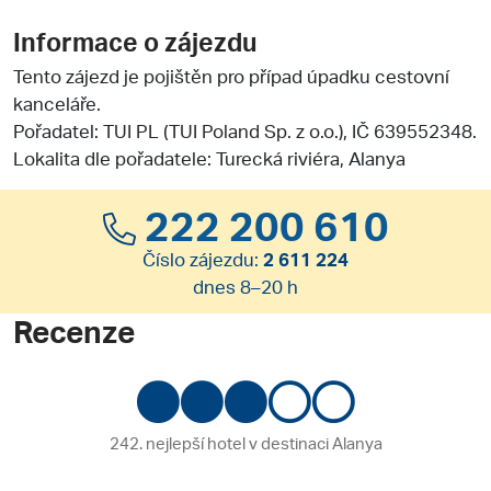
Informace o zájezdu
Tento zájezd je pojištěn pro případ úpadku cestovní
kanceláře.
Pořadatel:
TUI PL (TUI Poland Sp. z o.o.)
, IČ 639552348.
Lokalita dle pořadatele: Turecká riviéra, Alanya
222 200 610
Číslo zájezdu:
2 611 224
dnes 8–20 h
Recenze
242. nejlepší hotel v destinaci Alanya