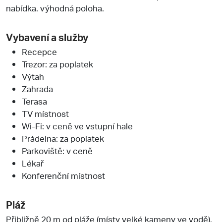
nabídka. výhodná poloha.
Vybavení a služby
Recepce
Trezor: za poplatek
Výtah
Zahrada
Terasa
TV místnost
Wi-Fi: v ceně ve vstupní hale
Prádelna: za poplatek
Parkoviště: v ceně
Lékař
Konferenční místnost
Pláž
Přibližně 20 m od pláže (místy velké kameny ve vodě).