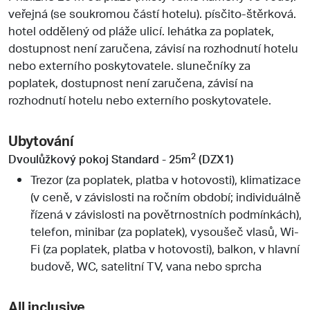
veřejná (se soukromou částí hotelu). písčito-štěrková.
hotel oddělený od pláže ulicí. lehátka za poplatek,
dostupnost není zaručena, závisí na rozhodnutí hotelu
nebo externího poskytovatele. slunečníky za
poplatek, dostupnost není zaručena, závisí na
rozhodnutí hotelu nebo externího poskytovatele.
Ubytování
2
Dvoulůžkový pokoj Standard - 25m
(DZX1)
Trezor (za poplatek, platba v hotovosti), klimatizace
(v ceně, v závislosti na ročním období; individuálně
řízená v závislosti na povětrnostních podmínkách),
telefon, minibar (za poplatek), vysoušeč vlasů, Wi-
Fi (za poplatek, platba v hotovosti), balkon, v hlavní
budově, WC, satelitní TV, vana nebo sprcha
All inclusive