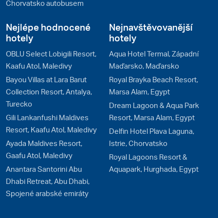
Chorvatsko autobusem
Nejlépe hodnocené
Nejnavštěvovanější
hotely
hotely
OBLU Select Lobigili Resort,
Aqua Hotel Termal, Západní
Kaafu Atol, Maledivy
Maďarsko, Maďarsko
Bayou Villas at Lara Barut
Royal Brayka Beach Resort,
Collection Resort, Antalya,
Marsa Alam, Egypt
Turecko
Dream Lagoon & Aqua Park
Gili Lankanfushi Maldives
Resort, Marsa Alam, Egypt
Resort, Kaafu Atol, Maledivy
Delfin Hotel Plava Laguna,
Ayada Maldives Resort,
Istrie, Chorvatsko
Gaafu Atol, Maledivy
Royal Lagoons Resort &
Anantara Santorini Abu
Aquapark, Hurghada, Egypt
Dhabi Retreat, Abu Dhabi,
Spojené arabské emiráty