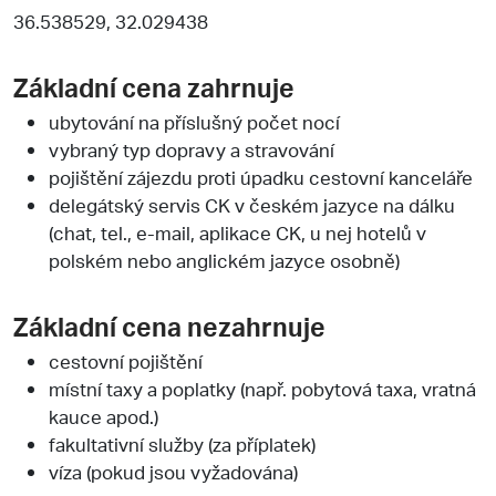
36.538529, 32.029438
Základní cena zahrnuje
ubytování na příslušný počet nocí
vybraný typ dopravy a stravování
pojištění zájezdu proti úpadku cestovní kanceláře
delegátský servis CK v českém jazyce na dálku
(chat, tel., e-mail, aplikace CK, u nej hotelů v
polském nebo anglickém jazyce osobně)
Základní cena nezahrnuje
cestovní pojištění
místní taxy a poplatky (např. pobytová taxa, vratná
kauce apod.)
fakultativní služby (za příplatek)
víza (pokud jsou vyžadována)