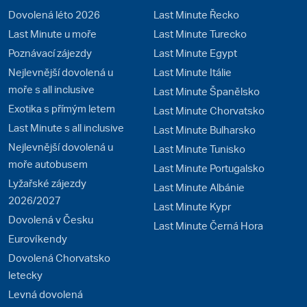
Dovolená léto 2026
Last Minute Řecko
Last Minute u moře
Last Minute Turecko
Poznávací zájezdy
Last Minute Egypt
Nejlevnější dovolená u
Last Minute Itálie
moře s all inclusive
Last Minute Španělsko
Exotika s přímým letem
Last Minute Chorvatsko
Last Minute s all inclusive
Last Minute Bulharsko
Nejlevnější dovolená u
Last Minute Tunisko
moře autobusem
Last Minute Portugalsko
Lyžařské zájezdy
Last Minute Albánie
2026/2027
Last Minute Kypr
Dovolená v Česku
Last Minute Černá Hora
Eurovíkendy
Dovolená Chorvatsko
letecky
Levná dovolená