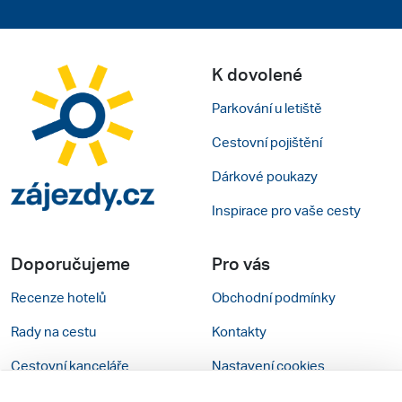
K dovolené
Parkování u letiště
Cestovní pojištění
Dárkové poukazy
Inspirace pro vaše cesty
Doporučujeme
Pro vás
Recenze hotelů
Obchodní podmínky
Rady na cestu
Kontakty
Cestovní kanceláře
Nastavení cookies
Zájazdy.sk
Verze webu pro PC