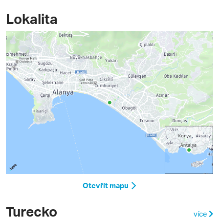
Lokalita
Otevřít mapu
Turecko
více