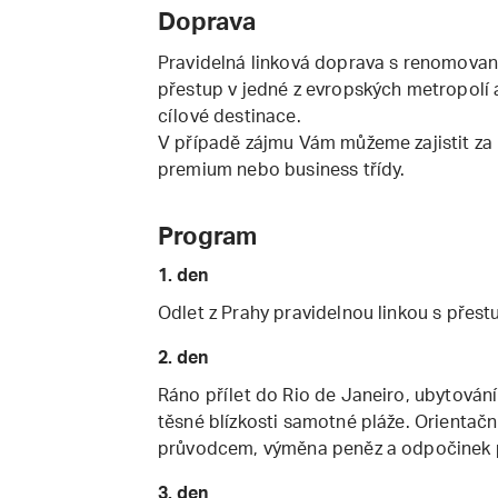
Doprava
Pravidelná linková doprava s renomovaný
přestup v jedné z evropských metropolí a
cílové destinace.
V případě zájmu Vám můžeme zajistit za 
premium nebo business třídy.
Program
1. den
Odlet z Prahy pravidelnou linkou s přes
2. den
Ráno přílet do Rio de Janeiro, ubytování
těsné blízkosti samotné pláže. Orienta
průvodcem, výměna peněz a odpočinek 
3. den