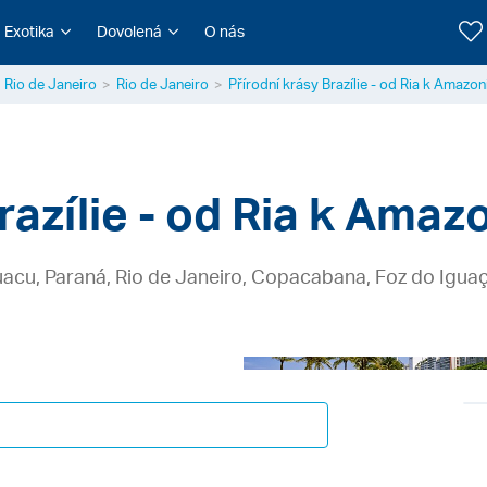
Exotika
Dovolená
O nás
Rio de Janeiro
Rio de Janeiro
Přírodní krásy Brazílie - od Ria k Amazoni
razílie - od Ria k Amazo
 Iguacu, Paraná, Rio de Janeiro, Copacabana, Foz do Igu