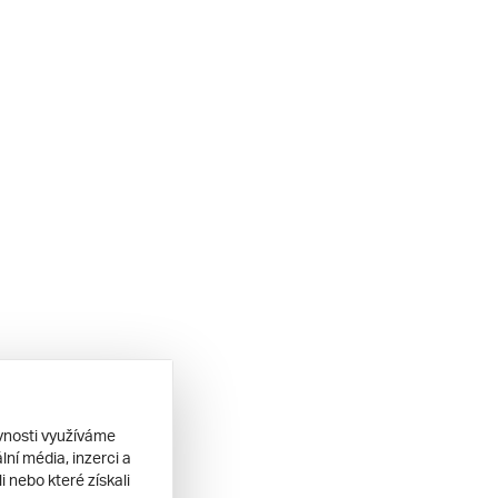
ěvnosti využíváme
ní média, inzerci a
 nebo které získali