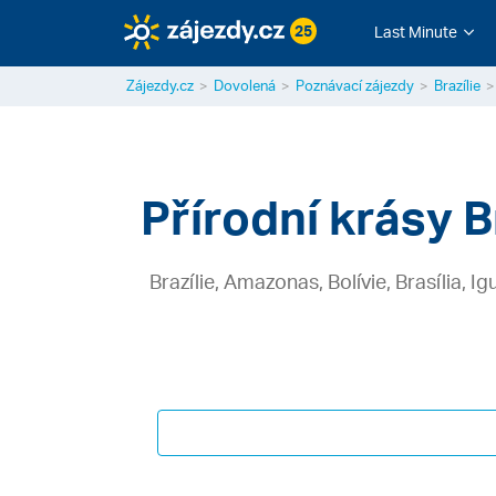
25
Last Minute
Zájezdy.cz
Dovolená
Poznávací zájezdy
Brazílie
Přírodní krásy B
Brazílie, Amazonas, Bolívie, Brasília,