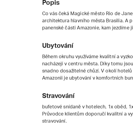
Popis
Co vás čeká Magické město Rio de Janei
architektura hlavního města Brasilia. A 
panenské části Amazonie, kam jezdíme již
Ubytování
Během okruhu využíváme kvalitní a vyzko
nacházejí v centru města. Díky tomu js
snadno dosažitelné chůzí. V okolí hotelů
Amazonii je ubytování v komfortních bun
Stravování
bufetové snídaně v hotelech, 1x oběd, 1
Průvodce klientům doporučí kvalitní a v
stravování.