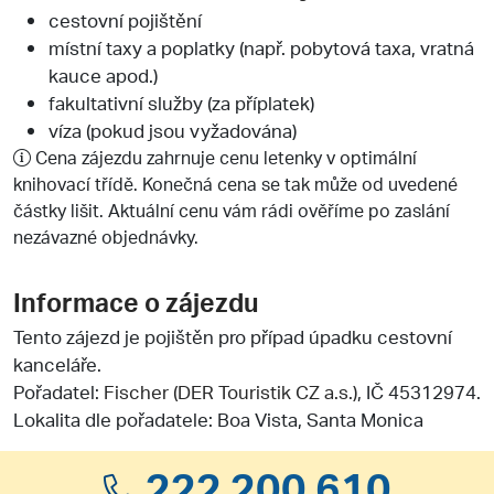
cestovní pojištění
místní taxy a poplatky (např. pobytová taxa, vratná
kauce apod.)
fakultativní služby (za příplatek)
víza (pokud jsou vyžadována)
Cena zájezdu zahrnuje cenu letenky v optimální
knihovací třídě. Konečná cena se tak může od uvedené
částky lišit. Aktuální cenu vám rádi ověříme po zaslání
nezávazné objednávky.
Informace o zájezdu
Tento zájezd je pojištěn pro případ úpadku cestovní
kanceláře.
Pořadatel:
Fischer (DER Touristik CZ a.s.)
, IČ 45312974.
Lokalita dle pořadatele: Boa Vista, Santa Monica
222 200 610