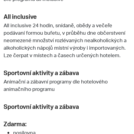
All inclusive
All inclusive 24 hodin, snídaně, obědy a večeře
podávaní formou bufetu, v průběhu dne občerstvení
neomezené množství rozlévaných nealkoholických a
alkoholických nápojů místní výroby i importovaných.
Lze čerpat v místech a časech určených hotelem.
Sportovní aktivity a zábava
Animační a zábavní programy dle hotelového
animačního programu
Sportovní aktivity a zábava
Zdarma:
posilovna