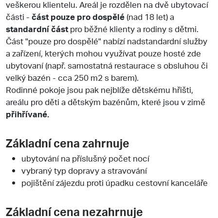
veškerou klientelu. Areál je rozdělen na dvě ubytovací
části -
část pouze pro dospělé
(nad 18 let) a
standardní část
pro běžné klienty a rodiny s dětmi.
Část "pouze pro dospělé" nabízí nadstandardní služby
a zařízení, kterých mohou využívat pouze hosté zde
ubytovaní (např. samostatná restaurace s obsluhou či
velký bazén - cca 250 m2 s barem).
Rodinné pokoje jsou pak nejblíže dětskému hřišti,
areálu pro děti a dětským bazénům, které jsou v zimě
přihřívané.
Základní cena zahrnuje
ubytování na příslušný počet nocí
vybraný typ dopravy a stravování
pojištění zájezdu proti úpadku cestovní kanceláře
Základní cena nezahrnuje