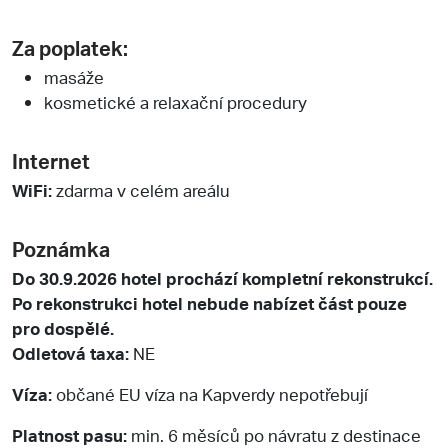
Za poplatek:
masáže
kosmetické a relaxační procedury
Internet
WiFi:
zdarma v celém areálu
Poznámka
Do 30.9.2026 hotel prochází kompletní rekonstrukcí.
Po rekonstrukci hotel nebude nabízet část pouze
pro dospělé.
Odletová taxa:
NE
Víza:
občané EU víza na Kapverdy nepotřebují
Platnost pasu:
min. 6 měsíců po návratu z destinace