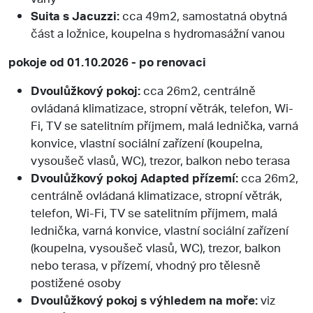
Suita s Jacuzzi:
cca 49m2, samostatná obytná
část a ložnice, koupelna s hydromasážní vanou
pokoje od 01.10.2026 - po renovaci
Dvoulůžkový pokoj:
cca 26m2, centrálně
ovládaná klimatizace, stropní větrák, telefon, Wi-
Fi, TV se satelitním příjmem, malá lednička, varná
konvice, vlastní sociální zařízení (koupelna,
vysoušeč vlasů, WC), trezor, balkon nebo terasa
Dvoulůžkový pokoj Adapted přízemí:
cca 26m2,
centrálně ovládaná klimatizace, stropní větrák,
telefon, Wi-Fi, TV se satelitním příjmem, malá
lednička, varná konvice, vlastní sociální zařízení
(koupelna, vysoušeč vlasů, WC), trezor, balkon
nebo terasa, v přízemí, vhodný pro tělesně
postižené osoby
Dvoulůžkový pokoj s výhledem na moře:
viz