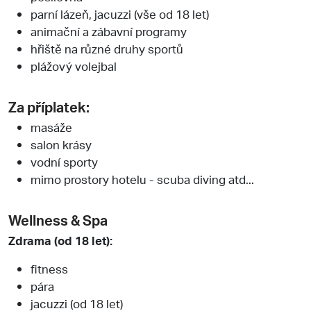
parní lázeň, jacuzzi (vše od 18 let)
animační a zábavní programy
hřiště na různé druhy sportů
plážový volejbal
Za příplatek:
masáže
salon krásy
vodní sporty
mimo prostory hotelu - scuba diving atd...
Wellness & Spa
Zdrama (od 18 let):
fitness
pára
jacuzzi (od 18 let)