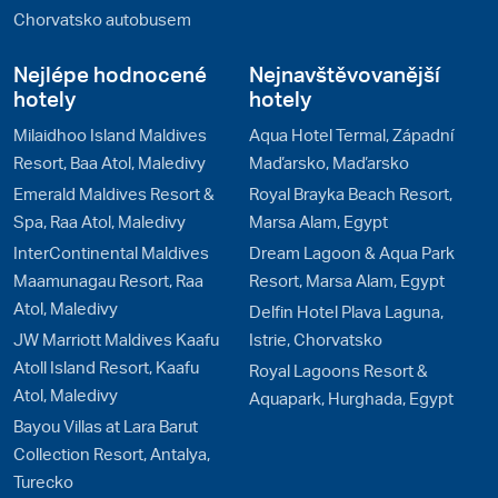
Chorvatsko autobusem
Nejlépe hodnocené
Nejnavštěvovanější
hotely
hotely
Milaidhoo Island Maldives
Aqua Hotel Termal, Západní
Resort, Baa Atol, Maledivy
Maďarsko, Maďarsko
Emerald Maldives Resort &
Royal Brayka Beach Resort,
Spa, Raa Atol, Maledivy
Marsa Alam, Egypt
InterContinental Maldives
Dream Lagoon & Aqua Park
Maamunagau Resort, Raa
Resort, Marsa Alam, Egypt
Atol, Maledivy
Delfin Hotel Plava Laguna,
JW Marriott Maldives Kaafu
Istrie, Chorvatsko
Atoll Island Resort, Kaafu
Royal Lagoons Resort &
Atol, Maledivy
Aquapark, Hurghada, Egypt
Bayou Villas at Lara Barut
Collection Resort, Antalya,
Turecko