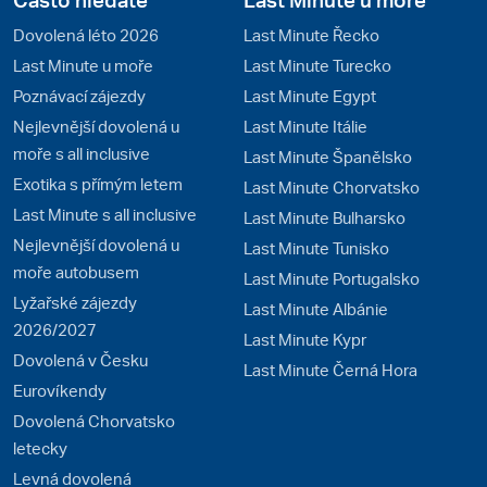
Dovolená léto 2026
Last Minute Řecko
Last Minute u moře
Last Minute Turecko
Poznávací zájezdy
Last Minute Egypt
Nejlevnější dovolená u
Last Minute Itálie
moře s all inclusive
Last Minute Španělsko
Exotika s přímým letem
Last Minute Chorvatsko
Last Minute s all inclusive
Last Minute Bulharsko
Nejlevnější dovolená u
Last Minute Tunisko
moře autobusem
Last Minute Portugalsko
Lyžařské zájezdy
Last Minute Albánie
2026/2027
Last Minute Kypr
Dovolená v Česku
Last Minute Černá Hora
Eurovíkendy
Dovolená Chorvatsko
letecky
Levná dovolená