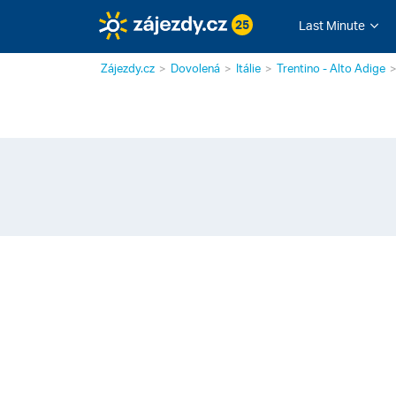
25
Last Minute
Zájezdy.cz
Dovolená
Itálie
Trentino - Alto Adige