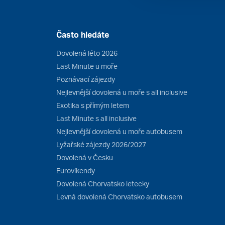
Často hledáte
Dovolená léto 2026
Last Minute u moře
Poznávací zájezdy
Nejlevnější dovolená u moře s all inclusive
Exotika s přímým letem
Last Minute s all inclusive
Nejlevnější dovolená u moře autobusem
Lyžařské zájezdy 2026/2027
Dovolená v Česku
Eurovíkendy
Dovolená Chorvatsko letecky
Levná dovolená Chorvatsko autobusem