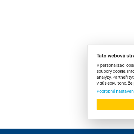
Tato webová str
K personalizaci obs
soubory cookie. Info
analýzy. Partneři ty
v důsledku toho, že 
Podrobné nastaven