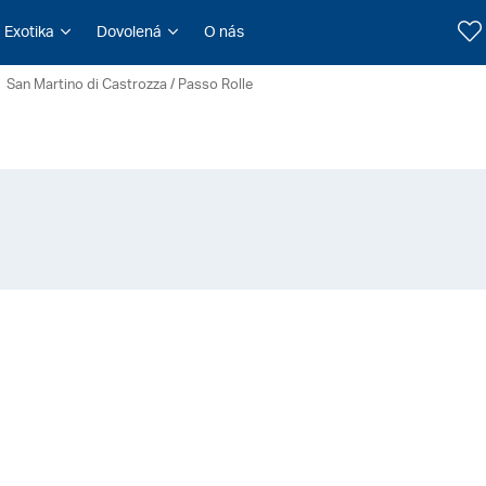
Exotika
Dovolená
O nás
San Martino di Castrozza / Passo Rolle