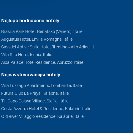
Nejlépe hodnocené hotely
Brasilia Park Hotel, Benátsko (Veneto), Itálie
Augustus Hotel, Emilia Romagna, Itálie
Sassdei Active Suite Hotel, Trentino - Alto Adige, Itálie
Villa Rita Hotel, Ischia, Itálie
Alba Palace Hotel Residence, Abruzzo, Itálie
Nejnavštěvovanější hotely
Villa Luzzago Apartments, Lombardie, Itálie
Futura Club La Praya, Kalábrie, Itálie
TH Capo Calava Village, Sicílie, Itálie
Costa Azzurra Hotel & Residence, Kalábrie, Itálie
Old River Villaggio Residence, Kalábrie, Itálie