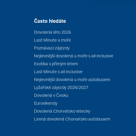
Často hledáte
Dovolená léto 2026
Last Minute u moře
Poznávací zájezdy
Nejlevnější dovolená u moře s all inclusive
Exotika s přímým letem
Last Minute s all inclusive
Nejlevnější dovolená u moře autobusem
Lyžařské zájezdy 2026/2027
Dovolená v Česku
Eurovíkendy
Dovolená Chorvatsko letecky
Levná dovolená Chorvatsko autobusem