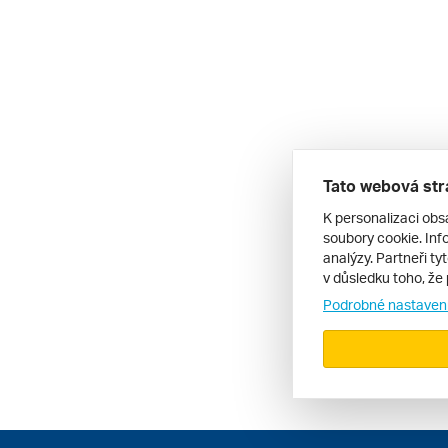
Tato webová str
K personalizaci obs
soubory cookie. Info
analýzy. Partneři ty
v důsledku toho, že 
Podrobné nastaven