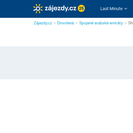
25
Last Minute
Zájezdy.cz
Dovolená
Spojené arabské emiráty
Sh