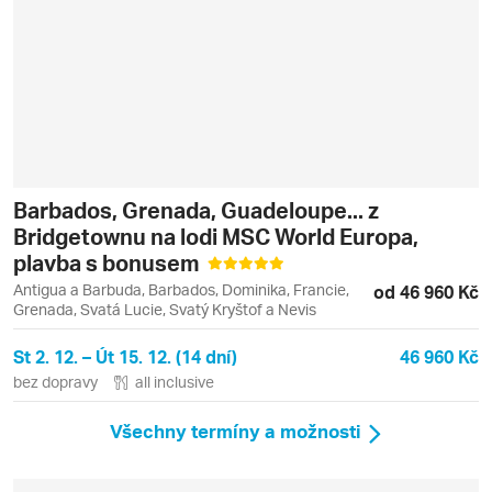
Barbados, Grenada, Guadeloupe... z
Bridgetownu na lodi MSC World Europa,
plavba s bonusem
Antigua a Barbuda, Barbados, Dominika, Francie,
od 46 960 Kč
Grenada, Svatá Lucie, Svatý Kryštof a Nevis
St 2. 12. – Út 15. 12. (14 dní)
46 960 Kč
bez dopravy
all inclusive
Všechny termíny a možnosti