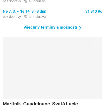
bez dopravy
all inclusive
Ne 7. 3. – Ne 14. 3. (8 dní)
31 810 Kč
bez dopravy
all inclusive
Všechny termíny a možnosti
Martinik, Guadeloupe, Svatá Lucie,