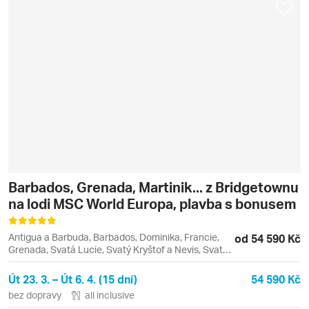
Barbados, Grenada, Martinik... z Bridgetownu
na lodi MSC World Europa, plavba s bonusem
Antigua a Barbuda, Barbados, Dominika, Francie,
od 54 590 Kč
Grenada, Svatá Lucie, Svatý Kryštof a Nevis, Svatý
Vincenc a Grenadiny
Út 23. 3. – Út 6. 4. (15 dní)
54 590 Kč
bez dopravy
all inclusive