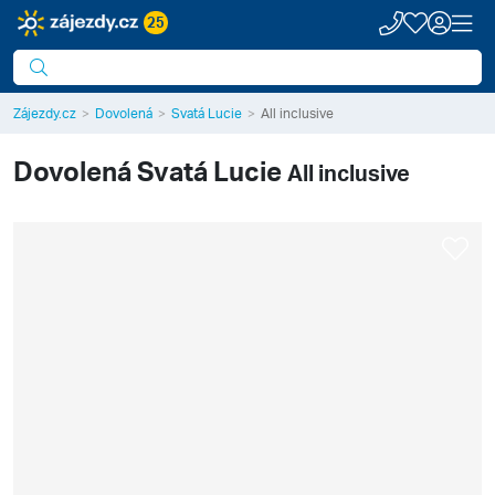
25
Zájezdy.cz
Dovolená
Svatá Lucie
All inclusive
Dovolená
Svatá Lucie
All inclusive