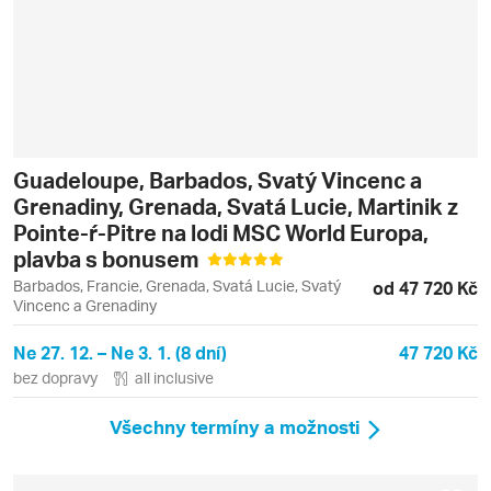
Guadeloupe, Barbados, Svatý Vincenc a
Grenadiny, Grenada, Svatá Lucie, Martinik z
Pointe-ŕ-Pitre na lodi MSC World Europa,
plavba s bonusem
Barbados, Francie, Grenada, Svatá Lucie, Svatý
od 47 720 Kč
Vincenc a Grenadiny
Ne 27. 12. – Ne 3. 1. (8 dní)
47 720 Kč
bez dopravy
all inclusive
Všechny termíny a možnosti