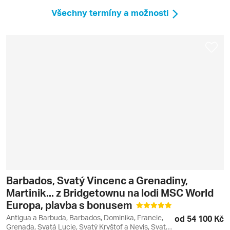
Všechny termíny a možnosti
Barbados, Svatý Vincenc a Grenadiny,
Martinik... z Bridgetownu na lodi MSC World
Europa, plavba s bonusem
Antigua a Barbuda, Barbados, Dominika, Francie,
od 54 100 Kč
Grenada, Svatá Lucie, Svatý Kryštof a Nevis, Svatý