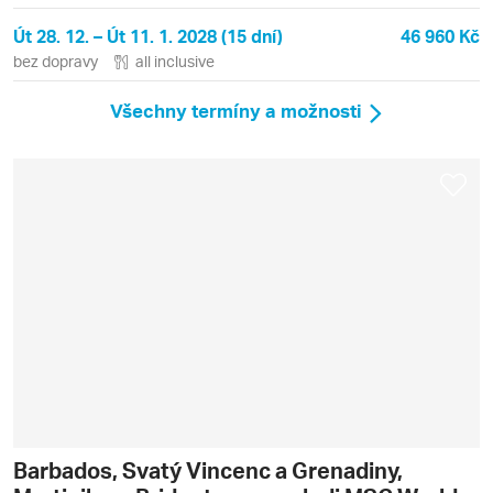
Trinidad a Tobago
Út 28. 12. – Út 11. 1. 2028 (15 dní)
46 960 Kč
bez dopravy
all inclusive
Všechny termíny a možnosti
Barbados, Svatý Vincenc a Grenadiny,