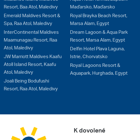
Resort, Baa Atol, Maledivy
Maďarsko, Maďarsko
Emerald Maldives Resort &
Royal Brayka Beach Resort,
Spa, Raa Atol, Maledivy
Marsa Alam, Egypt
InterContinental Maldives
Dream Lagoon & Aqua Park
Maamunagau Resort, Raa
Resort, Marsa Alam, Egypt
Atol, Maledivy
Delfin Hotel Plava Laguna,
JW Marriott Maldives Kaafu
Istrie, Chorvatsko
Atoll Island Resort, Kaafu
Royal Lagoons Resort &
Atol, Maledivy
Aquapark, Hurghada, Egypt
Joali Being Bodufushi
Resort, Raa Atol, Maledivy
K dovolené