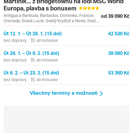
Martinik... z Bridgetownu na lodi MSC World
Europa, plavba s bonusem
Antigua a Barbuda, Barbados, Dominika, Francie,
od 39 090 Kč
Grenada, Svatá Lucie, Svatý Kryštof a Nevis, Svatý
Vincenc a Grenadiny
Út 12. 1. – Út 26. 1. (15 dní)
42 530 Kč
bez dopravy
all inclusive
Út 26. 1. – Út 9. 2. (15 dní)
39 090 Kč
bez dopravy
all inclusive
Út 9. 2. – Út 23. 2. (15 dní)
53 360 Kč
bez dopravy
all inclusive
Všechny termíny a možnosti