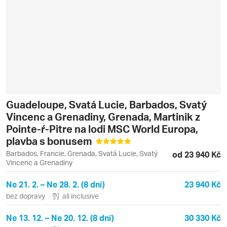
Guadeloupe, Svatá Lucie, Barbados, Svatý
Vincenc a Grenadiny, Grenada, Martinik z
Pointe-ŕ-Pitre na lodi MSC World Europa,
plavba s bonusem
Barbados, Francie, Grenada, Svatá Lucie, Svatý
od 23 940 Kč
Vincenc a Grenadiny
Ne 21. 2. – Ne 28. 2. (8 dní)
23 940 Kč
bez dopravy
all inclusive
Ne 13. 12. – Ne 20. 12. (8 dní)
30 330 Kč