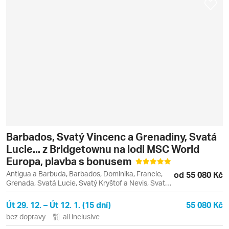
Barbados, Svatý Vincenc a Grenadiny, Svatá
Lucie... z Bridgetownu na lodi MSC World
Europa, plavba s bonusem
Antigua a Barbuda, Barbados, Dominika, Francie,
od 55 080 Kč
Grenada, Svatá Lucie, Svatý Kryštof a Nevis, Svatý
Vincenc a Grenadiny
Út 29. 12. – Út 12. 1. (15 dní)
55 080 Kč
bez dopravy
all inclusive