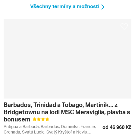
Všechny termíny a možnosti
Barbados, Trinidad a Tobago, Martinik... z
Bridgetownu na lodi MSC Meraviglia, plavba s
bonusem
Antigua a Barbuda, Barbados, Dominika, Francie,
od 46 960 Kč
Grenada, Svatá Lucie, Svatý Kryštof a Nevis,