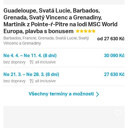
Guadeloupe, Svatá Lucie, Barbados,
Grenada, Svatý Vincenc a Grenadiny,
Martinik z Pointe-ŕ-Pitre na lodi MSC World
Europa, plavba s bonusem
Barbados, Francie, Grenada, Svatá Lucie, Svatý
od 27 630 Kč
Vincenc a Grenadiny
Ne 4. 4. – Ne 11. 4. (8 dní)
30 090 Kč
bez dopravy
all inclusive
Ne 21. 3. – Ne 28. 3. (8 dní)
27 630 Kč
bez dopravy
all inclusive
Všechny termíny a možnosti