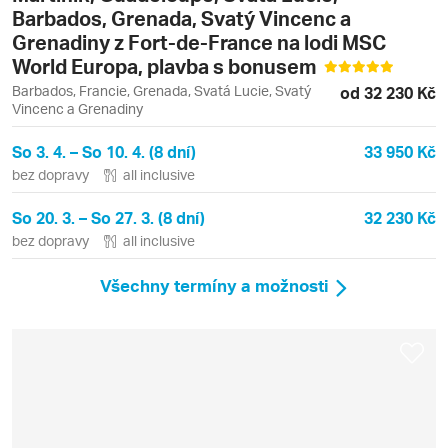
Barbados, Grenada, Svatý Vincenc a
Grenadiny z Fort-de-France na lodi MSC
World Europa, plavba s bonusem
Barbados, Francie, Grenada, Svatá Lucie, Svatý
od 32 230 Kč
Vincenc a Grenadiny
So 3. 4. – So 10. 4. (8 dní)
33 950 Kč
bez dopravy
all inclusive
So 20. 3. – So 27. 3. (8 dní)
32 230 Kč
bez dopravy
all inclusive
Všechny termíny a možnosti