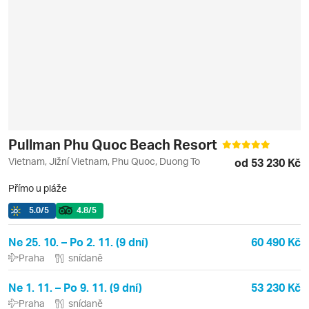
Pullman Phu Quoc Beach Resort
Vietnam, Jižní Vietnam, Phu Quoc, Duong To
od 53 230 Kč
Přímo u pláže
5.0
/5
4.8
/5
Ne 25. 10. – Po 2. 11. (9 dní)
60 490 Kč
Praha
snídaně
Ne 1. 11. – Po 9. 11. (9 dní)
53 230 Kč
Praha
snídaně