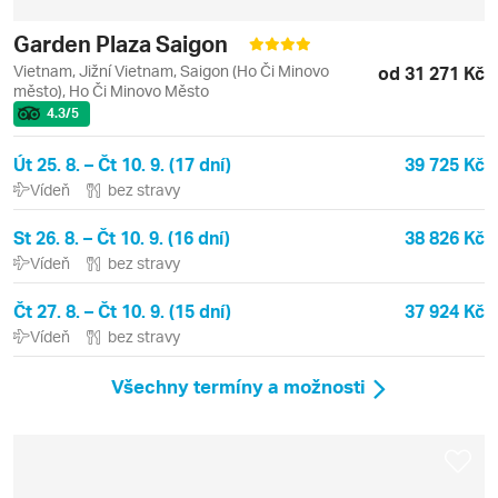
Garden Plaza Saigon
Vietnam, Jižní Vietnam, Saigon (Ho Či Minovo
od 31 271 Kč
město), Ho Či Minovo Město
4.3
/5
Út 25. 8. – Čt 10. 9. (17 dní)
39 725 Kč
Vídeň
bez stravy
St 26. 8. – Čt 10. 9. (16 dní)
38 826 Kč
Vídeň
bez stravy
Čt 27. 8. – Čt 10. 9. (15 dní)
37 924 Kč
Vídeň
bez stravy
Všechny termíny a možnosti