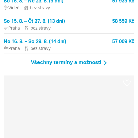
So 15. 8. – Ne 23. 8. (9 dní)
57 939 Kč
Vídeň
bez stravy
So 15. 8. – Čt 27. 8. (13 dní)
58 559 Kč
Praha
bez stravy
Ne 16. 8. – So 29. 8. (14 dní)
57 009 Kč
Praha
bez stravy
Všechny termíny a možnosti