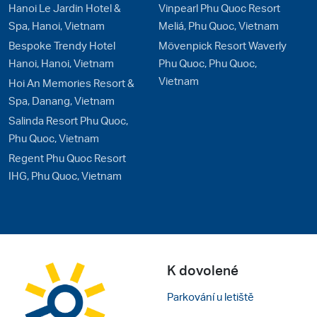
Hanoi Le Jardin Hotel &
Vinpearl Phu Quoc Resort
Spa, Hanoi, Vietnam
Meliá, Phu Quoc, Vietnam
Bespoke Trendy Hotel
Mövenpick Resort Waverly
Hanoi, Hanoi, Vietnam
Phu Quoc, Phu Quoc,
Vietnam
Hoi An Memories Resort &
Spa, Danang, Vietnam
Salinda Resort Phu Quoc,
Phu Quoc, Vietnam
Regent Phu Quoc Resort
IHG, Phu Quoc, Vietnam
K dovolené
Parkování u letiště