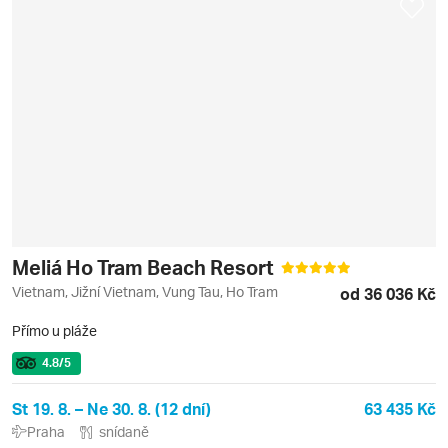
Meliá Ho Tram Beach Resort
Vietnam, Jižní Vietnam, Vung Tau, Ho Tram
od 36 036 Kč
Přímo u pláže
4.8
/5
St 19. 8. – Ne 30. 8. (12 dní)
63 435 Kč
Praha
snídaně