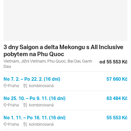
3 dny Saigon a delta Mekongu s All Inclusive
pobytem na Phu Quoc
Vietnam, Jižní Vietnam, Phu Quoc, Bai Dai, Ganh
od 55 553 Kč
Dau
Ne 7. 2. – Po 22. 2. (16 dní)
57 660 Kč
Praha
kombinovaná
Ne 25. 10. – Po 9. 11. (16 dní)
63 484 Kč
Praha
kombinovaná
Ne 1. 11. – Po 16. 11. (16 dní)
55 553 Kč
Praha
kombinovaná