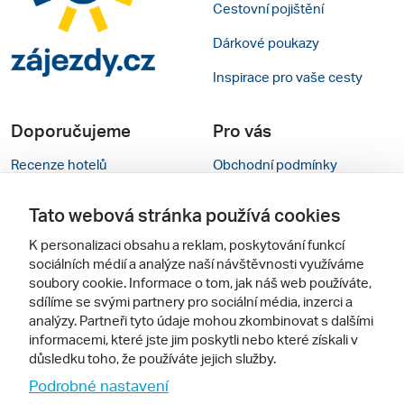
Cestovní pojištění
Dárkové poukazy
Inspirace pro vaše cesty
Doporučujeme
Pro vás
Recenze hotelů
Obchodní podmínky
Rady na cestu
Kontakty
Tato webová stránka používá cookies
Cestovní kanceláře
Nastavení cookies
K personalizaci obsahu a reklam, poskytování funkcí
sociálních médií a analýze naší návštěvnosti využíváme
Zájazdy.sk
Mobilní verze webu
soubory cookie. Informace o tom, jak náš web používáte,
sdílíme se svými partnery pro sociální média, inzerci a
Sledujte nás
analýzy. Partneři tyto údaje mohou zkombinovat s dalšími
informacemi, které jste jim poskytli nebo které získali v
důsledku toho, že používáte jejich služby.
Podrobné nastavení