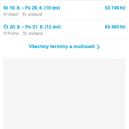
St 19. 8. – Pá 28. 8. (10 dní)
53 749 Kč
Vídeň
snídaně
Čt 20. 8. – Po 31. 8. (12 dní)
63 493 Kč
Praha
snídaně
Všechny termíny a možnosti