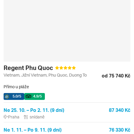
Regent Phu Quoc
Vietnam, Jižní Vietnam, Phu Quoc, Duong To
od 75 740 Kč
Přímo u pláže
5.0
/5
4.9
/5
Ne 25. 10. – Po 2. 11. (9 dní)
87 340 Kč
Praha
snídaně
Ne 1. 11. – Po 9. 11. (9 dní)
76 330 Kč