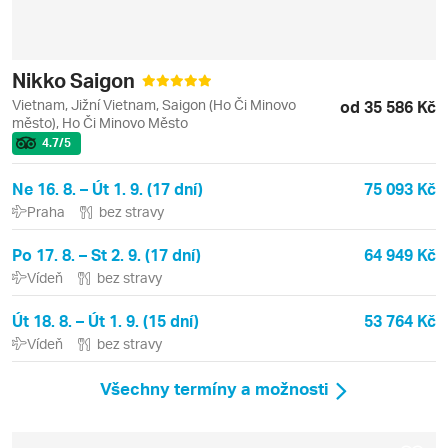
Nikko Saigon
Vietnam, Jižní Vietnam, Saigon (Ho Či Minovo
od 35 586 Kč
město), Ho Či Minovo Město
4.7
/5
Ne 16. 8. – Út 1. 9. (17 dní)
75 093 Kč
Praha
bez stravy
Po 17. 8. – St 2. 9. (17 dní)
64 949 Kč
Vídeň
bez stravy
Út 18. 8. – Út 1. 9. (15 dní)
53 764 Kč
Vídeň
bez stravy
Všechny termíny a možnosti