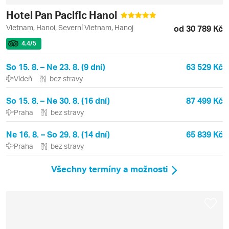
Hotel Pan Pacific Hanoi
Vietnam, Hanoi, Severní Vietnam, Hanoj
od 30 789 Kč
4.4
/5
So 15. 8. – Ne 23. 8. (9 dní)
63 529 Kč
Vídeň
bez stravy
So 15. 8. – Ne 30. 8. (16 dní)
87 499 Kč
Praha
bez stravy
Ne 16. 8. – So 29. 8. (14 dní)
65 839 Kč
Praha
bez stravy
Všechny termíny a možnosti