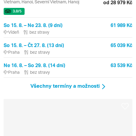
Vietnam, Hanoi, Severní Vietnam, Hanoj
od 28 979 Kč
3.8
/5
So 15. 8. – Ne 23. 8. (9 dní)
61 989 Kč
Vídeň
bez stravy
So 15. 8. – Čt 27. 8. (13 dní)
65 039 Kč
Praha
bez stravy
Ne 16. 8. – So 29. 8. (14 dní)
63 539 Kč
Praha
bez stravy
Všechny termíny a možnosti