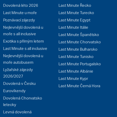
Dovolená léto 2026
Last Minute Řecko
Last Minute u moře
Last Minute Turecko
Poznávací zájezdy
Last Minute Egypt
Nejlevnější dovolená u
Last Minute Itálie
moře s all inclusive
Last Minute Španělsko
Exotika s přímým letem
Last Minute Chorvatsko
Last Minute s all inclusive
Last Minute Bulharsko
Nejlevnější dovolená u
Last Minute Tunisko
moře autobusem
Last Minute Portugalsko
Lyžařské zájezdy
Last Minute Albánie
2026/2027
Last Minute Kypr
Dovolená v Česku
Last Minute Černá Hora
Eurovíkendy
Dovolená Chorvatsko
letecky
Levná dovolená