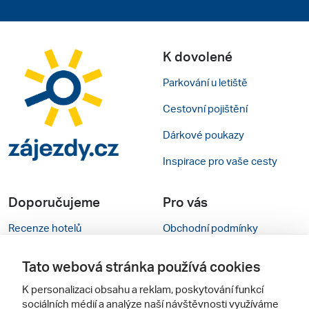
K dovolené
Parkování u letiště
Cestovní pojištění
Dárkové poukazy
Inspirace pro vaše cesty
Doporučujeme
Pro vás
Recenze hotelů
Obchodní podmínky
Rady na cestu
Kontakty
Tato webová stránka používá cookies
Cestovní kanceláře
Nastavení cookies
K personalizaci obsahu a reklam, poskytování funkcí
sociálních médií a analýze naší návštěvnosti využíváme
Zájazdy.sk
Verze webu pro PC