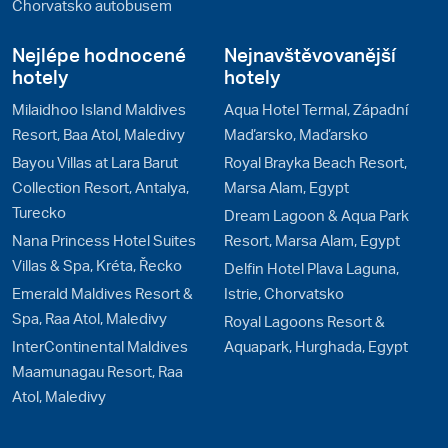
Chorvatsko autobusem
Nejlépe hodnocené
Nejnavštěvovanější
hotely
hotely
Milaidhoo Island Maldives
Aqua Hotel Termal, Západní
Resort, Baa Atol, Maledivy
Maďarsko, Maďarsko
Bayou Villas at Lara Barut
Royal Brayka Beach Resort,
Collection Resort, Antalya,
Marsa Alam, Egypt
Turecko
Dream Lagoon & Aqua Park
Nana Princess Hotel Suites
Resort, Marsa Alam, Egypt
Villas & Spa, Kréta, Řecko
Delfin Hotel Plava Laguna,
Emerald Maldives Resort &
Istrie, Chorvatsko
Spa, Raa Atol, Maledivy
Royal Lagoons Resort &
InterContinental Maldives
Aquapark, Hurghada, Egypt
Maamunagau Resort, Raa
Atol, Maledivy