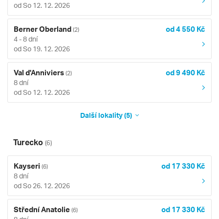
od So 12. 12. 2026
Berner Oberland
od 4 550 Kč
(2)
4 - 8 dní
od So 19. 12. 2026
Val d'Anniviers
od 9 490 Kč
(2)
8 dní
od So 12. 12. 2026
Další lokality (5)
Turecko
(6)
Kayseri
od 17 330 Kč
(6)
8 dní
od So 26. 12. 2026
Střední Anatolie
od 17 330 Kč
(6)