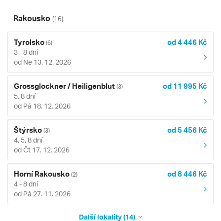
Rakousko
(16)
Tyrolsko
od 4 446 Kč
(6)
3 - 8 dní
od Ne 13. 12. 2026
Grossglockner / Heiligenblut
od 11 995 Kč
(3)
5, 8 dní
od Pá 18. 12. 2026
Štýrsko
od 5 456 Kč
(3)
4, 5, 8 dní
od Čt 17. 12. 2026
Horní Rakousko
od 8 446 Kč
(2)
4 - 8 dní
od Pá 27. 11. 2026
Další lokality (14)