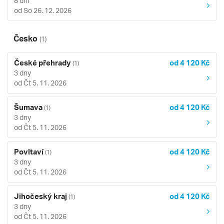
8 dní
od So 26. 12. 2026
Česko
(1)
České přehrady
od 4 120 Kč
(1)
3 dny
od Čt 5. 11. 2026
Šumava
od 4 120 Kč
(1)
3 dny
od Čt 5. 11. 2026
Povltaví
od 4 120 Kč
(1)
3 dny
od Čt 5. 11. 2026
Jihočeský kraj
od 4 120 Kč
(1)
3 dny
od Čt 5. 11. 2026