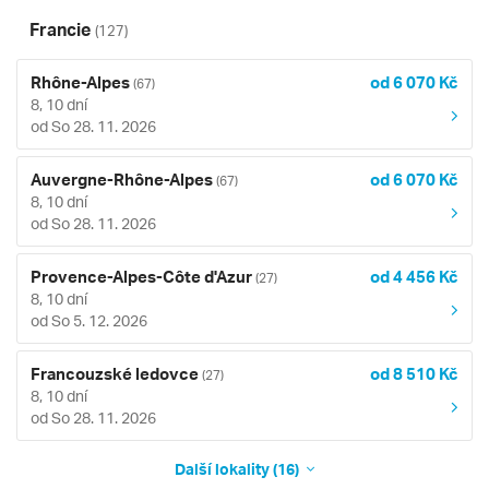
Francie
(127)
Rhône-Alpes
od 6 070 Kč
(67)
8, 10 dní
od So 28. 11. 2026
Auvergne-Rhône-Alpes
od 6 070 Kč
(67)
8, 10 dní
od So 28. 11. 2026
Provence-Alpes-Côte d'Azur
od 4 456 Kč
(27)
8, 10 dní
od So 5. 12. 2026
Francouzské ledovce
od 8 510 Kč
(27)
8, 10 dní
od So 28. 11. 2026
Další lokality (16)