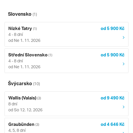
Slovensko
(1)
Nízké Tatry
od 5 900 Kč
(1)
4 - 8 dní
od Ne 1. 11. 2026
Střední Slovensko
od 5 900 Kč
(1)
4 - 8 dní
od Ne 1. 11. 2026
Švýcarsko
(10)
Wallis (Valais)
od 9 490 Kč
(3)
8 dní
od So 12. 12. 2026
Graubünden
od 4 646 Kč
(3)
4, 5, 8 dní