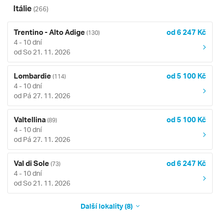
Itálie
(266)
Trentino - Alto Adige
od 6 247 Kč
(130)
4 - 10 dní
od So 21. 11. 2026
Lombardie
od 5 100 Kč
(114)
4 - 10 dní
od Pá 27. 11. 2026
Valtellina
od 5 100 Kč
(89)
4 - 10 dní
od Pá 27. 11. 2026
Val di Sole
od 6 247 Kč
(73)
4 - 10 dní
od So 21. 11. 2026
Další lokality (8)