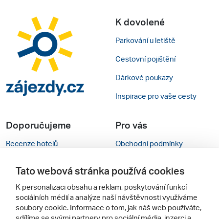
K dovolené
Parkování u letiště
Cestovní pojištění
Dárkové poukazy
Inspirace pro vaše cesty
Doporučujeme
Pro vás
Recenze hotelů
Obchodní podmínky
Rady na cestu
Kontakty
Tato webová stránka používá cookies
Cestovní kanceláře
Nastavení cookies
K personalizaci obsahu a reklam, poskytování funkcí
sociálních médií a analýze naší návštěvnosti využíváme
Zájazdy.sk
Mobilní verze webu
soubory cookie. Informace o tom, jak náš web používáte,
sdílíme se svými partnery pro sociální média, inzerci a