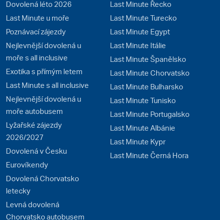
Dovolená léto 2026
Last Minute Řecko
Last Minute u moře
Last Minute Turecko
Poznávací zájezdy
Last Minute Egypt
Nejlevnější dovolená u
Last Minute Itálie
moře s all inclusive
Last Minute Španělsko
Exotika s přímým letem
Last Minute Chorvatsko
Last Minute s all inclusive
Last Minute Bulharsko
Nejlevnější dovolená u
Last Minute Tunisko
moře autobusem
Last Minute Portugalsko
Lyžařské zájezdy
Last Minute Albánie
2026/2027
Last Minute Kypr
Dovolená v Česku
Last Minute Černá Hora
Eurovíkendy
Dovolená Chorvatsko
letecky
Levná dovolená
Chorvatsko autobusem