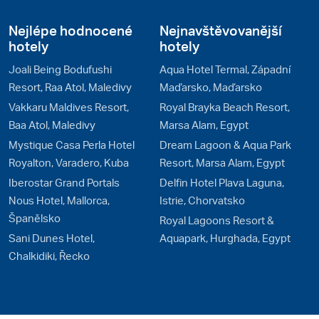
Nejlépe hodnocené
Nejnavštěvovanější
hotely
hotely
Joali Being Bodufushi
Aqua Hotel Termal, Západní
Resort, Raa Atol, Maledivy
Maďarsko, Maďarsko
Vakkaru Maldives Resort,
Royal Brayka Beach Resort,
Baa Atol, Maledivy
Marsa Alam, Egypt
Mystique Casa Perla Hotel
Dream Lagoon & Aqua Park
Royalton, Varadero, Kuba
Resort, Marsa Alam, Egypt
Iberostar Grand Portals
Delfin Hotel Plava Laguna,
Nous Hotel, Mallorca,
Istrie, Chorvatsko
Španělsko
Royal Lagoons Resort &
Sani Dunes Hotel,
Aquapark, Hurghada, Egypt
Chalkidiki, Řecko