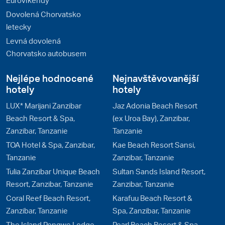
Dovolená Chorvatsko
letecky
Levná dovolená
Chorvatsko autobusem
Nejlépe hodnocené
Nejnavštěvovanější
hotely
hotely
LUX* Marijani Zanzibar
Jaz Adonia Beach Resort
Beach Resort & Spa,
(ex Uroa Bay), Zanzibar,
Zanzibar, Tanzanie
Tanzanie
TOA Hotel & Spa, Zanzibar,
Kae Beach Resort Sansi,
Tanzanie
Zanzibar, Tanzanie
Tulia Zanzibar Unique Beach
Sultan Sands Island Resort,
Resort, Zanzibar, Tanzanie
Zanzibar, Tanzanie
Coral Reef Beach Resort,
Karafuu Beach Resort &
Zanzibar, Tanzanie
Spa, Zanzibar, Tanzanie
The Island Pongwe Lodge
Pearl Beach Resort & Spa