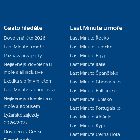
Často hledáte
Last Minute u moře
Dovolená léto 2026
Last Minute Řecko
Last Minute u moře
Last Minute Turecko
Poznávací zájezdy
Last Minute Egypt
Nejlevnější dovolená u
Last Minute Itálie
moře s all inclusive
Last Minute Španělsko
Exotika s přímým letem
Last Minute Chorvatsko
Last Minute s all inclusive
Last Minute Bulharsko
Nejlevnější dovolená u
Last Minute Tunisko
moře autobusem
Last Minute Portugalsko
Lyžařské zájezdy
Last Minute Albánie
2026/2027
Last Minute Kypr
Dovolená v Česku
Last Minute Černá Hora
Eurovíkendy