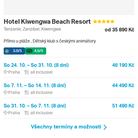
Hotel Kiwengwa Beach Resort
Tanzanie, Zanzibar, Kiwengwa
od 35 890 Kč
Přímo u pláže
,
Dětský klub s českými animátory
3.0
/5
4.6
/5
So 24. 10. – So 31. 10. (8 dní)
46 190 Kč
Praha
all inclusive
So 7. 11. – So 14. 11. (8 dní)
44 490 Kč
Praha
all inclusive
So 31. 10. – So 7. 11. (8 dní)
51 490 Kč
Praha
all inclusive
Všechny termíny a možnosti