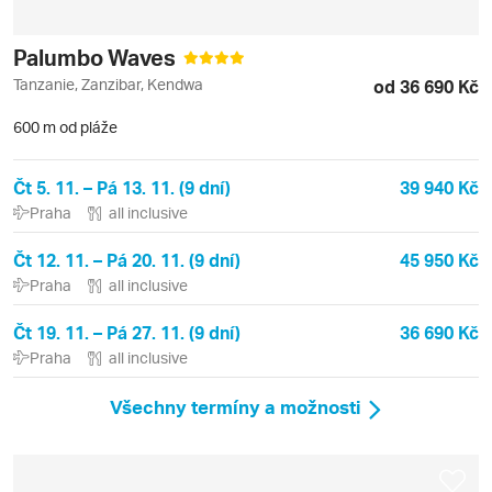
Palumbo Waves
Tanzanie, Zanzibar, Kendwa
od 36 690 Kč
600 m od pláže
Čt 5. 11. – Pá 13. 11. (9 dní)
39 940 Kč
Praha
all inclusive
Čt 12. 11. – Pá 20. 11. (9 dní)
45 950 Kč
Praha
all inclusive
Čt 19. 11. – Pá 27. 11. (9 dní)
36 690 Kč
Praha
all inclusive
Všechny termíny a možnosti