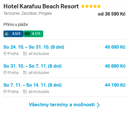
Hotel Karafuu Beach Resort
Tanzanie, Zanzibar, Pingwe
od 36 590 Kč
Přímo u pláže
4.5
/5
4.1
/5
So 24. 10. – So 31. 10. (8 dní)
49 690 Kč
Praha
all inclusive
So 31. 10. – So 7. 11. (8 dní)
46 890 Kč
Praha
all inclusive
So 7. 11. – So 14. 11. (8 dní)
44 190 Kč
Praha
all inclusive
Všechny termíny a možnosti