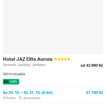
Hotel JAZ Elite Aurora
Tanzanie, Zanzibar, Jambiani
od 42 990 Kč
550 m od pláže
4.9
/5
So 24. 10. – So 31. 10. (8 dní)
91 190 Kč
Praha
all inclusive