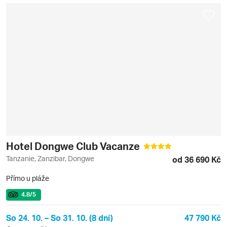
Hotel Dongwe Club Vacanze
Tanzanie, Zanzibar, Dongwe
od 36 690 Kč
Přímo u pláže
4.8
/5
So 24. 10. – So 31. 10. (8 dní)
47 790 Kč