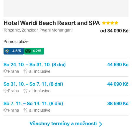
Hotel Waridi Beach Resort and SPA
Tanzanie, Zanzibar, Pwani Mchangani
od 34 090 Kč
Přímo u pláže
4.5
/5
4.2
/5
So 24. 10. – So 31. 10. (8 dní)
44 690 Kč
Praha
all inclusive
So 31. 10. – So 7. 11. (8 dní)
44 090 Kč
Praha
all inclusive
So 7. 11. – So 14. 11. (8 dní)
38 690 Kč
Praha
all inclusive
Všechny termíny a možnosti