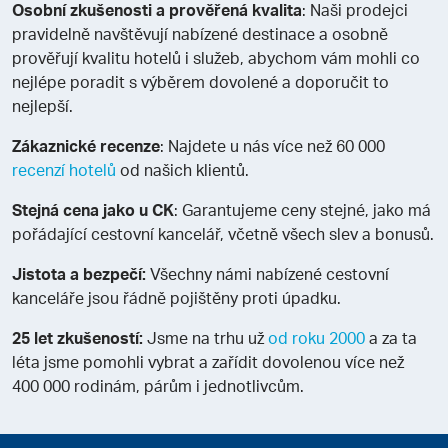
Osobní zkušenosti a prověřená kvalita
: Naši prodejci
pravidelně navštěvují nabízené destinace a osobně
prověřují kvalitu hotelů i služeb, abychom vám mohli co
nejlépe poradit s výběrem dovolené a doporučit to
nejlepší.
Zákaznické recenze
: Najdete u nás více než 60 000
recenzí hotelů
od našich klientů.
Stejná cena jako u CK
: Garantujeme ceny stejné, jako má
pořádající cestovní kancelář, včetně všech slev a bonusů.
Jistota a bezpečí:
Všechny námi nabízené cestovní
kanceláře jsou řádně pojištěny proti úpadku.
25 let zkušeností:
Jsme na trhu už
od roku 2000
a za ta
léta jsme pomohli vybrat a zařídit dovolenou více než
400 000 rodinám, párům i jednotlivcům.