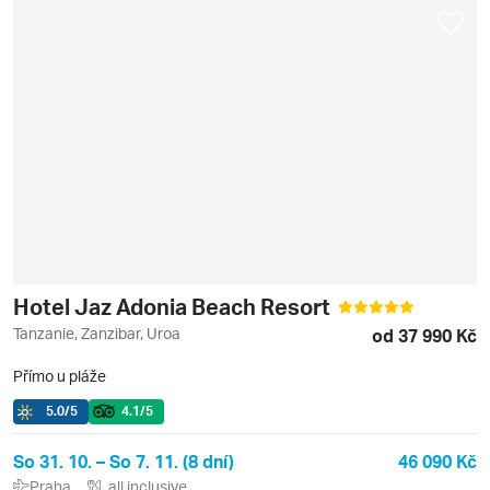
Hotel Jaz Adonia Beach Resort
Tanzanie, Zanzibar, Uroa
od 37 990 Kč
Přímo u pláže
5.0
/5
4.1
/5
So 31. 10. – So 7. 11. (8 dní)
46 090 Kč
Praha
all inclusive