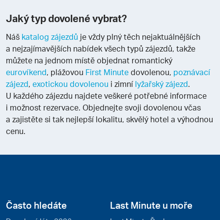
Jaký typ dovolené vybrat?
Náš
katalog zájezdů
je vždy plný těch nejaktuálnějších
a nejzajímavějších nabídek všech typů zájezdů, takže
můžete na jednom místě objednat romantický
eurovíkend
, plážovou
First Minute
dovolenou,
poznávací
zájezd
,
exotickou dovolenou
i zimní
lyžařský zájezd
.
U každého zájezdu najdete veškeré potřebné informace
i možnost rezervace. Objednejte svoji dovolenou včas
a zajistěte si tak nejlepší lokalitu, skvělý hotel a výhodnou
cenu.
Často hledáte
Last Minute u moře