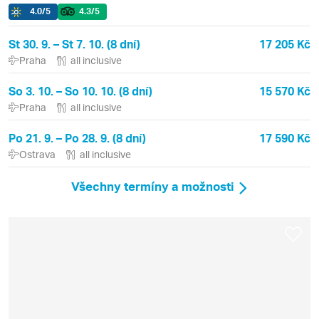
4.0
/5
4.3
/5
St 30. 9. – St 7. 10. (8 dní)
17 205 Kč
Praha
all inclusive
So 3. 10. – So 10. 10. (8 dní)
15 570 Kč
Praha
all inclusive
Po 21. 9. – Po 28. 9. (8 dní)
17 590 Kč
Ostrava
all inclusive
Všechny termíny a možnosti