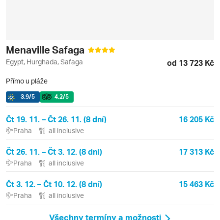
Menaville Safaga
Egypt, Hurghada, Safaga
od 13 723 Kč
Přímo u pláže
3.9
/5
4.2
/5
Čt 19. 11. – Čt 26. 11. (8 dní)
16 205 Kč
Praha
all inclusive
Čt 26. 11. – Čt 3. 12. (8 dní)
17 313 Kč
Praha
all inclusive
Čt 3. 12. – Čt 10. 12. (8 dní)
15 463 Kč
Praha
all inclusive
Všechny termíny a možnosti