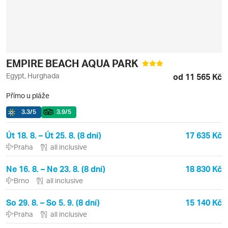
EMPIRE BEACH AQUA PARK
Egypt, Hurghada
od 11 565 Kč
Přímo u pláže
3.3
/5
3.9
/5
Út 18. 8. – Út 25. 8. (8 dní)
17 635 Kč
Praha
all inclusive
Ne 16. 8. – Ne 23. 8. (8 dní)
18 830 Kč
Brno
all inclusive
So 29. 8. – So 5. 9. (8 dní)
15 140 Kč
Praha
all inclusive