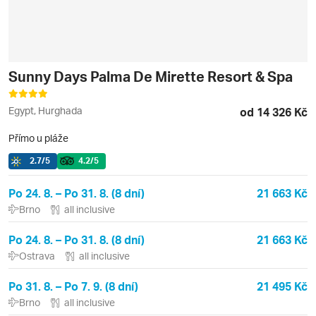
Sunny Days Palma De Mirette Resort & Spa
Egypt, Hurghada
od 14 326 Kč
Přímo u pláže
2.7
/5
4.2
/5
Po 24. 8. – Po 31. 8. (8 dní)
21 663 Kč
Brno
all inclusive
Po 24. 8. – Po 31. 8. (8 dní)
21 663 Kč
Ostrava
all inclusive
Po 31. 8. – Po 7. 9. (8 dní)
21 495 Kč
Brno
all inclusive