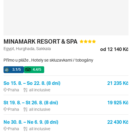
MINAMARK RESORT & SPA
Egypt, Hurghada, Sakkala
od 12 140 Kč
Přímo u pláže
,
Hotely se skluzavkami / tobogány
3.1
/5
4.4
/5
So 15. 8. – So 22. 8. (8 dní)
21 235 Kč
Praha
all inclusive
St 19. 8. – St 26. 8. (8 dní)
19 925 Kč
Praha
all inclusive
Ne 30. 8. – Ne 6. 9. (8 dní)
22 430 Kč
Praha
all inclusive