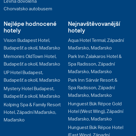
Levná dovolená
Chorvatsko autobusem
Nejlépe hodnocené
Nejnavštěvovanější
hotely
hotely
Vision Budapest Hotel,
Aqua Hotel Termal, Západní
Budapešť a okolí, Maďarsko
Maďarsko, Maďarsko
Memories OldTown Hotel,
Park Inn Zalakaros Hotel &
Budapešť a okolí, Maďarsko
Spa Radisson, Západní
Maďarsko, Maďarsko
UP Hotel Budapest,
Budapešť a okolí, Maďarsko
Park Inn Sárvár Resort &
Spa Radisson, Západní
Mystery Hotel Budapest,
Maďarsko, Maďarsko
Budapešť a okolí, Maďarsko
Hunguest Bük Répce Gold
Kolping Spa & Family Resort
Hotel (West Wing), Západní
Hotel, Západní Maďarsko,
Maďarsko, Maďarsko
Maďarsko
Hunguest Bük Répce Hotel
(East Wing), Západní