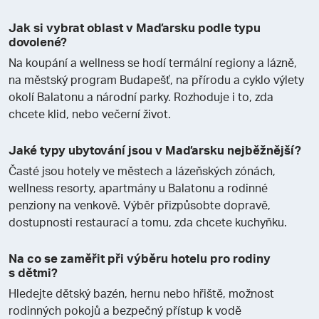
Jak si vybrat oblast v Maďarsku podle typu
dovolené?
Na koupání a wellness se hodí termální regiony a lázně,
na městský program Budapešť, na přírodu a cyklo výlety
okolí Balatonu a národní parky. Rozhoduje i to, zda
chcete klid, nebo večerní život.
Jaké typy ubytování jsou v Maďarsku nejběžnější?
Časté jsou hotely ve městech a lázeňských zónách,
wellness resorty, apartmány u Balatonu a rodinné
penziony na venkově. Výběr přizpůsobte dopravě,
dostupnosti restaurací a tomu, zda chcete kuchyňku.
Na co se zaměřit při výběru hotelu pro rodiny
s dětmi?
Hledejte dětský bazén, hernu nebo hřiště, možnost
rodinných pokojů a bezpečný přístup k vodě