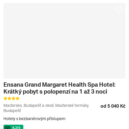
Ensana Grand Margaret Health Spa Hotel:
Krátký pobyt s polopenzí na 1 až 3 noci
Maďarsko, Budapešť a okolí, Maďarské termály,
od 5 040 Kč
Budapešť
Hotely s bezbariérovým přístupem
4.2
/5