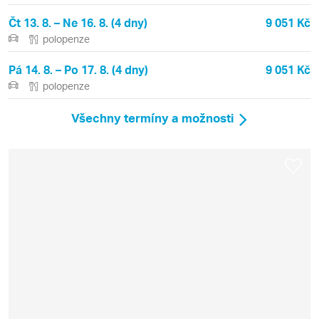
Čt 13. 8. – Ne 16. 8. (4 dny)
9 051 Kč
polopenze
Pá 14. 8. – Po 17. 8. (4 dny)
9 051 Kč
polopenze
Všechny termíny a možnosti