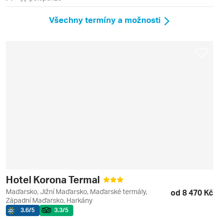
Všechny termíny a možnosti
Hotel Korona Termal
Maďarsko, Jižní Maďarsko, Maďarské termály,
od 8 470 Kč
Západní Maďarsko, Harkány
3.6
/5
3.3
/5