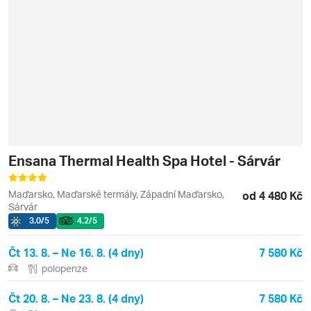
Ensana Thermal Health Spa Hotel - Sárvár
Maďarsko, Maďarské termály, Západní Maďarsko,
od 4 480 Kč
Sárvár
3.0
/5
4.2
/5
Čt 13. 8. – Ne 16. 8. (4 dny)
7 580 Kč
polopenze
Čt 20. 8. – Ne 23. 8. (4 dny)
7 580 Kč