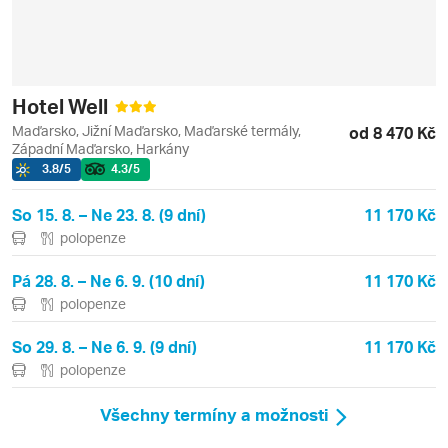
Hotel Well
Maďarsko, Jižní Maďarsko, Maďarské termály,
od 8 470 Kč
Západní Maďarsko, Harkány
3.8
/5
4.3
/5
So 15. 8. – Ne 23. 8. (9 dní)
11 170 Kč
polopenze
Pá 28. 8. – Ne 6. 9. (10 dní)
11 170 Kč
polopenze
So 29. 8. – Ne 6. 9. (9 dní)
11 170 Kč
polopenze
Všechny termíny a možnosti