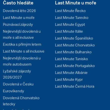
Často hledáte
Last Minute u moře
Dovolená léto 2026
Last Minute Řecko
Last Minute u moře
Last Minute Turecko
Poznávací zájezdy
Last Minute Egypt
Nejlevnější dovolená u
Last Minute Itálie
moře s all inclusive
Last Minute Španělsko
Exotika s přímým letem
Last Minute Chorvatsko
Last Minute s all inclusive
Last Minute Bulharsko
Nejlevnější dovolená u
Last Minute Tunisko
moře autobusem
Last Minute Portugalsko
Lyžařské zájezdy
Last Minute Albánie
2026/2027
Last Minute Kypr
Dovolená v Česku
Last Minute Černá Hora
Eurovíkendy
Dovolená Chorvatsko
letecky