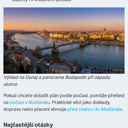
Výhled na Dunaj a panorama Budapešti při západu
slunce
Pokud chcete doladit plán podle počasí, pomůže přehled
na
počasí v Maďarsku
. Praktické věci jako doklady,
dopravu nebo placení shrnuje
před cestou do Maďarska
.
Nejčastější otázky