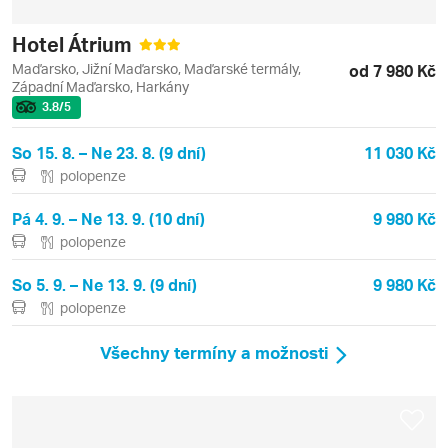
Hotel Átrium
Maďarsko, Jižní Maďarsko, Maďarské termály,
od 7 980 Kč
Západní Maďarsko, Harkány
3.8
/5
So 15. 8. – Ne 23. 8. (9 dní)
11 030 Kč
polopenze
Pá 4. 9. – Ne 13. 9. (10 dní)
9 980 Kč
polopenze
So 5. 9. – Ne 13. 9. (9 dní)
9 980 Kč
polopenze
Všechny termíny a možnosti