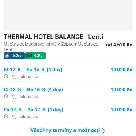
THERMAL HOTEL BALANCE - Lenti
Maďarsko, Maďarské termály, Západní Maďarsko,
od 4 520 Kč
Lenti
5.0
/5
4.2
/5
St 12. 8. – So 15. 8. (4 dny)
10 920 Kč
polopenze
Čt 13. 8. – Ne 16. 8. (4 dny)
10 920 Kč
polopenze
Pá 14. 8. – Po 17. 8. (4 dny)
10 920 Kč
polopenze
Všechny termíny a možnosti