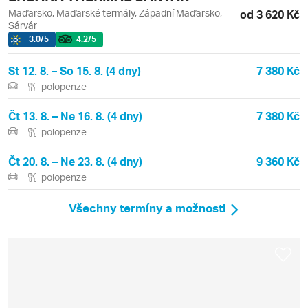
Maďarsko, Maďarské termály, Západní Maďarsko,
od 3 620 Kč
Sárvár
3.0
/5
4.2
/5
St 12. 8. – So 15. 8. (4 dny)
7 380 Kč
polopenze
Čt 13. 8. – Ne 16. 8. (4 dny)
7 380 Kč
polopenze
Čt 20. 8. – Ne 23. 8. (4 dny)
9 360 Kč
polopenze
Všechny termíny a možnosti