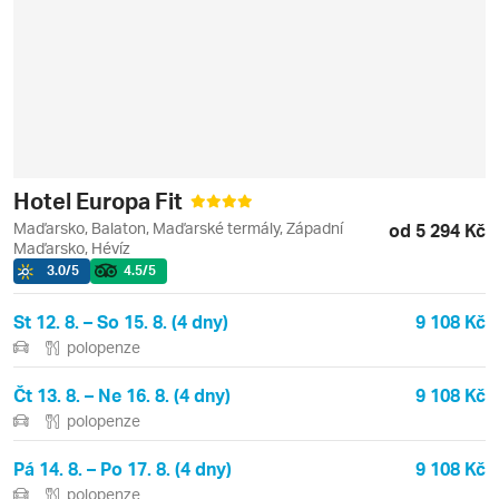
Hotel Europa Fit
Maďarsko, Balaton, Maďarské termály, Západní
od 5 294 Kč
Maďarsko, Hévíz
3.0
/5
4.5
/5
St 12. 8. – So 15. 8. (4 dny)
9 108 Kč
polopenze
Čt 13. 8. – Ne 16. 8. (4 dny)
9 108 Kč
polopenze
Pá 14. 8. – Po 17. 8. (4 dny)
9 108 Kč
polopenze