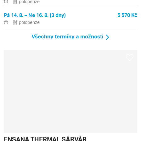
polopenze
Pá 14. 8. – Ne 16. 8. (3 dny)
5 570 Kč
polopenze
Všechny termíny a možnosti
ENSANA THERMAL SÁRVÁR