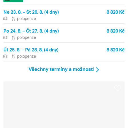
Ne 23. 8. – St 26. 8. (4 dny)
8 820 Kč
polopenze
Po 24. 8. – Čt 27. 8. (4 dny)
8 820 Kč
polopenze
Út 25. 8. – Pá 28. 8. (4 dny)
8 820 Kč
polopenze
Všechny termíny a možnosti