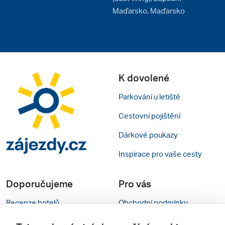
Maďarsko, Maďarsko
K dovolené
Parkování u letiště
Cestovní pojištění
Dárkové poukazy
Inspirace pro vaše cesty
Doporučujeme
Pro vás
Recenze hotelů
Obchodní podmínky
Rady na cestu
Kontakty