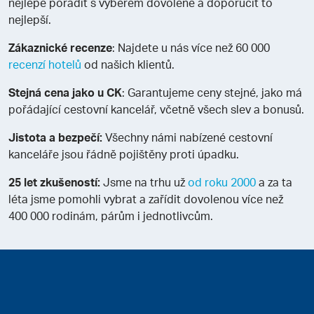
nejlépe poradit s výběrem dovolené a doporučit to
nejlepší.
Zákaznické recenze
: Najdete u nás více než 60 000
recenzí hotelů
od našich klientů.
Stejná cena jako u CK
: Garantujeme ceny stejné, jako má
pořádající cestovní kancelář, včetně všech slev a bonusů.
Jistota a bezpečí:
Všechny námi nabízené cestovní
kanceláře jsou řádně pojištěny proti úpadku.
25 let zkušeností:
Jsme na trhu už
od roku 2000
a za ta
léta jsme pomohli vybrat a zařídit dovolenou více než
400 000 rodinám, párům i jednotlivcům.