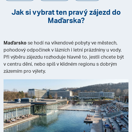
Jak si vybrat ten pravý zájezd do
Maďarska?
Maďarsko
se hodí na víkendové pobyty ve městech,
pohodový odpočinek v lázních i letní prázdniny u vody.
Při výběru zájezdu rozhoduje hlavně to, jestli chcete být
v centru dění, nebo spíš v klidném regionu s dobrým
zázemím pro výlety.