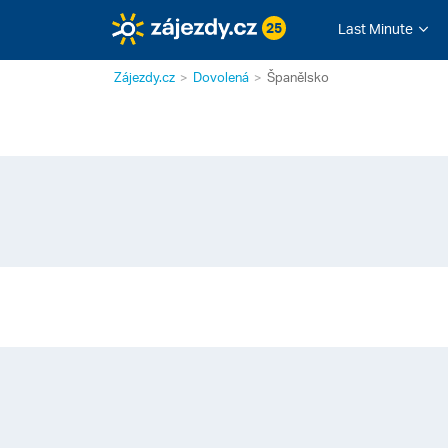
25
Last Minute
Zájezdy.cz
Dovolená
Španělsko