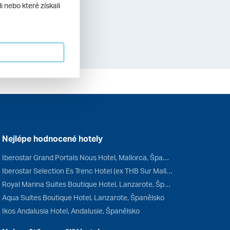
vštívit Kanárské
 nebo které získali
Nejlépe hodnocené hotely
Iberostar Grand Portals Nous Hotel, Mallorca, Španělsko
Iberostar Selection Es Trenc Hotel (ex THB Sur Mallorca), Mallorca, Španělsko
Royal Marina Suites Boutique Hotel, Lanzarote, Španělsko
Aqua Suites Boutique Hotel, Lanzarote, Španělsko
Ikos Andalusia Hotel, Andalusie, Španělsko