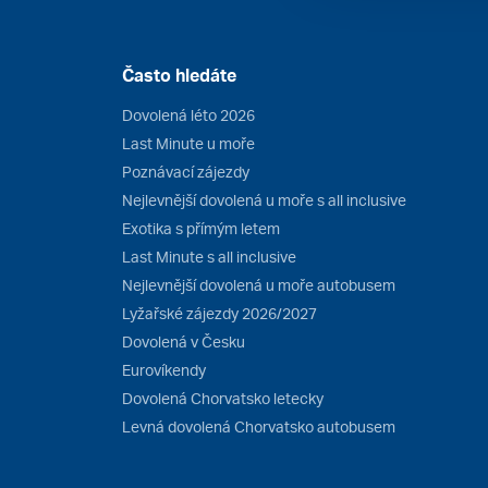
Často hledáte
Dovolená léto 2026
Last Minute u moře
Poznávací zájezdy
Nejlevnější dovolená u moře s all inclusive
Exotika s přímým letem
Last Minute s all inclusive
Nejlevnější dovolená u moře autobusem
Lyžařské zájezdy 2026/2027
Dovolená v Česku
Eurovíkendy
Dovolená Chorvatsko letecky
Levná dovolená Chorvatsko autobusem