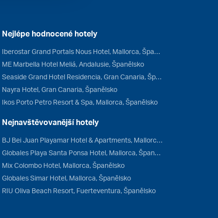
Nejlépe hodnocené hotely
Iberostar Grand Portals Nous Hotel, Mallorca, Španělsko
ME Marbella Hotel Meliá, Andalusie, Španělsko
Seaside Grand Hotel Residencia, Gran Canaria, Španělsko
Nayra Hotel, Gran Canaria, Španělsko
Ikos Porto Petro Resort & Spa, Mallorca, Španělsko
Nejnavštěvovanější hotely
BJ Bei Juan Playamar Hotel & Apartments, Mallorca, Španělsko
Globales Playa Santa Ponsa Hotel, Mallorca, Španělsko
Mix Colombo Hotel, Mallorca, Španělsko
Globales Simar Hotel, Mallorca, Španělsko
RIU Oliva Beach Resort, Fuerteventura, Španělsko