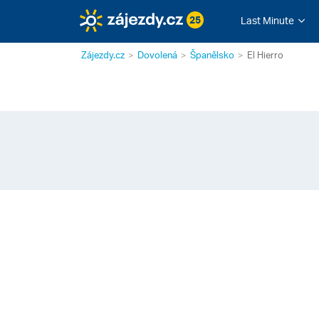
25
Last Minute
Zájezdy.cz
Dovolená
Španělsko
El Hierro