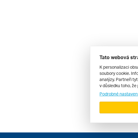
Tato webová str
K personalizaci obs
soubory cookie. Info
analýzy. Partneři ty
v důsledku toho, že 
Podrobné nastaven