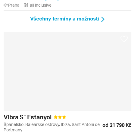
Praha
all inclusive
Všechny termíny a možnosti
Vibra S´Estanyol
Španělsko, Baleárské ostrovy, Ibiza, Sant Antoni de
od 21 790 Kč
Portmany