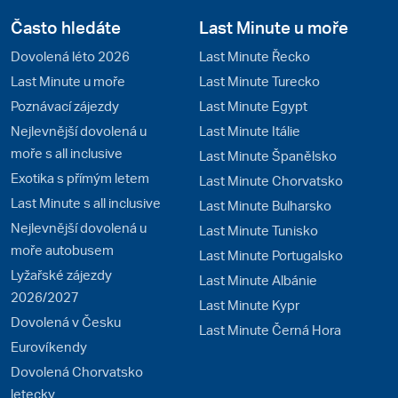
Často hledáte
Last Minute u moře
Dovolená léto 2026
Last Minute Řecko
Last Minute u moře
Last Minute Turecko
Poznávací zájezdy
Last Minute Egypt
Nejlevnější dovolená u
Last Minute Itálie
moře s all inclusive
Last Minute Španělsko
Exotika s přímým letem
Last Minute Chorvatsko
Last Minute s all inclusive
Last Minute Bulharsko
Nejlevnější dovolená u
Last Minute Tunisko
moře autobusem
Last Minute Portugalsko
Lyžařské zájezdy
Last Minute Albánie
2026/2027
Last Minute Kypr
Dovolená v Česku
Last Minute Černá Hora
Eurovíkendy
Dovolená Chorvatsko
letecky