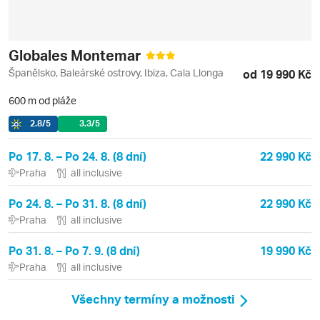
Globales Montemar
Španělsko, Baleárské ostrovy, Ibiza, Cala Llonga
od 19 990 Kč
600 m od pláže
2.8
/5
3.3
/5
Po 17. 8. – Po 24. 8. (8 dní)
22 990 Kč
Praha
all inclusive
Po 24. 8. – Po 31. 8. (8 dní)
22 990 Kč
Praha
all inclusive
Po 31. 8. – Po 7. 9. (8 dní)
19 990 Kč
Praha
all inclusive
Všechny termíny a možnosti