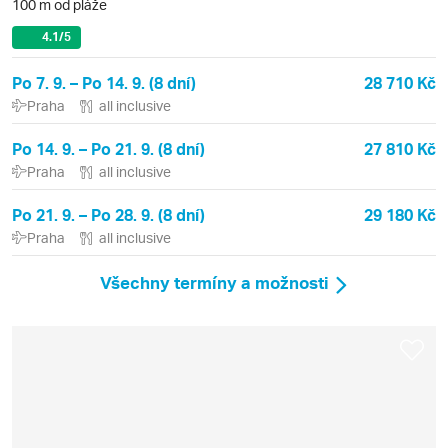
100 m od pláže
4.1
/5
Po 7. 9. – Po 14. 9. (8 dní)
28 710 Kč
Praha
all inclusive
Po 14. 9. – Po 21. 9. (8 dní)
27 810 Kč
Praha
all inclusive
Po 21. 9. – Po 28. 9. (8 dní)
29 180 Kč
Praha
all inclusive
Všechny termíny a možnosti