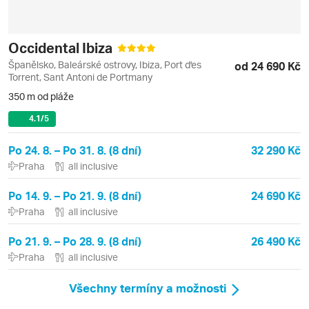
Occidental Ibiza
Španělsko, Baleárské ostrovy, Ibiza, Port d'es
od 24 690 Kč
Torrent, Sant Antoni de Portmany
350 m od pláže
4.1
/5
Po 24. 8. – Po 31. 8. (8 dní)
32 290 Kč
Praha
all inclusive
Po 14. 9. – Po 21. 9. (8 dní)
24 690 Kč
Praha
all inclusive
Po 21. 9. – Po 28. 9. (8 dní)
26 490 Kč
Praha
all inclusive
Všechny termíny a možnosti