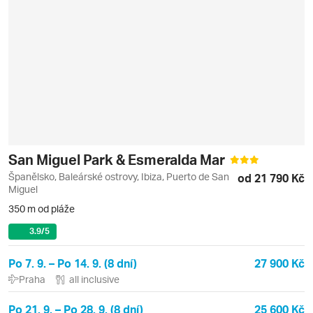
San Miguel Park & Esmeralda Mar
Španělsko, Baleárské ostrovy, Ibiza, Puerto de San
od 21 790 Kč
Miguel
350 m od pláže
3.9
/5
Po 7. 9. – Po 14. 9. (8 dní)
27 900 Kč
Praha
all inclusive
Po 21. 9. – Po 28. 9. (8 dní)
25 600 Kč