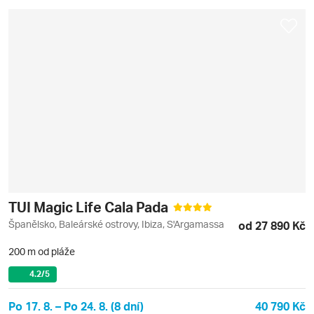
TUI Magic Life Cala Pada
Španělsko, Baleárské ostrovy, Ibiza, S'Argamassa
od 27 890 Kč
200 m od pláže
4.2
/5
Po 17. 8. – Po 24. 8. (8 dní)
40 790 Kč