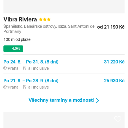
Vibra Riviera
Španělsko, Baleárské ostrovy, Ibiza, Sant Antoni de
od 21 190 Kč
Portmany
100 m od pláže
4.0
/5
Po 24. 8. – Po 31. 8. (8 dní)
31 220 Kč
Praha
all inclusive
Po 21. 9. – Po 28. 9. (8 dní)
25 930 Kč
Praha
all inclusive
Všechny termíny a možnosti