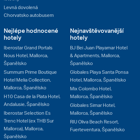
Levná dovolená
Chorvatsko autobusem
Nejlépe hodnocené
Nejnavštěvovanější
hotely
hotely
Iberostar Grand Portals
BJ Bei Juan Playamar Hotel
Nous Hotel, Mallorca,
& Apartments, Mallorca,
Španělsko
Španělsko
Summum Prime Boutique
Globales Playa Santa Ponsa
Hotel Melia Collection,
Hotel, Mallorca, Španělsko
Mallorca, Španělsko
Mix Colombo Hotel,
H10 Casa de la Plata Hotel,
Mallorca, Španělsko
Andalusie, Španělsko
Globales Simar Hotel,
Iberostar Selection Es
Mallorca, Španělsko
Trenc Hotel (ex THB Sur
RIU Oliva Beach Resort,
Mallorca), Mallorca,
Fuerteventura, Španělsko
Španělsko