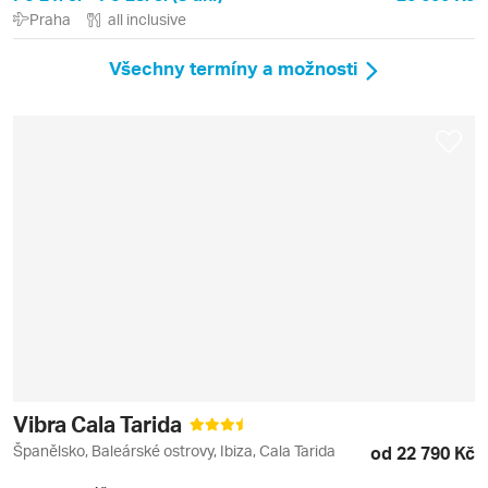
Praha
all inclusive
Všechny termíny a možnosti
Vibra Cala Tarida
Španělsko, Baleárské ostrovy, Ibiza, Cala Tarida
od 22 790 Kč