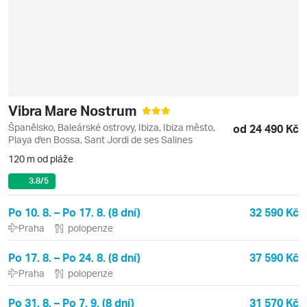
Vibra Mare Nostrum
Španělsko, Baleárské ostrovy, Ibiza, Ibiza město,
od 24 490 Kč
Playa d'en Bossa, Sant Jordi de ses Salines
120 m od pláže
3.8
/5
Po 10. 8. – Po 17. 8. (8 dní)
32 590 Kč
Praha
polopenze
Po 17. 8. – Po 24. 8. (8 dní)
37 590 Kč
Praha
polopenze
Po 31. 8. – Po 7. 9. (8 dní)
31 570 Kč