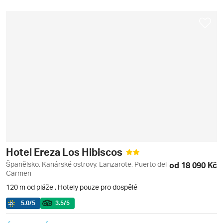
Hotel Ereza Los Hibiscos
Španělsko, Kanárské ostrovy, Lanzarote, Puerto del
od 18 090 Kč
Carmen
120 m od pláže
,
Hotely pouze pro dospělé
5.0
/5
3.5
/5