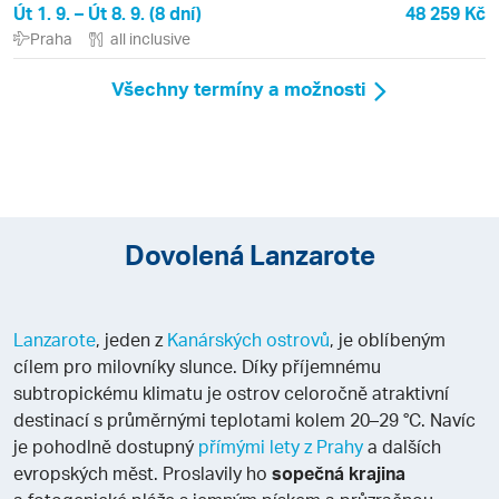
Út 1. 9. – Út 8. 9. (8 dní)
48 259 Kč
Praha
all inclusive
Všechny termíny a možnosti
Dovolená Lanzarote
Lanzarote
, jeden z
Kanárských ostrovů
, je oblíbeným
cílem pro milovníky slunce. Díky příjemnému
subtropickému klimatu je ostrov celoročně atraktivní
destinací s průměrnými teplotami kolem 20–29 °C. Navíc
je pohodlně dostupný
přímými lety z Prahy
a dalších
evropských měst. Proslavily ho
sopečná krajina