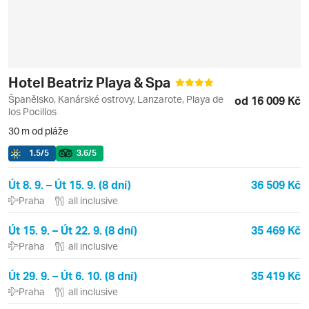
Hotel Beatriz Playa & Spa
Španělsko, Kanárské ostrovy, Lanzarote, Playa de
od 16 009 Kč
los Pocillos
30 m od pláže
1.5
/5
3.6
/5
Út 8. 9. – Út 15. 9. (8 dní)
36 509 Kč
Praha
all inclusive
Út 15. 9. – Út 22. 9. (8 dní)
35 469 Kč
Praha
all inclusive
Út 29. 9. – Út 6. 10. (8 dní)
35 419 Kč
Praha
all inclusive