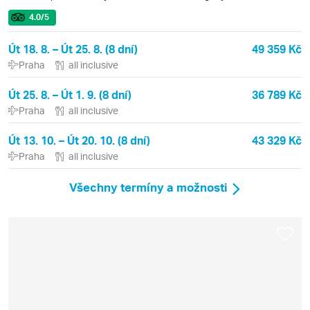
4.0
/5
Út 18. 8. – Út 25. 8. (8 dní)
49 359 Kč
Praha
all inclusive
Út 25. 8. – Út 1. 9. (8 dní)
36 789 Kč
Praha
all inclusive
Út 13. 10. – Út 20. 10. (8 dní)
43 329 Kč
Praha
all inclusive
Všechny termíny a možnosti