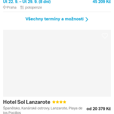
Út 22. 9. – Út 29. 9. (8 dní)
45 209 Kč
Praha
polopenze
Všechny termíny a možnosti
Hotel Sol Lanzarote
Španělsko, Kanárské ostrovy, Lanzarote, Playa de
od 20 379 Kč
los Pocillos