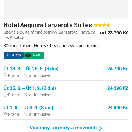
Hotel Aequora Lanzarote Suites
Španělsko, Kanárské ostrovy, Lanzarote, Playa de
od 23 790 Kč
los Pocillos
300 m od pláže
,
Hotely s bezbariérovým přístupem
4.7
/5
4.4
/5
Út 18. 8. – Út 25. 8. (8 dní)
24 790 Kč
Praha
all inclusive
Út 25. 8. – Út 1. 9. (8 dní)
24 290 Kč
Praha
all inclusive
Út 1. 9. – Út 8. 9. (8 dní)
24 990 Kč
Praha
all inclusive
Všechny termíny a možnosti