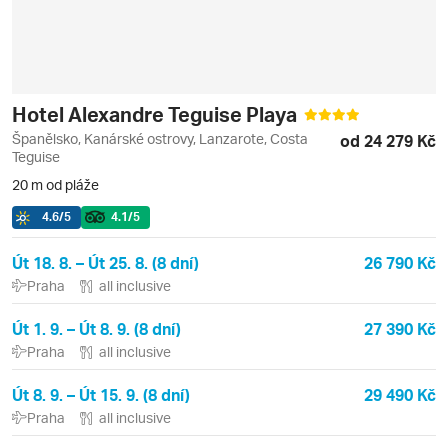
Hotel Alexandre Teguise Playa
Španělsko, Kanárské ostrovy, Lanzarote, Costa
od 24 279 Kč
Teguise
20 m od pláže
4.6
/5
4.1
/5
Út 18. 8. – Út 25. 8. (8 dní)
26 790 Kč
Praha
all inclusive
Út 1. 9. – Út 8. 9. (8 dní)
27 390 Kč
Praha
all inclusive
Út 8. 9. – Út 15. 9. (8 dní)
29 490 Kč
Praha
all inclusive