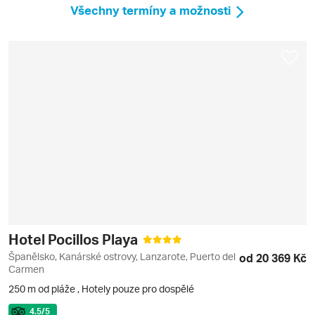
Všechny termíny a možnosti
Hotel Pocillos Playa
Španělsko, Kanárské ostrovy, Lanzarote, Puerto del
od 20 369 Kč
Carmen
250 m od pláže
,
Hotely pouze pro dospělé
4.5
/5