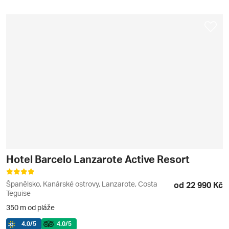
Hotel Barcelo Lanzarote Active Resort
Španělsko, Kanárské ostrovy, Lanzarote, Costa
od 22 990 Kč
Teguise
350 m od pláže
4.0
/5
4.0
/5