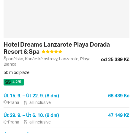
Hotel Dreams Lanzarote Playa Dorada
Resort & Spa
Španělsko, Kanárské ostrovy, Lanzarote, Playa
od 25 339 Kč
Blanca
50 m od pláže
4.2
/5
Út 15. 9. – Út 22. 9. (8 dní)
68 439 Kč
Praha
all inclusive
Út 29. 9. – Út 6. 10. (8 dní)
47 149 Kč
Praha
all inclusive