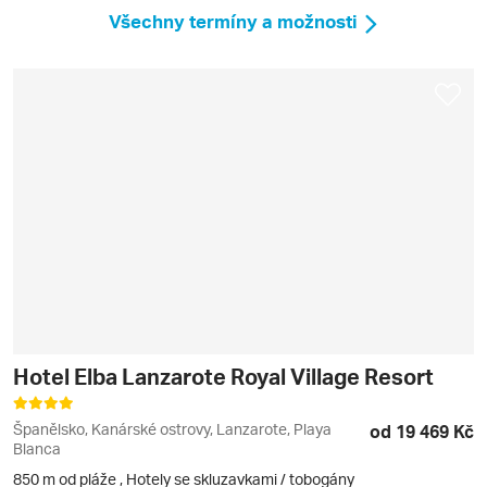
Všechny termíny a možnosti
Hotel Elba Lanzarote Royal Village Resort
Španělsko, Kanárské ostrovy, Lanzarote, Playa
od 19 469 Kč
Blanca
850 m od pláže
,
Hotely se skluzavkami / tobogány