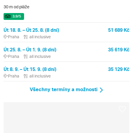
30 m od pláže
3.9
/5
Út 18. 8. – Út 25. 8. (8 dní)
51 689 Kč
Praha
all inclusive
Út 25. 8. – Út 1. 9. (8 dní)
35 619 Kč
Praha
all inclusive
Út 8. 9. – Út 15. 9. (8 dní)
35 129 Kč
Praha
all inclusive
Všechny termíny a možnosti