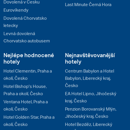
Dovolená v Česku
Last Minute Černá Hora
Eurovíkendy
Dovolená Chorvatsko
letecky
Levná dovolená
Chorvatsko autobusem
Nejlépe hodnocené
Nejnavštěvovanější
hotely
hotely
Hotel Clementin, Praha a
Centrum Babylon a Hotel
okolí, Česko
Babylon, Liberecký kraj,
Česko
Hotel Bishop's House,
Praha a okolí, Česko
EA Hotel Lipno, Jihočeský
kraj, Česko
Ventana Hotel, Praha a
okolí, Česko
Penzion Borovanský Mlýn,
Jihočeský kraj, Česko
Hotel Golden Star, Praha a
okolí, Česko
Hotel Bezděz, Liberecký