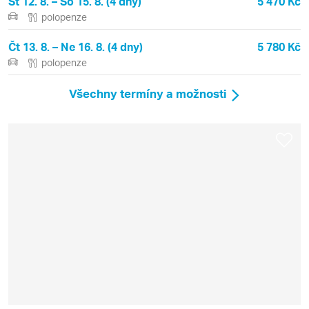
St 12. 8. – So 15. 8. (4 dny)
5 470 Kč
polopenze
Čt 13. 8. – Ne 16. 8. (4 dny)
5 780 Kč
polopenze
Všechny termíny a možnosti