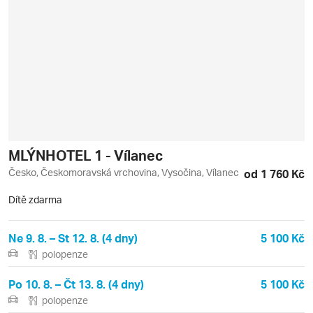
MLÝNHOTEL 1 - Vílanec
Česko, Českomoravská vrchovina, Vysočina, Vílanec
od 1 760 Kč
Dítě zdarma
Ne 9. 8. – St 12. 8. (4 dny)
5 100 Kč
polopenze
Po 10. 8. – Čt 13. 8. (4 dny)
5 100 Kč
polopenze