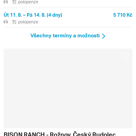
polopenze
Út 11. 8. – Pá 14. 8. (4 dny)
5 710 Kč
polopenze
Všechny termíny a možnosti
BISON RANCH - Rožnov, Český Rudolec