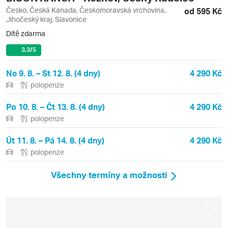
Česko, Česká Kanada, Českomoravská vrchovina,
od 595 Kč
Jihočeský kraj, Slavonice
Dítě zdarma
3.3
/5
Ne 9. 8. – St 12. 8. (4 dny)
4 290 Kč
polopenze
Po 10. 8. – Čt 13. 8. (4 dny)
4 290 Kč
polopenze
Út 11. 8. – Pá 14. 8. (4 dny)
4 290 Kč
polopenze
Všechny termíny a možnosti