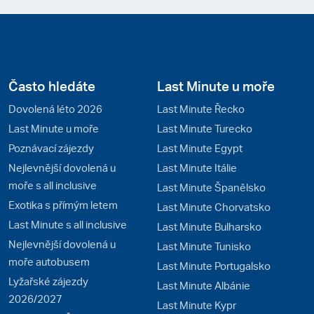
Často hledáte
Last Minute u moře
Dovolená léto 2026
Last Minute Řecko
Last Minute u moře
Last Minute Turecko
Poznávací zájezdy
Last Minute Egypt
Nejlevnější dovolená u
Last Minute Itálie
moře s all inclusive
Last Minute Španělsko
Exotika s přímým letem
Last Minute Chorvatsko
Last Minute s all inclusive
Last Minute Bulharsko
Nejlevnější dovolená u
Last Minute Tunisko
moře autobusem
Last Minute Portugalsko
Lyžařské zájezdy
Last Minute Albánie
2026/2027
Last Minute Kypr