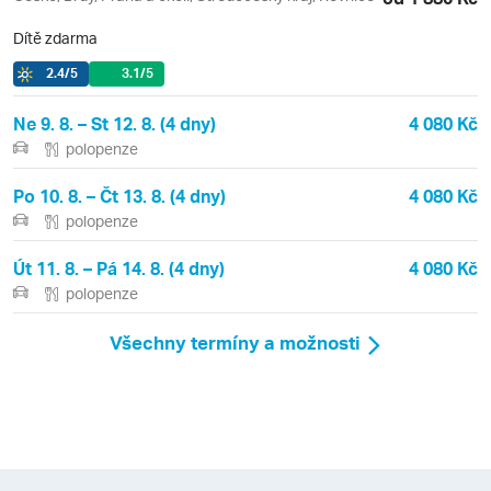
Dítě zdarma
2.4
/5
3.1
/5
Ne 9. 8. – St 12. 8. (4 dny)
4 080 Kč
polopenze
Po 10. 8. – Čt 13. 8. (4 dny)
4 080 Kč
polopenze
Út 11. 8. – Pá 14. 8. (4 dny)
4 080 Kč
polopenze
Všechny termíny a možnosti