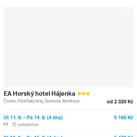
EA Horský hotel Hájenka
Česko, Plzeňský kraj, Šumava, Modrava
od 2 320 Kč
Út 11. 8. – Pá 14. 8. (4 dny)
5 160 Kč
polopenze