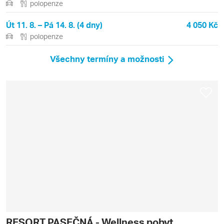
polopenze
Út 11. 8. – Pá 14. 8. (4 dny)
4 050 Kč
polopenze
Všechny termíny a možnosti
RESORT PASEČNÁ - Wellness pobyt