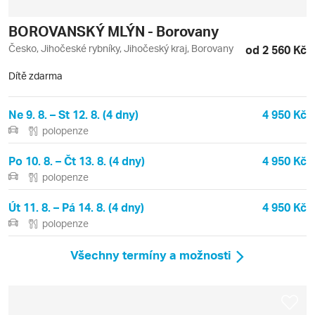
BOROVANSKÝ MLÝN - Borovany
Česko, Jihočeské rybníky, Jihočeský kraj, Borovany
od 2 560 Kč
Dítě zdarma
Ne 9. 8. – St 12. 8. (4 dny)
4 950 Kč
polopenze
Po 10. 8. – Čt 13. 8. (4 dny)
4 950 Kč
polopenze
Út 11. 8. – Pá 14. 8. (4 dny)
4 950 Kč
polopenze
Všechny termíny a možnosti