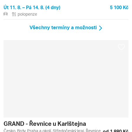
Út 11. 8. – Pá 14. 8. (4 dny)
5 100 Kč
polopenze
Všechny termíny a možnosti
GRAND - Řevnice u Karlštejna
Česko, Brdy, Praha a okolí, Středočeský kraj, Řevnice
od 1 880 Kč