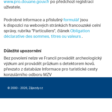
www.pro.douane.gouv.fr
po předchozí registraci
uživatele.
Podrobné informace a příslušný
formulář
jsou
k dispozici na webových stránkách francouzské celní
správy, rubrika "Particuliers", článek
Obligation
déclarative des sommes, titres ou valeurs
.
Důležité upozornění
Bez povolení nelze ve Francii provádět archeologický
výzkum ani provádět průzkum s detektorem kovů.
převzato z databáze Informace pro turistické cesty
konzulárního odboru MZV
© 2000 - 2026, Zájezdy.cz