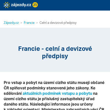
25
Zájezdy.cz
Francie
Celní a devizové předpisy
Francie - celní a devizové
předpisy
Pro vstup a pobyt na území cizího státu musejí občané
ČR splňovat podmínky stanovené jeho zákony. Ke
sdělování
aktuálních podmínek vstupu a pobytu
na
území cizího státu je příslušný zastupitelský úřad
daného státu. Následující informace jsou určeny
k základní orientaci. Ministerstvo zahraničních věcí ČR