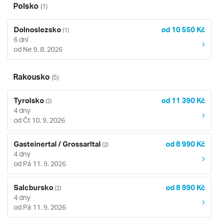
Polsko
(1)
Dolnoslezsko
od 10 550 Kč
(1)
6 dní
od Ne 9. 8. 2026
Rakousko
(5)
Tyrolsko
od 11 390 Kč
(2)
4 dny
od Čt 10. 9. 2026
Gasteinertal / Grossarltal
od 8 990 Kč
(2)
4 dny
od Pá 11. 9. 2026
Salcbursko
od 8 990 Kč
(2)
4 dny
od Pá 11. 9. 2026