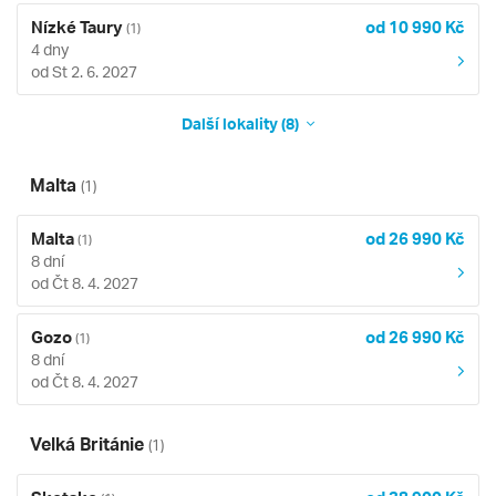
Nízké Taury
od 10 990 Kč
(1)
4 dny
od St 2. 6. 2027
Další lokality (8)
Malta
(1)
Malta
od 26 990 Kč
(1)
8 dní
od Čt 8. 4. 2027
Gozo
od 26 990 Kč
(1)
8 dní
od Čt 8. 4. 2027
Velká Británie
(1)