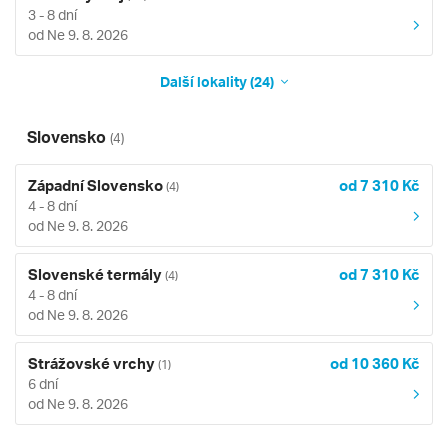
3 - 8 dní
od Ne 9. 8. 2026
Další lokality (24)
Slovensko
(4)
Západní Slovensko
od 7 310 Kč
(4)
4 - 8 dní
od Ne 9. 8. 2026
Slovenské termály
od 7 310 Kč
(4)
4 - 8 dní
od Ne 9. 8. 2026
Strážovské vrchy
od 10 360 Kč
(1)
6 dní
od Ne 9. 8. 2026