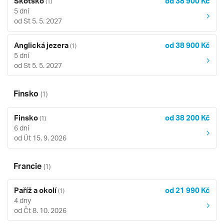
Skotsko
od 38 900 Kč
(1)
5 dní
od St 5. 5. 2027
Anglická jezera
od 38 900 Kč
(1)
5 dní
od St 5. 5. 2027
Finsko
(1)
Finsko
od 38 200 Kč
(1)
6 dní
od Út 15. 9. 2026
Francie
(1)
Paříž a okolí
od 21 990 Kč
(1)
4 dny
od Čt 8. 10. 2026