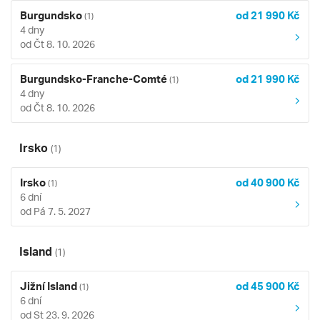
Burgundsko
od 21 990 Kč
(1)
4 dny
od Čt 8. 10. 2026
Burgundsko-Franche-Comté
od 21 990 Kč
(1)
4 dny
od Čt 8. 10. 2026
Irsko
(1)
Irsko
od 40 900 Kč
(1)
6 dní
od Pá 7. 5. 2027
Island
(1)
Jižní Island
od 45 900 Kč
(1)
6 dní
od St 23. 9. 2026