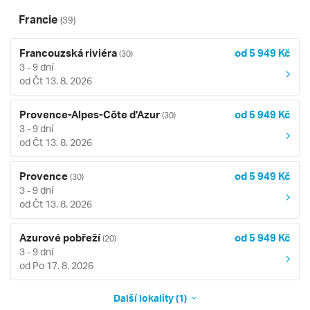
Francie
(39)
Francouzská riviéra
od 5 949 Kč
(30)
3 - 9 dní
od Čt 13. 8. 2026
Provence-Alpes-Côte d'Azur
od 5 949 Kč
(30)
3 - 9 dní
od Čt 13. 8. 2026
Provence
od 5 949 Kč
(30)
3 - 9 dní
od Čt 13. 8. 2026
Azurové pobřeží
od 5 949 Kč
(20)
3 - 9 dní
od Po 17. 8. 2026
Další lokality (1)