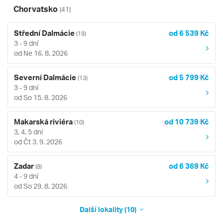
Chorvatsko
(41)
Střední Dalmácie
od 6 539 Kč
(19)
3 - 9 dní
od Ne 16. 8. 2026
Severní Dalmácie
od 5 799 Kč
(13)
3 - 9 dní
od So 15. 8. 2026
Makarská riviéra
od 10 739 Kč
(10)
3, 4, 5 dní
od Čt 3. 9. 2026
Zadar
od 6 369 Kč
(8)
4 - 9 dní
od So 29. 8. 2026
Další lokality (10)