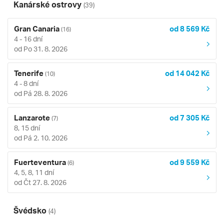
Kanárské ostrovy
(39)
Gran Canaria
od 8 569 Kč
(16)
4 - 16 dní
od Po 31. 8. 2026
Tenerife
od 14 042 Kč
(10)
4 - 8 dní
od Pá 28. 8. 2026
Lanzarote
od 7 305 Kč
(7)
8, 15 dní
od Pá 2. 10. 2026
Fuerteventura
od 9 559 Kč
(6)
4, 5, 8, 11 dní
od Čt 27. 8. 2026
Švédsko
(4)