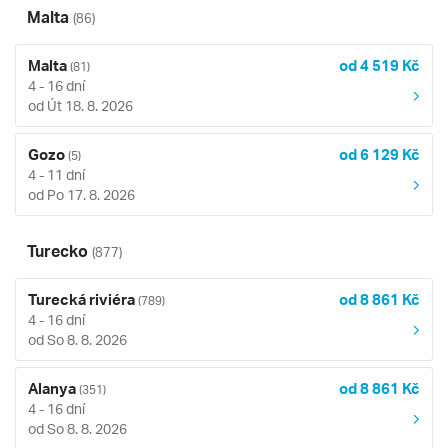
Malta
(86)
Malta
od 4 519 Kč
(81)
4 - 16 dní
od Út 18. 8. 2026
Gozo
od 6 129 Kč
(5)
4 - 11 dní
od Po 17. 8. 2026
Turecko
(877)
Turecká riviéra
od 8 861 Kč
(789)
4 - 16 dní
od So 8. 8. 2026
Alanya
od 8 861 Kč
(351)
4 - 16 dní
od So 8. 8. 2026