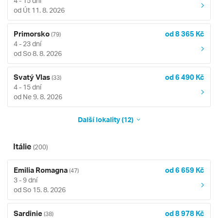
4 - 15 dní
od Út 11. 8. 2026
Primorsko
od 8 365 Kč
(79)
4 - 23 dní
od So 8. 8. 2026
Svatý Vlas
od 6 490 Kč
(33)
4 - 15 dní
od Ne 9. 8. 2026
Další lokality (12)
Itálie
(200)
Emilia Romagna
od 6 659 Kč
(47)
3 - 9 dní
od So 15. 8. 2026
Sardinie
od 8 978 Kč
(38)