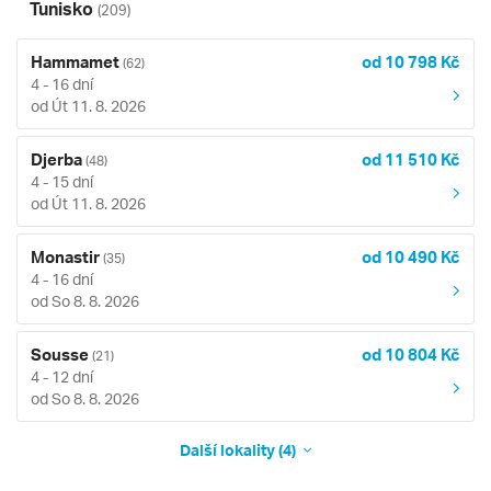
Tunisko
(209)
Hammamet
od 10 798 Kč
(62)
4 - 16 dní
od Út 11. 8. 2026
Djerba
od 11 510 Kč
(48)
4 - 15 dní
od Út 11. 8. 2026
Monastir
od 10 490 Kč
(35)
4 - 16 dní
od So 8. 8. 2026
Sousse
od 10 804 Kč
(21)
4 - 12 dní
od So 8. 8. 2026
Další lokality (4)