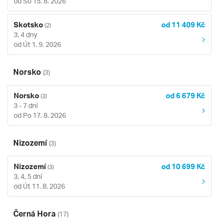
od So 15. 8. 2026
Skotsko
od 11 409 Kč
(2)
3, 4 dny
od Út 1. 9. 2026
Norsko
(3)
Norsko
od 6 679 Kč
(3)
3 - 7 dní
od Po 17. 8. 2026
Nizozemí
(3)
Nizozemí
od 10 699 Kč
(3)
3, 4, 5 dní
od Út 11. 8. 2026
Černá Hora
(17)