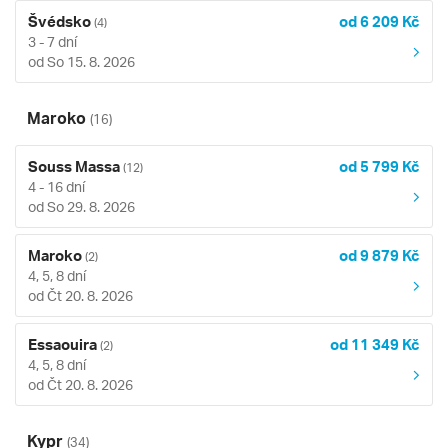
Švédsko
od 6 209 Kč
(4)
3 - 7 dní
od So 15. 8. 2026
Maroko
(16)
Souss Massa
od 5 799 Kč
(12)
4 - 16 dní
od So 29. 8. 2026
Maroko
od 9 879 Kč
(2)
4, 5, 8 dní
od Čt 20. 8. 2026
Essaouira
od 11 349 Kč
(2)
4, 5, 8 dní
od Čt 20. 8. 2026
Kypr
(34)