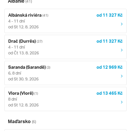
Albánie
(41)
Albánská riviéra
od 11 327 Kč
(41)
4 - 11 dní
od St 12. 8. 2026
Drač (Durrës)
od 11 327 Kč
(37)
4 - 11 dní
od Čt 13. 8. 2026
Saranda (Sarandë)
od 12 969 Kč
(3)
6, 8 dní
od St 30. 9. 2026
Vlora (Vlorë)
od 13 465 Kč
(1)
8 dní
od St 12. 8. 2026
Maďarsko
(6)