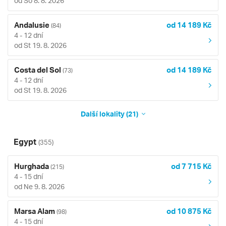
od So 8. 8. 2026
Andalusie
od 14 189 Kč
(84)
4 - 12 dní
od St 19. 8. 2026
Costa del Sol
od 14 189 Kč
(73)
4 - 12 dní
od St 19. 8. 2026
Další lokality (21)
Egypt
(355)
Hurghada
od 7 715 Kč
(215)
4 - 15 dní
od Ne 9. 8. 2026
Marsa Alam
od 10 875 Kč
(98)
4 - 15 dní