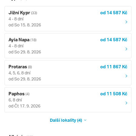
Jižní Kypr
od 14 587 Kč
(33)
4 - 8 dní
od So 15. 8. 2026
Ayia Napa
od 14 587 Kč
(18)
4 - 8 dní
od So 29. 8. 2026
Protaras
od 11 867 Kč
(8)
4, 5, 6, 8 dní
od So 29. 8. 2026
Paphos
od 11 508 Kč
(4)
6, 8 dní
od Čt 17. 9. 2026
Další lokality (4)