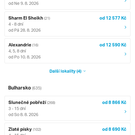
od Ne 9. 8. 2026
Sharm El Sheikh
od 12 577 Kč
(21)
4 - 8 dní
od Pá 28. 8. 2026
Alexandrie
od 12 590 Kč
(16)
4, 5, 8 dní
od Po 10. 8. 2026
Další lokality (4)
Bulharsko
(635)
Slunečné pobřeží
od 8 866 Kč
(268)
3 - 15 dní
od So 8. 8. 2026
Zlaté písky
od 8 690 Kč
(102)