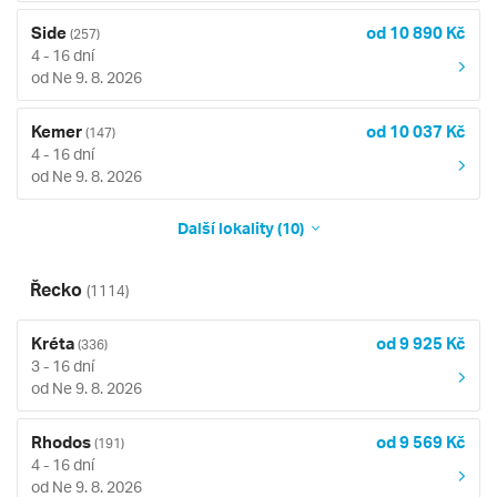
Side
od 10 890 Kč
(257)
4 - 16 dní
od Ne 9. 8. 2026
Kemer
od 10 037 Kč
(147)
4 - 16 dní
od Ne 9. 8. 2026
Další lokality (10)
Řecko
(1114)
Kréta
od 9 925 Kč
(336)
3 - 16 dní
od Ne 9. 8. 2026
Rhodos
od 9 569 Kč
(191)
4 - 16 dní
od Ne 9. 8. 2026