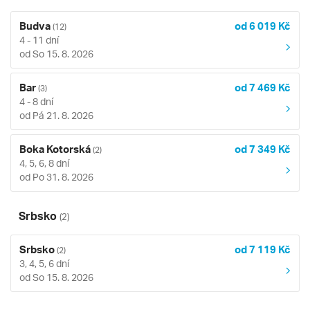
Budva
od 6 019 Kč
(12)
4 - 11 dní
od So 15. 8. 2026
Bar
od 7 469 Kč
(3)
4 - 8 dní
od Pá 21. 8. 2026
Boka Kotorská
od 7 349 Kč
(2)
4, 5, 6, 8 dní
od Po 31. 8. 2026
Srbsko
(2)
Srbsko
od 7 119 Kč
(2)
3, 4, 5, 6 dní
od So 15. 8. 2026