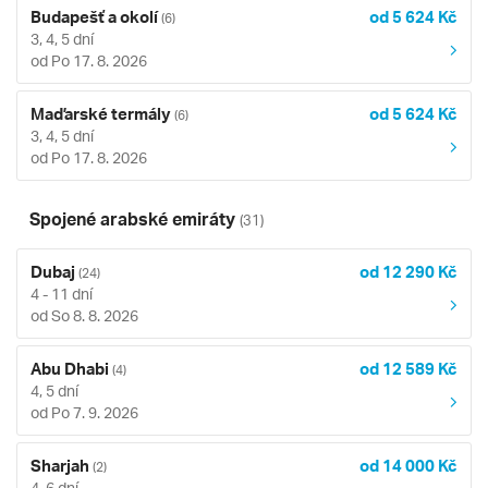
Budapešť a okolí
od 5 624 Kč
(6)
3, 4, 5 dní
od Po 17. 8. 2026
Maďarské termály
od 5 624 Kč
(6)
3, 4, 5 dní
od Po 17. 8. 2026
Spojené arabské emiráty
(31)
Dubaj
od 12 290 Kč
(24)
4 - 11 dní
od So 8. 8. 2026
Abu Dhabi
od 12 589 Kč
(4)
4, 5 dní
od Po 7. 9. 2026
Sharjah
od 14 000 Kč
(2)
4, 6 dní