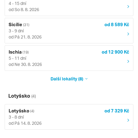
4 - 15 dní
od So 8. 8. 2026
Sicílie
od 8 589 Kč
(31)
3 - 9 dní
od Pá 21. 8. 2026
Ischia
od 12 900 Kč
(19)
5 - 11 dní
od Ne 30. 8. 2026
Další lokality (8)
Lotyšsko
(4)
Lotyšsko
od 7 329 Kč
(4)
3 - 8 dní
od Pá 14. 8. 2026