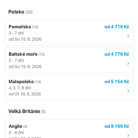
Polsko
(30)
Pomořsko
od 4 719 Kč
(16)
3 - 7 dní
od So 15. 8. 2026
Baltské moře
od 4 779 Kč
(15)
3 - 7 dní
od So 15. 8. 2026
Malopolsko
od 5 154 Kč
(14)
4, 5, 7, 8 dní
od Út 18. 8. 2026
Velká Británie
(5)
Anglie
od 9 169 Kč
(3)
3 - 8 dní