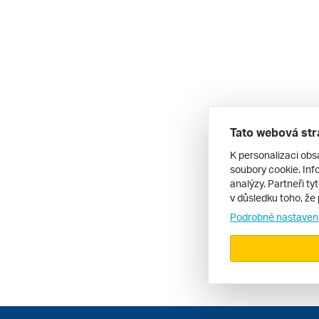
Tato webová str
K personalizaci obs
soubory cookie. Info
analýzy. Partneři ty
v důsledku toho, že 
Podrobné nastaven