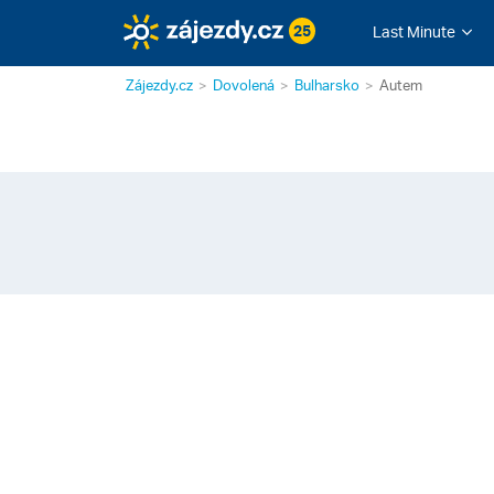
25
Last Minute
Zájezdy.cz
Dovolená
Bulharsko
Autem