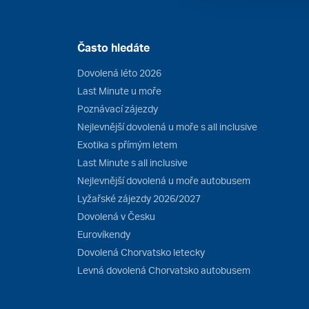
Často hledáte
Dovolená léto 2026
Last Minute u moře
Poznávací zájezdy
Nejlevnější dovolená u moře s all inclusive
Exotika s přímým letem
Last Minute s all inclusive
Nejlevnější dovolená u moře autobusem
Lyžařské zájezdy 2026/2027
Dovolená v Česku
Eurovíkendy
Dovolená Chorvatsko letecky
Levná dovolená Chorvatsko autobusem