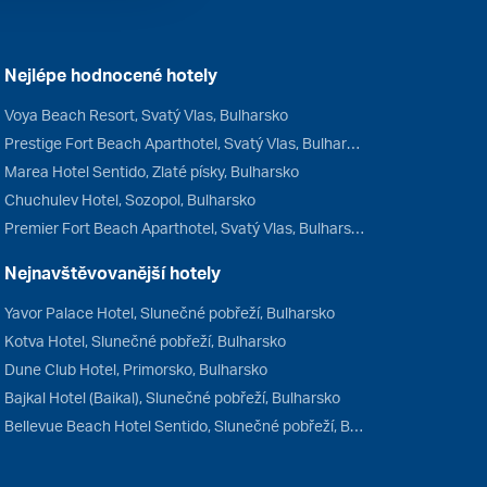
Nejlépe hodnocené hotely
Voya Beach Resort, Svatý Vlas, Bulharsko
Prestige Fort Beach Aparthotel, Svatý Vlas, Bulharsko
Marea Hotel Sentido, Zlaté písky, Bulharsko
Chuchulev Hotel, Sozopol, Bulharsko
Premier Fort Beach Aparthotel, Svatý Vlas, Bulharsko
Nejnavštěvovanější hotely
Yavor Palace Hotel, Slunečné pobřeží, Bulharsko
Kotva Hotel, Slunečné pobřeží, Bulharsko
Dune Club Hotel, Primorsko, Bulharsko
Bajkal Hotel (Baikal), Slunečné pobřeží, Bulharsko
Bellevue Beach Hotel Sentido, Slunečné pobřeží, Bulharsko