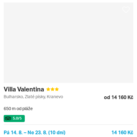
Villa Valentina
Bulharsko, Zlaté písky, Kranevo
od 14 160 Kč
650 m od pláže
5.0
/5
Pá 14. 8. – Ne 23. 8. (10 dní)
14 160 Kč