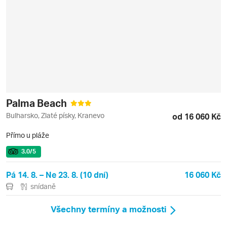
Palma Beach
Bulharsko, Zlaté písky, Kranevo
od 16 060 Kč
Přímo u pláže
3.0
/5
Pá 14. 8. – Ne 23. 8. (10 dní)
16 060 Kč
snídaně
Všechny termíny a možnosti