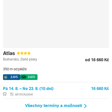
Atlas
Bulharsko, Zlaté písky
od 16 660 Kč
350 m od pláže
2.9
/5
3.6
/5
Pá 14. 8. – Ne 23. 8. (10 dní)
16 660 Kč
all inclusive
Všechny termíny a možnosti