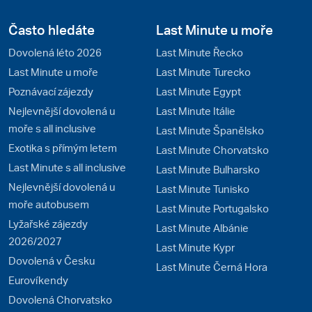
Často hledáte
Last Minute u moře
Dovolená léto 2026
Last Minute Řecko
Last Minute u moře
Last Minute Turecko
Poznávací zájezdy
Last Minute Egypt
Nejlevnější dovolená u
Last Minute Itálie
moře s all inclusive
Last Minute Španělsko
Exotika s přímým letem
Last Minute Chorvatsko
Last Minute s all inclusive
Last Minute Bulharsko
Nejlevnější dovolená u
Last Minute Tunisko
moře autobusem
Last Minute Portugalsko
Lyžařské zájezdy
Last Minute Albánie
2026/2027
Last Minute Kypr
Dovolená v Česku
Last Minute Černá Hora
Eurovíkendy
Dovolená Chorvatsko