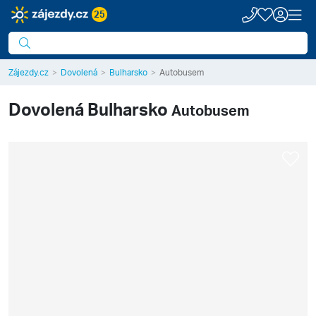
25
Zájezdy.cz
Dovolená
Bulharsko
Autobusem
Dovolená
Bulharsko
Autobusem