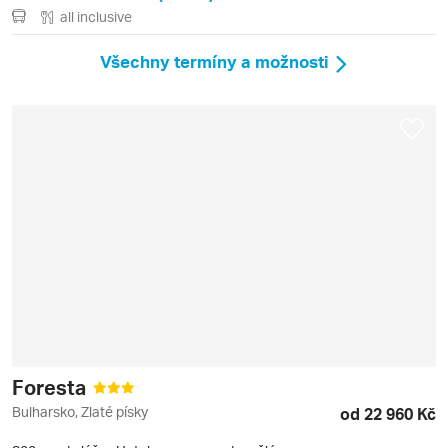
all inclusive
Všechny termíny a možnosti
Foresta
Bulharsko, Zlaté písky
od 22 960 Kč