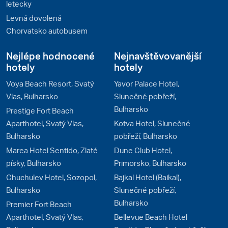
letecky
Levná dovolená
Chorvatsko autobusem
Nejlépe hodnocené
Nejnavštěvovanější
hotely
hotely
Voya Beach Resort, Svatý
Yavor Palace Hotel,
Vlas, Bulharsko
Slunečné pobřeží,
Bulharsko
Prestige Fort Beach
Aparthotel, Svatý Vlas,
Kotva Hotel, Slunečné
Bulharsko
pobřeží, Bulharsko
Marea Hotel Sentido, Zlaté
Dune Club Hotel,
písky, Bulharsko
Primorsko, Bulharsko
Chuchulev Hotel, Sozopol,
Bajkal Hotel (Baikal),
Bulharsko
Slunečné pobřeží,
Bulharsko
Premier Fort Beach
Aparthotel, Svatý Vlas,
Bellevue Beach Hotel