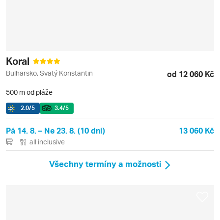
Koral
Bulharsko, Svatý Konstantin
od 12 060 Kč
500 m od pláže
2.0
/5
3.4
/5
Pá 14. 8. – Ne 23. 8. (10 dní)
13 060 Kč
all inclusive
Všechny termíny a možnosti