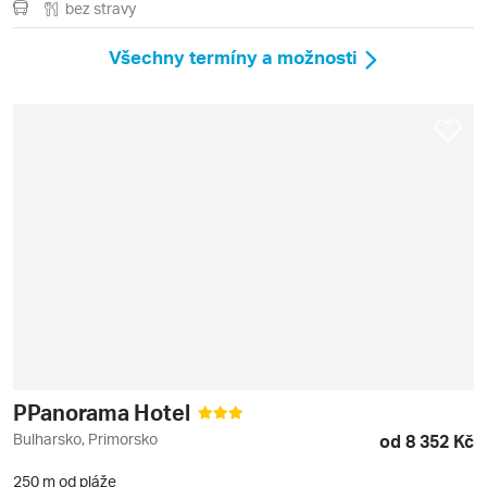
bez stravy
Všechny termíny a možnosti
PPanorama Hotel
Bulharsko, Primorsko
od 8 352 Kč
250 m od pláže