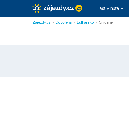
25
Last Minute
Zájezdy.cz
Dovolená
Bulharsko
Snídaně