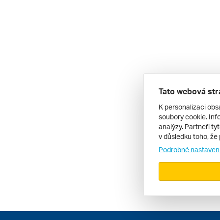
Tato webová str
K personalizaci obs
soubory cookie. Info
analýzy. Partneři ty
v důsledku toho, že 
Podrobné nastaven