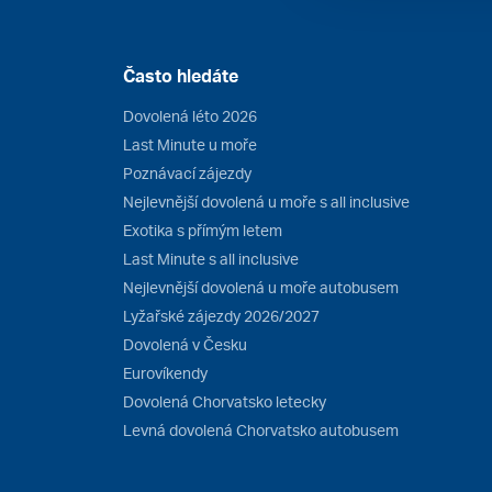
Často hledáte
Dovolená léto 2026
Last Minute u moře
Poznávací zájezdy
Nejlevnější dovolená u moře s all inclusive
Exotika s přímým letem
Last Minute s all inclusive
Nejlevnější dovolená u moře autobusem
Lyžařské zájezdy 2026/2027
Dovolená v Česku
Eurovíkendy
Dovolená Chorvatsko letecky
Levná dovolená Chorvatsko autobusem