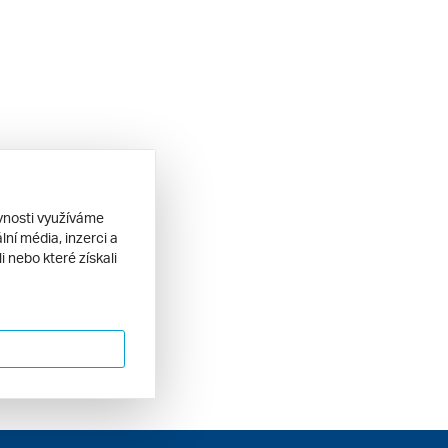
ěvnosti využíváme
ní média, inzerci a
 nebo které získali