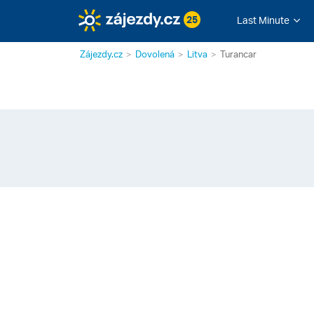
25
Last Minute
Zájezdy.cz
Dovolená
Litva
Turancar