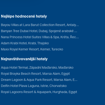
Nejlépe hodnocené hotely
Bayou Villas at Lara Barut Collection Resort, Antalya, Turecko
Banyan Tree Dubai Hotel, Dubaj, Spojené arabské emiráty
Nana Princess Hotel Suites Villas & Spa, Kréta, Řecko
Adam Krabi Hotel, Krabi, Thajsko
Maxx Royal Kemer Resort, Kemer, Turecko
Nejnavštěvovanější hotely
Aqua Hotel Termal, Západní Maďarsko, Maďarsko
Royal Brayka Beach Resort, Marsa Alam, Egypt
Dream Lagoon & Aqua Park Resort, Marsa Alam, Egypt
Delfin Hotel Plava Laguna, Istrie, Chorvatsko
Royal Lagoons Resort & Aquapark, Hurghada, Egypt