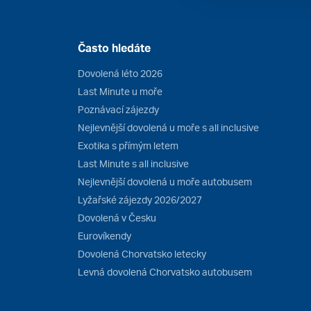
Často hledáte
Dovolená léto 2026
Last Minute u moře
Poznávací zájezdy
Nejlevnější dovolená u moře s all inclusive
Exotika s přímým letem
Last Minute s all inclusive
Nejlevnější dovolená u moře autobusem
Lyžařské zájezdy 2026/2027
Dovolená v Česku
Eurovíkendy
Dovolená Chorvatsko letecky
Levná dovolená Chorvatsko autobusem