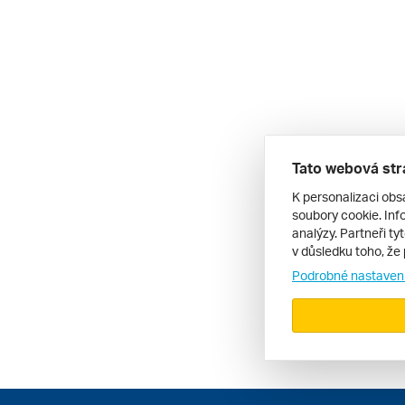
Tato webová str
K personalizaci obs
soubory cookie. Info
analýzy. Partneři ty
v důsledku toho, že 
Podrobné nastaven