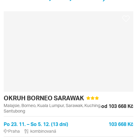
OKRUH BORNEO SARAWAK
Malajsie, Borneo, Kuala Lumpur, Sarawak, Kuching,
od 103 668 Kč
Santubong
Po 23. 11. – So 5. 12. (13 dní)
103 668 Kč
Praha
kombinovaná