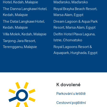
Hotel, Kedah, Malajsie
Maďarsko, Maďarsko
The Danna Langkawi Hotel,
Royal Brayka Beach Resort,
Kedah, Malajsie
Marsa Alam, Egypt
The Datai Langkawi Hotel,
Dream Lagoon & Aqua Park
Kedah, Malajsie
Resort, Marsa Alam, Egypt
Villa Molek, Kedah, Malajsie
Delfin Hotel Plava Laguna,
Istrie, Chorvatsko
Tanjong Jara Resort,
Terengganu, Malajsie
Royal Lagoons Resort &
Aquapark, Hurghada, Egypt
K dovolené
Parkování u letiště
Cestovní pojištění