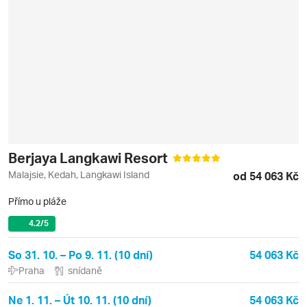
Berjaya Langkawi Resort
Malajsie, Kedah, Langkawi Island
od 54 063 Kč
Přímo u pláže
4.2
/5
So 31. 10. – Po 9. 11. (10 dní)
54 063 Kč
Praha
snídaně
Ne 1. 11. – Út 10. 11. (10 dní)
54 063 Kč