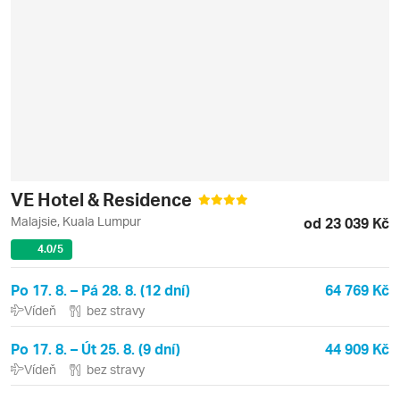
VE Hotel & Residence
Malajsie, Kuala Lumpur
od 23 039 Kč
4.0
/5
Po 17. 8. – Pá 28. 8. (12 dní)
64 769 Kč
Vídeň
bez stravy
Po 17. 8. – Út 25. 8. (9 dní)
44 909 Kč
Vídeň
bez stravy