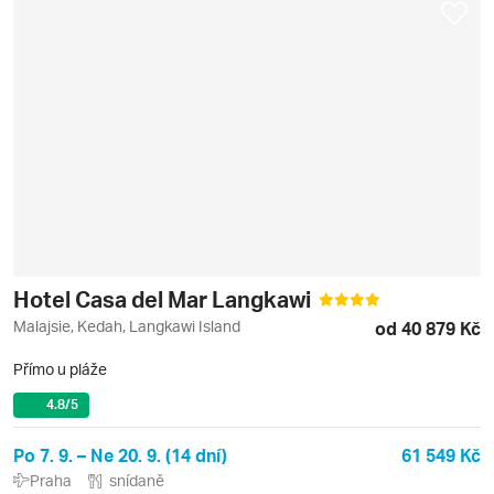
Hotel Casa del Mar Langkawi
Malajsie, Kedah, Langkawi Island
od 40 879 Kč
Přímo u pláže
4.8
/5
Po 7. 9. – Ne 20. 9. (14 dní)
61 549 Kč
Praha
snídaně