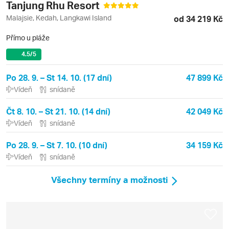
Tanjung Rhu Resort
Malajsie, Kedah, Langkawi Island
od 34 219 Kč
Přímo u pláže
4.5
/5
Po 28. 9. – St 14. 10. (17 dní)
47 899 Kč
Vídeň
snídaně
Čt 8. 10. – St 21. 10. (14 dní)
42 049 Kč
Vídeň
snídaně
Po 28. 9. – St 7. 10. (10 dní)
34 159 Kč
Vídeň
snídaně
Všechny termíny a možnosti