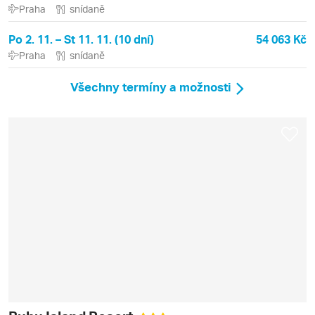
Praha
snídaně
Po 2. 11. – St 11. 11. (10 dní)
54 063 Kč
Praha
snídaně
Všechny termíny a možnosti