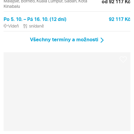
Malajsie, Borneo, Kuala Lumpur, Sabah, Kota
od 92 117 Kč
Kinabalu
Po 5. 10. – Pá 16. 10. (12 dní)
92 117 Kč
Vídeň
snídaně
Všechny termíny a možnosti