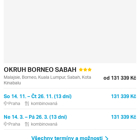
OKRUH BORNEO SABAH
Malajsie, Borneo, Kuala Lumpur, Sabah, Kota
od 131 339 Kč
Kinabalu
So 14. 11. – Čt 26. 11. (13 dní)
131 339 Kč
Praha
kombinovaná
Ne 14. 3. – Pá 26. 3. (13 dní)
131 339 Kč
Praha
kombinovaná
Všechny termíny a možnosti