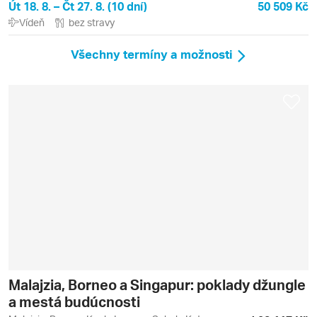
Út 18. 8. – Čt 27. 8. (10 dní)
50 509 Kč
Vídeň
bez stravy
Všechny termíny a možnosti
Malajzia, Borneo a Singapur: poklady džungle
a mestá budúcnosti