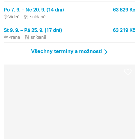
Po 7. 9. – Ne 20. 9. (14 dní)
63 829 Kč
Vídeň
snídaně
St 9. 9. – Pá 25. 9. (17 dní)
63 219 Kč
Praha
snídaně
Všechny termíny a možnosti