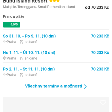
Bubu Island Resort
Malajsie, Terengganu, Small Perhentian Island
od 70 233 Kč
Přímo u pláže
4.0
/5
So 31. 10. – Po 9. 11. (10 dní)
70 233 Kč
Praha
snídaně
Ne 1. 11. – Út 10. 11. (10 dní)
70 233 Kč
Praha
snídaně
Po 2. 11. – St 11. 11. (10 dní)
70 233 Kč
Praha
snídaně
Všechny termíny a možnosti