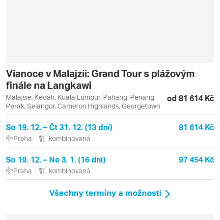
Vianoce v Malajzii: Grand Tour s plážovým
finále na Langkawi
Malajsie, Kedah, Kuala Lumpur, Pahang, Penang,
od 81 614 Kč
Perak, Selangor, Cameron Highlands, Georgetown
So 19. 12. – Čt 31. 12. (13 dní)
81 614 Kč
Praha
kombinovaná
So 19. 12. – Ne 3. 1. (16 dní)
97 454 Kč
Praha
kombinovaná
Všechny termíny a možnosti