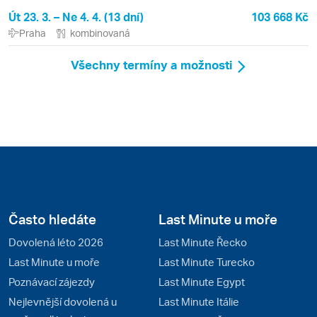
Út 23. 3. – Ne 4. 4. (13 dní)
103 668 Kč
Praha
kombinovaná
Všechny termíny a možnosti
Často hledáte
Last Minute u moře
Dovolená léto 2026
Last Minute Řecko
Last Minute u moře
Last Minute Turecko
Poznávací zájezdy
Last Minute Egypt
Nejlevnější dovolená u
Last Minute Itálie