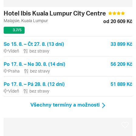
Hotel Ibis Kuala Lumpur City Centre
Malajsie, Kuala Lumpur
od 20 609 Kč
3.7
/5
So 15. 8. – Čt 27. 8. (13 dní)
33 899 Kč
Vídeň
bez stravy
Po 17. 8. – Ne 30. 8. (14 dní)
56 209 Kč
Praha
bez stravy
Po 17. 8. – Pá 28. 8. (12 dní)
51 889 Kč
Vídeň
bez stravy
Všechny termíny a možnosti