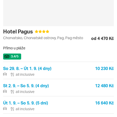
Hotel Pagus
Chorvatsko, Chorvatské ostrovy, Pag, Pag město
od 4 470 Kč
Přímo u pláže
3.4
/5
So 29. 8. – Út 1. 9. (4 dny)
10 230 Kč
all inclusive
St 2. 9. – So 5. 9. (4 dny)
12 480 Kč
all inclusive
Út 1. 9. – So 5. 9. (5 dní)
16 640 Kč
all inclusive