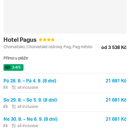
Hotel Pagus
Chorvatsko, Chorvatské ostrovy, Pag, Pag město
od 3 538 Kč
Přímo u pláže
3.4
/5
Pá 28. 8. – Pá 4. 9. (8 dní)
21 681 Kč
all inclusive
So 29. 8. – So 5. 9. (8 dní)
21 681 Kč
all inclusive
Ne 30. 8. – Ne 6. 9. (8 dní)
21 681 Kč
all inclusive