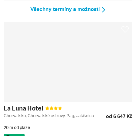
Všechny termíny a možnosti
La Luna Hotel
Chorvatsko, Chorvatské ostrovy, Pag, Jakišnica
od 6 647 Kč
20 m od pláže