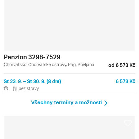
Penzion 3298-7529
Chorvatsko, Chorvatské ostrovy, Pag, Povljana
od 6 573 Kč
St 23. 9. – St 30. 9. (8 dní)
6 573 Kč
bez stravy
Všechny termíny a možnosti