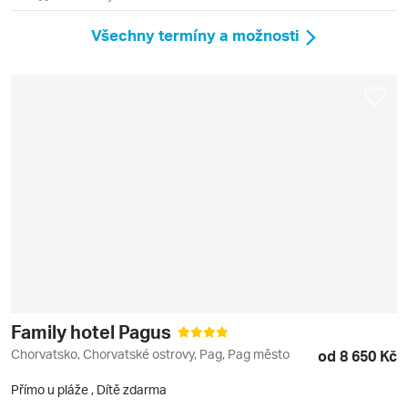
Všechny termíny a možnosti
Family hotel Pagus
Chorvatsko, Chorvatské ostrovy, Pag, Pag město
od 8 650 Kč
Přímo u pláže
,
Dítě zdarma