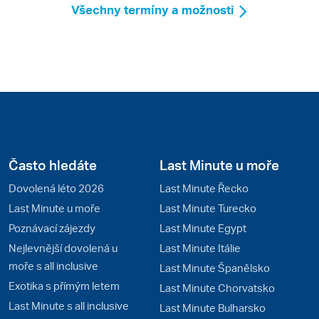
Všechny termíny a možnosti
Často hledáte
Last Minute u moře
Dovolená léto 2026
Last Minute Řecko
Last Minute u moře
Last Minute Turecko
Poznávací zájezdy
Last Minute Egypt
Nejlevnější dovolená u
Last Minute Itálie
moře s all inclusive
Last Minute Španělsko
Exotika s přímým letem
Last Minute Chorvatsko
Last Minute s all inclusive
Last Minute Bulharsko