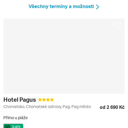
Všechny termíny a možnosti
Hotel Pagus
Chorvatsko, Chorvatské ostrovy, Pag, Pag město
od 2 690 Kč
Přímo u pláže
3.4
/5