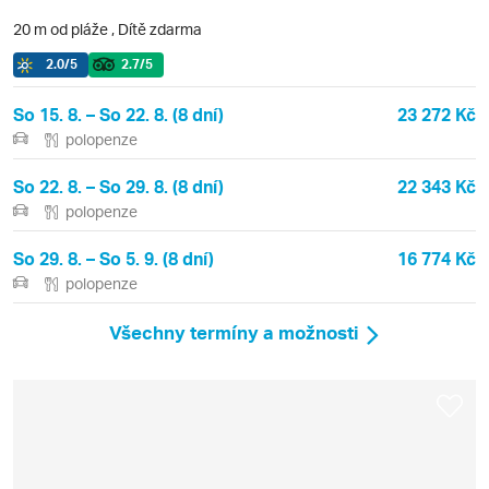
20 m od pláže
,
Dítě zdarma
2.0
/5
2.7
/5
So 15. 8. – So 22. 8. (8 dní)
23 272 Kč
polopenze
So 22. 8. – So 29. 8. (8 dní)
22 343 Kč
polopenze
So 29. 8. – So 5. 9. (8 dní)
16 774 Kč
polopenze
Všechny termíny a možnosti