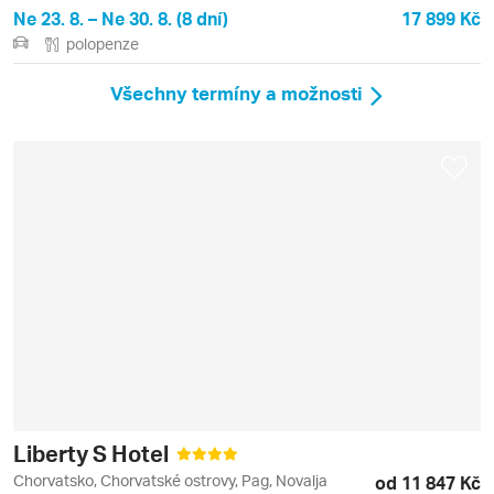
Ne 23. 8. – Ne 30. 8. (8 dní)
17 899 Kč
polopenze
Všechny termíny a možnosti
Liberty S Hotel
Chorvatsko, Chorvatské ostrovy, Pag, Novalja
od 11 847 Kč