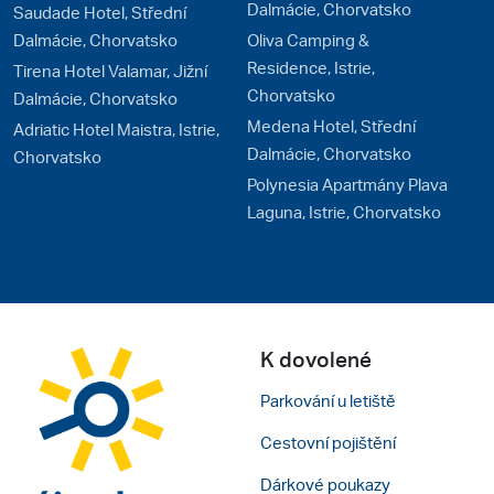
Dalmácie, Chorvatsko
Saudade Hotel, Střední
Dalmácie, Chorvatsko
Oliva Camping &
Residence, Istrie,
Tirena Hotel Valamar, Jižní
Chorvatsko
Dalmácie, Chorvatsko
Medena Hotel, Střední
Adriatic Hotel Maistra, Istrie,
Dalmácie, Chorvatsko
Chorvatsko
Polynesia Apartmány Plava
Laguna, Istrie, Chorvatsko
K dovolené
Parkování u letiště
Cestovní pojištění
Dárkové poukazy