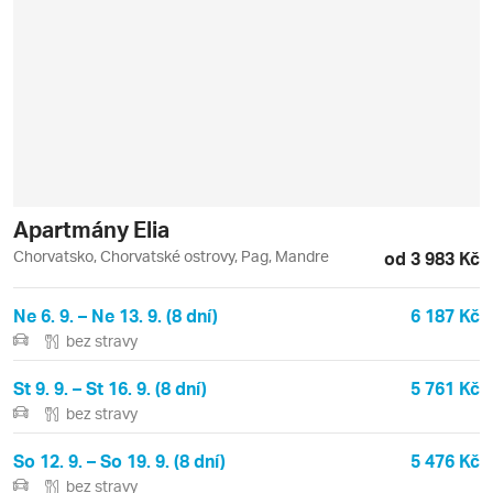
Apartmány Elia
Chorvatsko, Chorvatské ostrovy, Pag, Mandre
od 3 983 Kč
Ne 6. 9. – Ne 13. 9. (8 dní)
6 187 Kč
bez stravy
St 9. 9. – St 16. 9. (8 dní)
5 761 Kč
bez stravy
So 12. 9. – So 19. 9. (8 dní)
5 476 Kč
bez stravy