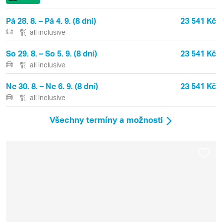
Pá 28. 8. – Pá 4. 9. (8 dní)
23 541 Kč
all inclusive
So 29. 8. – So 5. 9. (8 dní)
23 541 Kč
all inclusive
Ne 30. 8. – Ne 6. 9. (8 dní)
23 541 Kč
all inclusive
Všechny termíny a možnosti