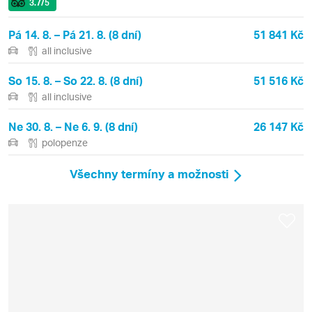
3.7
/5
Pá 14. 8. – Pá 21. 8. (8 dní)
51 841 Kč
all inclusive
So 15. 8. – So 22. 8. (8 dní)
51 516 Kč
all inclusive
Ne 30. 8. – Ne 6. 9. (8 dní)
26 147 Kč
polopenze
Všechny termíny a možnosti