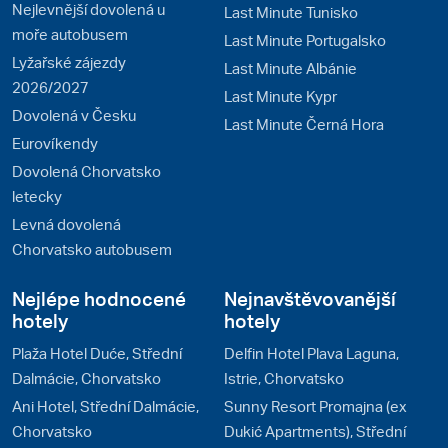
Nejlevnější dovolená u
Last Minute Tunisko
moře autobusem
Last Minute Portugalsko
Lyžařské zájezdy
Last Minute Albánie
2026/2027
Last Minute Kypr
Dovolená v Česku
Last Minute Černá Hora
Eurovíkendy
Dovolená Chorvatsko
letecky
Levná dovolená
Chorvatsko autobusem
Nejlépe hodnocené
Nejnavštěvovanější
hotely
hotely
Plaža Hotel Duće, Střední
Delfin Hotel Plava Laguna,
Dalmácie, Chorvatsko
Istrie, Chorvatsko
Ani Hotel, Střední Dalmácie,
Sunny Resort Promajna (ex
Chorvatsko
Dukić Apartments), Střední