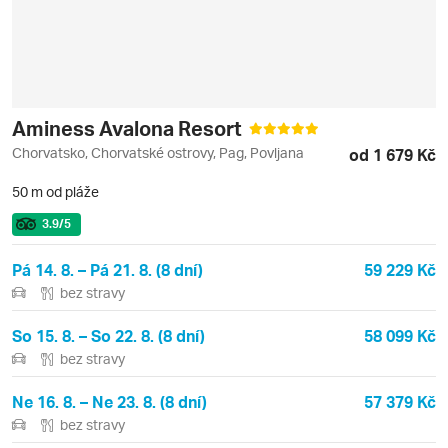
Aminess Avalona Resort
Chorvatsko, Chorvatské ostrovy, Pag, Povljana
od 1 679 Kč
50 m od pláže
3.9
/5
Pá 14. 8. – Pá 21. 8. (8 dní)
59 229 Kč
bez stravy
So 15. 8. – So 22. 8. (8 dní)
58 099 Kč
bez stravy
Ne 16. 8. – Ne 23. 8. (8 dní)
57 379 Kč
bez stravy