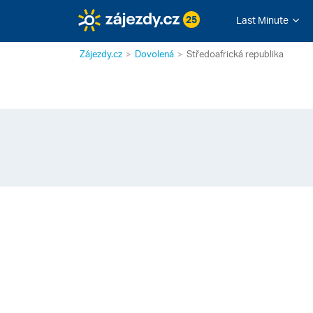
25
Last Minute
Zájezdy.cz
Dovolená
Středoafrická republika