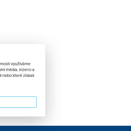
ěvnosti využíváme
ní média, inzerci a
 nebo které získali