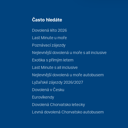
Často hledáte
Dovolená léto 2026
Last Minute u moře
Poznávací zájezdy
Nejlevnější dovolená u moře s all inclusive
Exotika s přímým letem
Last Minute s all inclusive
Nejlevnější dovolená u moře autobusem
Lyžařské zájezdy 2026/2027
Dovolená v Česku
Eurovíkendy
Dovolená Chorvatsko letecky
Levná dovolená Chorvatsko autobusem