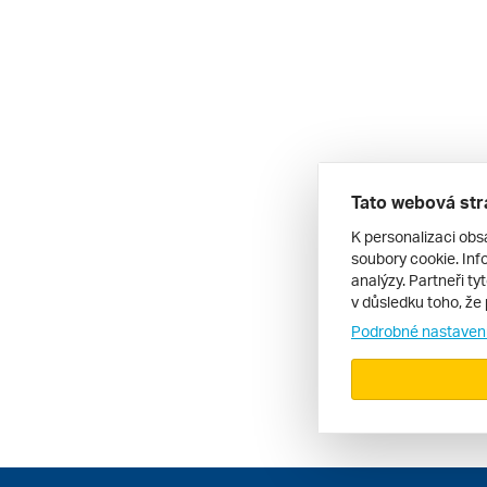
Tato webová str
K personalizaci obs
soubory cookie. Info
analýzy. Partneři ty
v důsledku toho, že 
Podrobné nastaven