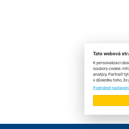
Tato webová str
K personalizaci obs
soubory cookie. Info
analýzy. Partneři ty
v důsledku toho, že 
Podrobné nastaven