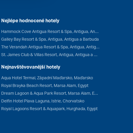
Nejlépe hodnocené hotely
Hammock Cove Antigua Resort & Spa, Antigua, Antigua a Barbuda
Galley Bay Resort & Spa, Antigua, Antigua a Barbuda
The Verandah Antigua Resort & Spa, Antigua, Antigua a Barbuda
St. James Club & Villas Resort, Antigua, Antigua a Barbuda
Nejnavštěvovanější hotely
Aqua Hotel Termal, Západní Maďarsko, Maďarsko
Royal Brayka Beach Resort, Marsa Alam, Egypt
Dream Lagoon & Aqua Park Resort, Marsa Alam, Egypt
Delfin Hotel Plava Laguna, Istrie, Chorvatsko
Royal Lagoons Resort & Aquapark, Hurghada, Egypt