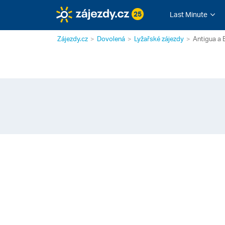
25
Last Minute
Zájezdy.cz
Dovolená
Lyžařské zájezdy
Antigua a