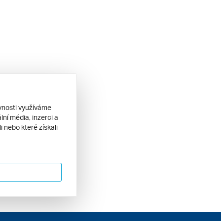
ěvnosti využíváme
ní média, inzerci a
 nebo které získali