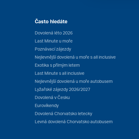
Často hledáte
Dovolená léto 2026
Last Minute u moře
Poznávací zájezdy
Nejlevnější dovolená u moře s all inclusive
Exotika s přímým letem
Last Minute s all inclusive
Nejlevnější dovolená u moře autobusem
Lyžařské zájezdy 2026/2027
Dovolená v Česku
Eurovíkendy
Dovolená Chorvatsko letecky
Levná dovolená Chorvatsko autobusem