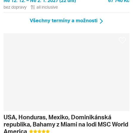
Ne 12. 12. – Ne 2. 1. 2027 (22 dní)
67 740 Kč
bez dopravy
all inclusive
Všechny termíny a možnosti
USA, Honduras, Mexiko, Dominikánská
republika, Bahamy z Miami na lodi MSC World
America