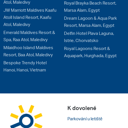
Atol, Maledivy
Royal Brayka Beach Resort,
JW Marriott Maldives Kaafu
Marsa Alam, Egypt
Atoll Island Resort, Kaafu
Dream Lagoon & Aqua Park
Atol, Maledivy
Resort, Marsa Alam, Egypt
Emerald Maldives Resort &
Delfin Hotel Plava Laguna,
Spa, Raa Atol, Maledivy
Istrie, Chorvatsko
Milaidhoo Island Maldives
Royal Lagoons Resort &
Resort, Baa Atol, Maledivy
Aquapark, Hurghada, Egypt
Bespoke Trendy Hotel
Hanoi, Hanoi, Vietnam
K dovolené
Parkování u letiště