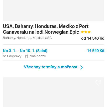
USA, Bahamy, Honduras, Mexiko z Port
Canaveralu na lodi Norwegian Epic
Bahamy, Honduras, Mexiko, USA
od 14 540 Kč
Ne 3. 1. – Ne 10. 1. (8 dní)
14 540 Kč
bez dopravy
plná penze
Všechny termíny a možnosti