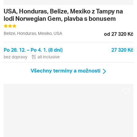
USA, Honduras, Belize, Mexiko z Tampy na
lodi Norwegian Gem, plavba s bonusem
Belize, Honduras, Mexiko, USA
od 27 320 Kč
Po 28. 12. – Po 4. 1. (8 dní)
27 320 Kč
bez dopravy
all inclusive
Všechny termíny a možnosti