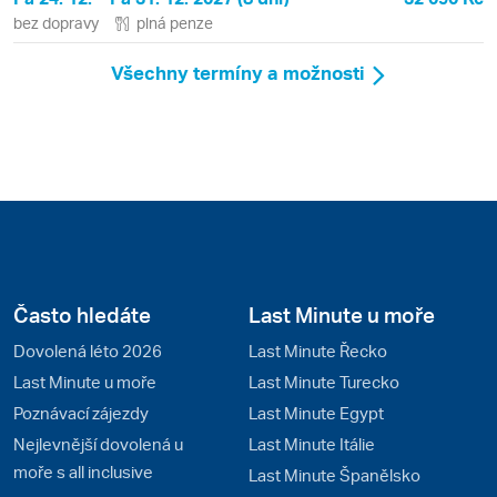
bez dopravy
plná penze
Všechny termíny a možnosti
Často hledáte
Last Minute u moře
Dovolená léto 2026
Last Minute Řecko
Last Minute u moře
Last Minute Turecko
Poznávací zájezdy
Last Minute Egypt
Nejlevnější dovolená u
Last Minute Itálie
moře s all inclusive
Last Minute Španělsko