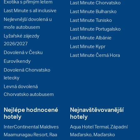
Exotika s přímým letem
Last Minute Chorvatsko
Last Minute s all inclusive
Last Minute Bulharsko
Nejlevnější dovolená u
Last Minute Tunisko
moře autobusem
Last Minute Portugalsko
Lyžařské zájezdy
Last Minute Albánie
2026/2027
Last Minute Kypr
Dovolená v Česku
Last Minute Černá Hora
Eurovíkendy
Dovolená Chorvatsko
letecky
Levná dovolená
Chorvatsko autobusem
Nejlépe hodnocené
Nejnavštěvovanější
hotely
hotely
InterContinental Maldives
Aqua Hotel Termal, Západní
Maamunagau Resort, Raa
Maďarsko, Maďarsko