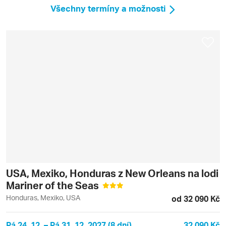
Všechny termíny a možnosti
USA, Mexiko, Honduras z New Orleans na lodi
Mariner of the Seas
Honduras, Mexiko, USA
od 32 090 Kč
Pá 24. 12. – Pá 31. 12. 2027 (8 dní)
32 090 Kč