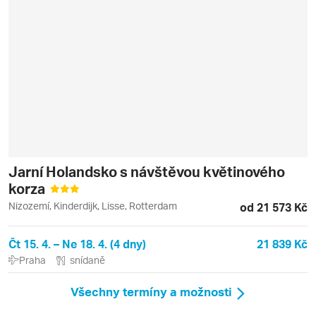
Jarní Holandsko s návštěvou květinového
korza
Nizozemí, Kinderdijk, Lisse, Rotterdam
od 21 573 Kč
Čt 15. 4. – Ne 18. 4. (4 dny)
21 839 Kč
Praha
snídaně
Všechny termíny a možnosti