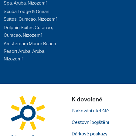
Spa, Aruba, Nizozemí
Scuba Lodge & Ocean
Suites, Curacao, Nizozemí
Dolphin Suites Curacao,
Curacao, Nizozemí
Amsterdam Manor Beach
Resort Aruba, Aruba,
Nizozemí
K dovolené
Parkování u letiště
Cestovní pojištění
Dárkové poukazy