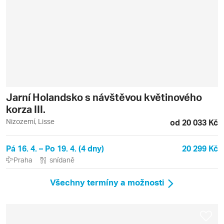
Jarní Holandsko s návštěvou květinového
korza III.
Nizozemí, Lisse
od 20 033 Kč
Pá 16. 4. – Po 19. 4. (4 dny)
20 299 Kč
Praha
snídaně
Všechny termíny a možnosti