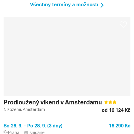
Všechny termíny a možnosti
Prodloužený víkend v Amsterdamu
Nizozemí, Amsterdam
od 16 124 Kč
So 26. 9. – Po 28. 9. (3 dny)
16 290 Kč
Praha
snídaně