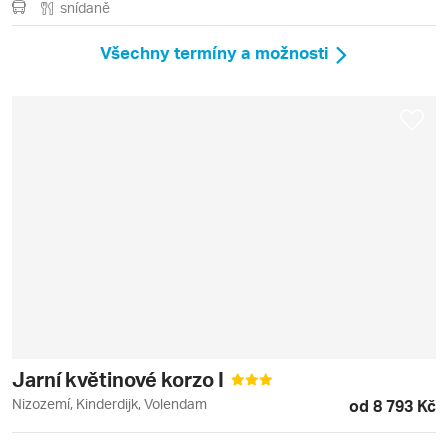
snídaně
Všechny termíny a možnosti
Jarní květinové korzo I
Nizozemí, Kinderdijk, Volendam
od 8 793 Kč