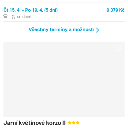
Čt 15. 4. – Po 19. 4. (5 dní)
9 379 Kč
snídaně
Všechny termíny a možnosti
Jarní květinové korzo II