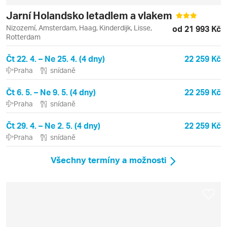
Jarní Holandsko letadlem a vlakem
Nizozemí, Amsterdam, Haag, Kinderdijk, Lisse,
od 21 993 Kč
Rotterdam
Čt 22. 4. – Ne 25. 4. (4 dny)
22 259 Kč
Praha
snídaně
Čt 6. 5. – Ne 9. 5. (4 dny)
22 259 Kč
Praha
snídaně
Čt 29. 4. – Ne 2. 5. (4 dny)
22 259 Kč
Praha
snídaně
Všechny termíny a možnosti