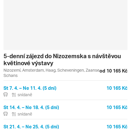
5-denní zájezd do Nizozemska s návštěvou
květinové výstavy
Nizozemí, Amsterdam, Haag, Scheveningen, Zaanse
od 10 165 Kč
Schans
St 7. 4. – Ne 11. 4. (5 dní)
10 165 Kč
snídaně
St 14. 4. – Ne 18. 4. (5 dní)
10 165 Kč
snídaně
St 21. 4. – Ne 25. 4. (5 dní)
10 165 Kč