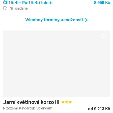
Čt 15. 4. – Po 19. 4. (5 dní)
8 959 Kč
snídaně
Všechny termíny a možnosti
Jarní květinové korzo III
Nizozemí, Kinderdijk, Volendam
od 9 213 Kč