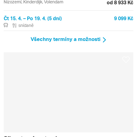
Nizozemí, Kinderdijk, Volendam
od 8 933 Kč
Čt 15. 4. – Po 19. 4. (5 dní)
9 099 Kč
snídaně
Všechny termíny a možnosti