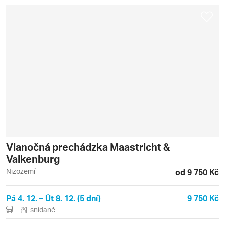
Vianočná prechádzka Maastricht &
Valkenburg
Nizozemí
od 9 750 Kč
Pá 4. 12. – Út 8. 12. (5 dní)
9 750 Kč
snídaně