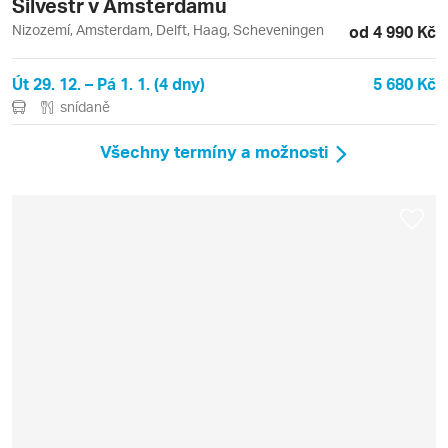
Silvestr v Amsterdamu
Nizozemí, Amsterdam, Delft, Haag, Scheveningen
od 4 990 Kč
Út 29. 12. – Pá 1. 1. (4 dny)
5 680 Kč
snídaně
Všechny termíny a možnosti