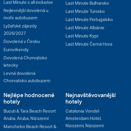
Last Minute s all inclusive
Last Minute Bulharsko
Nejlevnější dovolená u
Last Minute Tunisko
moře autobusem
Last Minute Portugalsko
Lyžařské zájezdy
Last Minute Albánie
2026/2027
Last Minute Kypr
Dovolená v Česku
Last Minute Černá Hora
Eurovíkendy
Dovolená Chorvatsko
letecky
Levná dovolená
Chorvatsko autobusem
Nejlépe hodnocené
Nejnavštěvovanější
hotely
hotely
Bucuti & Tara Beach Resort
Catalonia Vondel
Aruba, Aruba, Nizozemí
Amsterdam Hotel,
Nizozemí, Nizozemí
Manchebo Beach Resort &