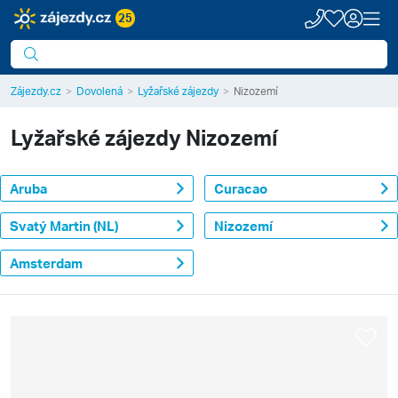
25
Zájezdy.cz
Dovolená
Lyžařské zájezdy
Nizozemí
Lyžařské zájezdy
Nizozemí
Aruba
Curacao
Svatý Martin (NL)
Nizozemí
Amsterdam