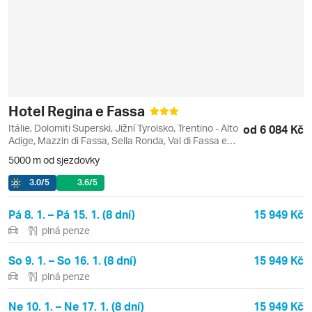
Hotel Regina e Fassa
Itálie, Dolomiti Superski, Jižní Tyrolsko, Trentino - Alto
od 6 084 Kč
Adige, Mazzin di Fassa, Sella Ronda, Val di Fassa e
Carezza
5000 m od sjezdovky
3.0
/5
3.6
/5
Pá 8. 1. – Pá 15. 1. (8 dní)
15 949 Kč
plná penze
So 9. 1. – So 16. 1. (8 dní)
15 949 Kč
plná penze
Ne 10. 1. – Ne 17. 1. (8 dní)
15 949 Kč