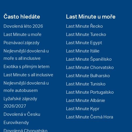
Často hledáte
Last Minute u moře
Dovolená léto 2026
Last Minute Řecko
Last Minute u moře
Last Minute Turecko
Poznávací zájezdy
Last Minute Egypt
Nejlevnější dovolená u
Last Minute Itálie
moře s all inclusive
Last Minute Španělsko
Exotika s přímým letem
Last Minute Chorvatsko
Last Minute s all inclusive
Last Minute Bulharsko
Nejlevnější dovolená u
Last Minute Tunisko
moře autobusem
Last Minute Portugalsko
Lyžařské zájezdy
Last Minute Albánie
2026/2027
Last Minute Kypr
Dovolená v Česku
Last Minute Černá Hora
Eurovíkendy
Dovolená Chorvatsko