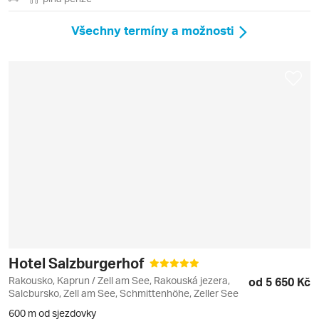
Všechny termíny a možnosti
Hotel Salzburgerhof
Rakousko, Kaprun / Zell am See, Rakouská jezera,
od 5 650 Kč
Salcbursko, Zell am See, Schmittenhöhe, Zeller See
600 m od sjezdovky