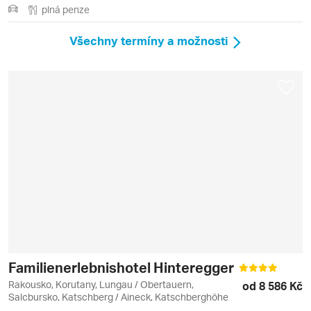
plná penze
Všechny termíny a možnosti
Familienerlebnishotel Hinteregger
Rakousko, Korutany, Lungau / Obertauern,
od 8 586 Kč
Salcbursko, Katschberg / Aineck, Katschberghöhe