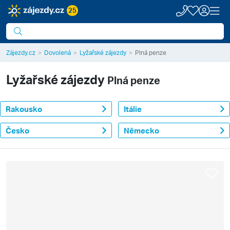
25
Zájezdy.cz
Dovolená
Lyžařské zájezdy
Plná penze
Lyžařské zájezdy
Plná penze
Rakousko
Itálie
Česko
Německo