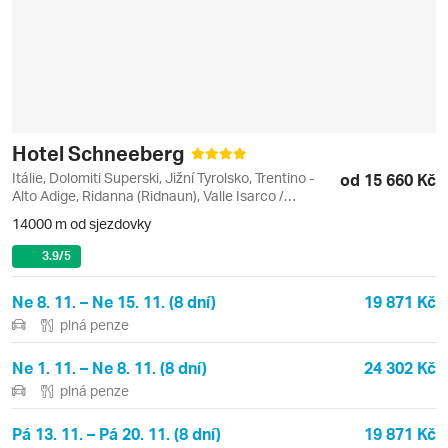
Hotel Schneeberg
Itálie, Dolomiti Superski, Jižní Tyrolsko, Trentino -
od 15 660 Kč
Alto Adige, Ridanna (Ridnaun), Valle Isarco /
Eisacktal
14000 m od sjezdovky
3.9
/5
Ne 8. 11. – Ne 15. 11. (8 dní)
19 871 Kč
plná penze
Ne 1. 11. – Ne 8. 11. (8 dní)
24 302 Kč
plná penze
Pá 13. 11. – Pá 20. 11. (8 dní)
19 871 Kč