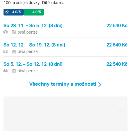
100 m od sjezdovky
,
Dítě zdarma
4.0
/5
4.0
/5
So 28. 11. – So 5. 12. (8 dní)
22 540 Kč
plná penze
So 12. 12. – So 19. 12. (8 dní)
22 540 Kč
plná penze
So 5. 12. – So 12. 12. (8 dní)
22 540 Kč
plná penze
Všechny termíny a možnosti