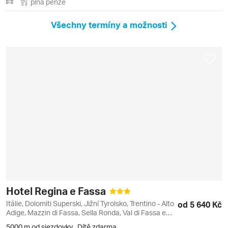
plná penze
Všechny termíny a možnosti
Hotel Regina e Fassa
Itálie, Dolomiti Superski, Jižní Tyrolsko, Trentino - Alto
od 5 640 Kč
Adige, Mazzin di Fassa, Sella Ronda, Val di Fassa e
Carezza
5000 m od sjezdovky
,
Dítě zdarma