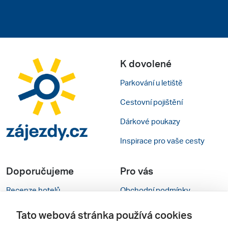
K dovolené
Parkování u letiště
Cestovní pojištění
Dárkové poukazy
Inspirace pro vaše cesty
Doporučujeme
Pro vás
Recenze hotelů
Obchodní podmínky
Rady na cestu
Kontakty
Tato webová stránka používá cookies