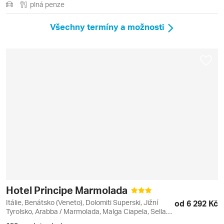
plná penze
Všechny termíny a možnosti
Hotel Principe Marmolada
Itálie, Benátsko (Veneto), Dolomiti Superski, Jižní
od 6 292 Kč
Tyrolsko, Arabba / Marmolada, Malga Ciapela, Sella
Ronda