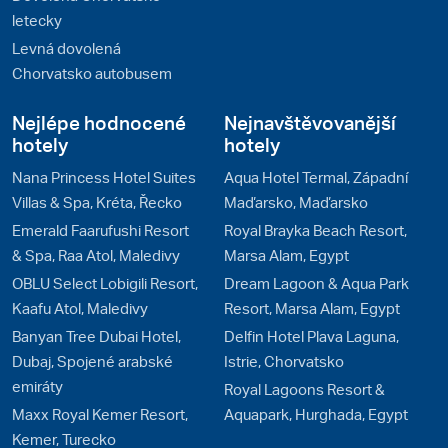
letecky
Levná dovolená
Chorvatsko autobusem
Nejlépe hodnocené
Nejnavštěvovanější
hotely
hotely
Nana Princess Hotel Suites
Aqua Hotel Termal, Západní
Villas & Spa, Kréta, Řecko
Maďarsko, Maďarsko
Emerald Faarufushi Resort
Royal Brayka Beach Resort,
& Spa, Raa Atol, Maledivy
Marsa Alam, Egypt
OBLU Select Lobigili Resort,
Dream Lagoon & Aqua Park
Kaafu Atol, Maledivy
Resort, Marsa Alam, Egypt
Banyan Tree Dubai Hotel,
Delfin Hotel Plava Laguna,
Dubaj, Spojené arabské
Istrie, Chorvatsko
emiráty
Royal Lagoons Resort &
Maxx Royal Kemer Resort,
Aquapark, Hurghada, Egypt
Kemer, Turecko