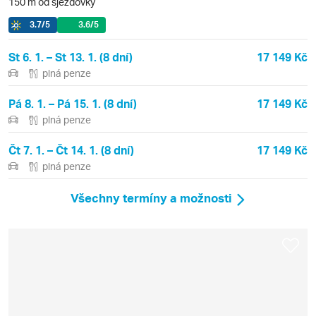
150 m od sjezdovky
3.7
/5
3.6
/5
St 6. 1. – St 13. 1. (8 dní)
17 149 Kč
plná penze
Pá 8. 1. – Pá 15. 1. (8 dní)
17 149 Kč
plná penze
Čt 7. 1. – Čt 14. 1. (8 dní)
17 149 Kč
plná penze
Všechny termíny a možnosti