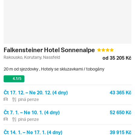
Falkensteiner Hotel Sonnenalpe
Rakousko, Korutany, Nassfeld
od 35 205 Kč
20 m od sjezdovky
,
Hotely se skluzavkami / tobogány
4.1
/5
Čt 17. 12. – Ne 20. 12. (4 dny)
43 365 Kč
plná penze
Čt 7. 1. – Ne 10. 1. (4 dny)
52 650 Kč
plná penze
Čt 14. 1. – Ne 17. 1. (4 dny)
39 915 Kč