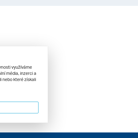
ěvnosti využíváme
ní média, inzerci a
 nebo které získali