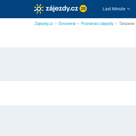
25
Last Minute
Zájezdy.cz
Dovolená
Poznávací zájezdy
Tanzanie