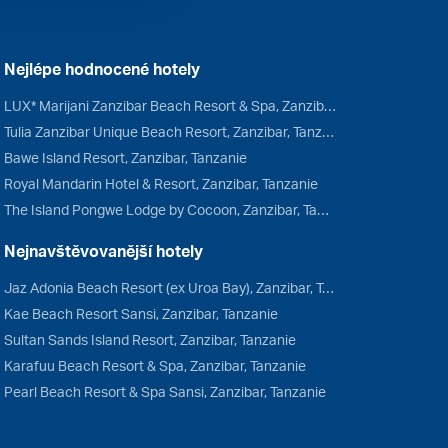
Nejlépe hodnocené hotely
LUX* Marijani Zanzibar Beach Resort & Spa, Zanzibar, Tanzanie
Tulia Zanzibar Unique Beach Resort, Zanzibar, Tanzanie
Bawe Island Resort, Zanzibar, Tanzanie
Royal Mandarin Hotel & Resort, Zanzibar, Tanzanie
The Island Pongwe Lodge by Cocoon, Zanzibar, Tanzanie
Nejnavštěvovanější hotely
Jaz Adonia Beach Resort (ex Uroa Bay), Zanzibar, Tanzanie
Kae Beach Resort Sansi, Zanzibar, Tanzanie
Sultan Sands Island Resort, Zanzibar, Tanzanie
Karafuu Beach Resort & Spa, Zanzibar, Tanzanie
Pearl Beach Resort & Spa Sansi, Zanzibar, Tanzanie