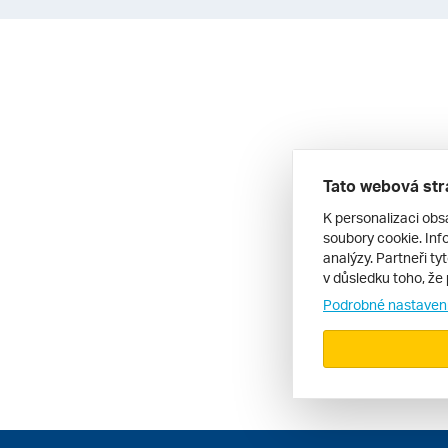
Tato webová str
K personalizaci obs
soubory cookie. Info
analýzy. Partneři ty
v důsledku toho, že 
Podrobné nastaven