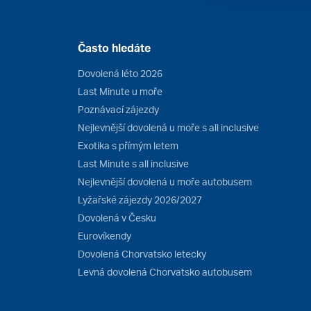
Často hledáte
Dovolená léto 2026
Last Minute u moře
Poznávací zájezdy
Nejlevnější dovolená u moře s all inclusive
Exotika s přímým letem
Last Minute s all inclusive
Nejlevnější dovolená u moře autobusem
Lyžařské zájezdy 2026/2027
Dovolená v Česku
Eurovíkendy
Dovolená Chorvatsko letecky
Levná dovolená Chorvatsko autobusem