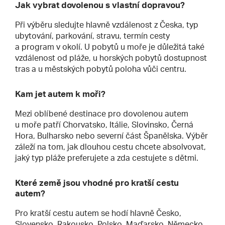
Jak vybrat dovolenou s vlastní dopravou?
Při výběru sledujte hlavně vzdálenost z Česka, typ
ubytování, parkování, stravu, termín cesty
a program v okolí. U pobytů u moře je důležitá také
vzdálenost od pláže, u horských pobytů dostupnost
tras a u městských pobytů poloha vůči centru.
Kam jet autem k moři?
Mezi oblíbené destinace pro dovolenou autem
u moře patří Chorvatsko, Itálie, Slovinsko, Černá
Hora, Bulharsko nebo severní část Španělska. Výběr
záleží na tom, jak dlouhou cestu chcete absolvovat,
jaký typ pláže preferujete a zda cestujete s dětmi.
Které země jsou vhodné pro kratší cestu
autem?
Pro kratší cestu autem se hodí hlavně Česko,
Slovensko, Rakousko, Polsko, Maďarsko, Německo