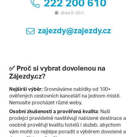
222 200 610
dnes 8–20 h
zajezdy@zajezdy.cz
✅ Proč si vybrat dovolenou na
Zájezdy.cz?
Nejširší výběr:
Srovnáváme nabídky od 100+
ověřených cestovních kanceláří na jednom místě.
Nemusíte procházet různé weby.
Osobní zkušenosti a prověřená kvalita
: Naši
prodejci pravidelně navštěvují nabízené destinace a
osobně prověřují kvalitu hotelů i služeb, abychom
vám mohli co nejlépe poradit s výběrem dovolené a