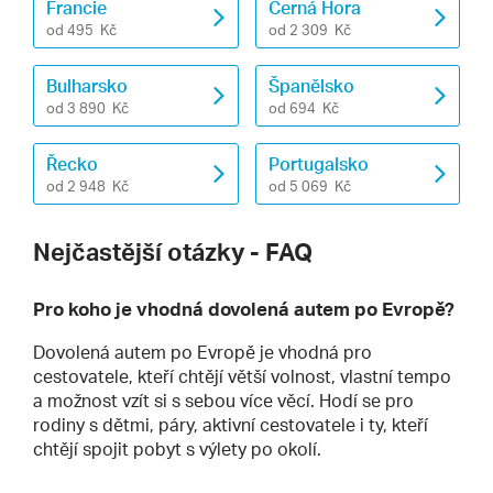
Francie
Černá Hora
od 495 Kč
od 2 309 Kč
Bulharsko
Španělsko
od 3 890 Kč
od 694 Kč
Řecko
Portugalsko
od 2 948 Kč
od 5 069 Kč
Nejčastější otázky - FAQ
Pro koho je vhodná dovolená autem po Evropě?
Dovolená autem po Evropě je vhodná pro
cestovatele, kteří chtějí větší volnost, vlastní tempo
a možnost vzít si s sebou více věcí. Hodí se pro
rodiny s dětmi, páry, aktivní cestovatele i ty, kteří
chtějí spojit pobyt s výlety po okolí.