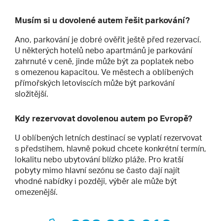
Musím si u dovolené autem řešit parkování?
Ano, parkování je dobré ověřit ještě před rezervací.
U některých hotelů nebo apartmánů je parkování
zahrnuté v ceně, jinde může být za poplatek nebo
s omezenou kapacitou. Ve městech a oblíbených
přímořských letoviscích může být parkování
složitější.
Kdy rezervovat dovolenou autem po Evropě?
U oblíbených letních destinací se vyplatí rezervovat
s předstihem, hlavně pokud chcete konkrétní termín,
lokalitu nebo ubytování blízko pláže. Pro kratší
pobyty mimo hlavní sezónu se často dají najít
vhodné nabídky i později, výběr ale může být
omezenější.