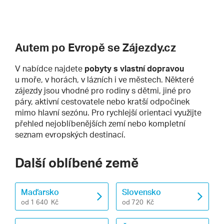
Autem po Evropě se Zájezdy.cz
V nabídce najdete
pobyty s vlastní dopravou
u moře, v horách, v lázních i ve městech. Některé
zájezdy jsou vhodné pro rodiny s dětmi, jiné pro
páry, aktivní cestovatele nebo kratší odpočinek
mimo hlavní sezónu. Pro rychlejší orientaci využijte
přehled nejoblíbenějších zemí nebo kompletní
seznam evropských destinací.
Další oblíbené země
Maďarsko
Slovensko
od 1 640 Kč
od 720 Kč