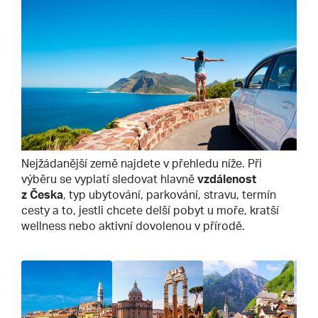
Nejžádanější země najdete v přehledu níže. Při
výběru se vyplatí sledovat hlavně
vzdálenost
z Česka
, typ ubytování, parkování, stravu, termín
cesty a to, jestli chcete delší pobyt u moře, kratší
wellness nebo aktivní dovolenou v přírodě.