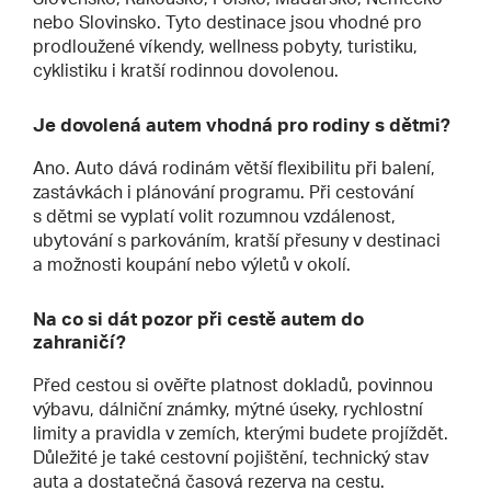
nebo Slovinsko. Tyto destinace jsou vhodné pro
prodloužené víkendy, wellness pobyty, turistiku,
cyklistiku i kratší rodinnou dovolenou.
Je dovolená autem vhodná pro rodiny s dětmi?
Ano. Auto dává rodinám větší flexibilitu při balení,
zastávkách i plánování programu. Při cestování
s dětmi se vyplatí volit rozumnou vzdálenost,
ubytování s parkováním, kratší přesuny v destinaci
a možnosti koupání nebo výletů v okolí.
Na co si dát pozor při cestě autem do
zahraničí?
Před cestou si ověřte platnost dokladů, povinnou
výbavu, dálniční známky, mýtné úseky, rychlostní
limity a pravidla v zemích, kterými budete projíždět.
Důležité je také cestovní pojištění, technický stav
auta a dostatečná časová rezerva na cestu.