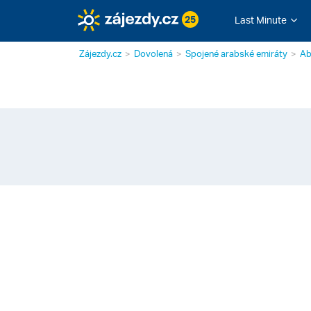
25
Last Minute
Zájezdy.cz
Dovolená
Spojené arabské emiráty
Ab