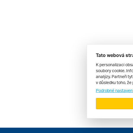
Tato webová str
K personalizaci obs
soubory cookie. Info
analýzy. Partneři ty
v důsledku toho, že 
Podrobné nastaven