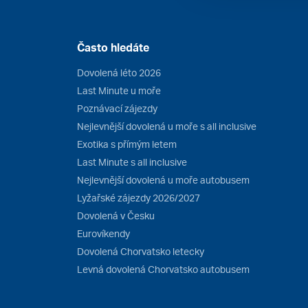
Často hledáte
Dovolená léto 2026
Last Minute u moře
Poznávací zájezdy
Nejlevnější dovolená u moře s all inclusive
Exotika s přímým letem
Last Minute s all inclusive
Nejlevnější dovolená u moře autobusem
Lyžařské zájezdy 2026/2027
Dovolená v Česku
Eurovíkendy
Dovolená Chorvatsko letecky
Levná dovolená Chorvatsko autobusem