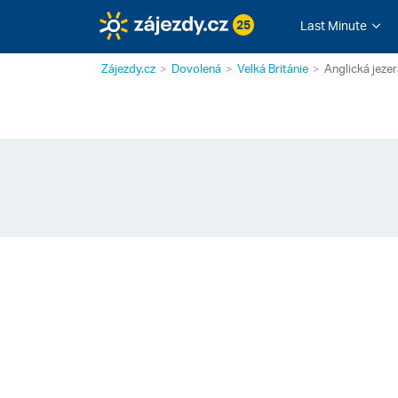
25
Last Minute
Zájezdy.cz
Dovolená
Velká Británie
Anglická jeze