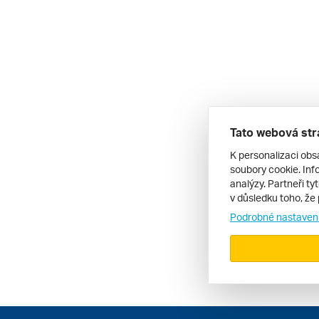
Tato webová str
K personalizaci obs
soubory cookie. Info
analýzy. Partneři ty
v důsledku toho, že 
Podrobné nastaven