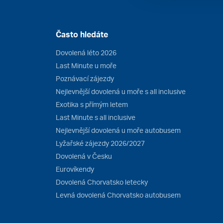
Často hledáte
Dovolená léto 2026
Last Minute u moře
Poznávací zájezdy
Nejlevnější dovolená u moře s all inclusive
Exotika s přímým letem
Last Minute s all inclusive
Nejlevnější dovolená u moře autobusem
Lyžařské zájezdy 2026/2027
Dovolená v Česku
Eurovíkendy
Dovolená Chorvatsko letecky
Levná dovolená Chorvatsko autobusem