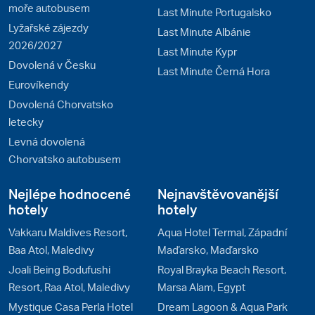
moře autobusem
Last Minute Portugalsko
Lyžařské zájezdy
Last Minute Albánie
2026/2027
Last Minute Kypr
Dovolená v Česku
Last Minute Černá Hora
Eurovíkendy
Dovolená Chorvatsko
letecky
Levná dovolená
Chorvatsko autobusem
Nejlépe hodnocené
Nejnavštěvovanější
hotely
hotely
Vakkaru Maldives Resort,
Aqua Hotel Termal, Západní
Baa Atol, Maledivy
Maďarsko, Maďarsko
Joali Being Bodufushi
Royal Brayka Beach Resort,
Resort, Raa Atol, Maledivy
Marsa Alam, Egypt
Mystique Casa Perla Hotel
Dream Lagoon & Aqua Park