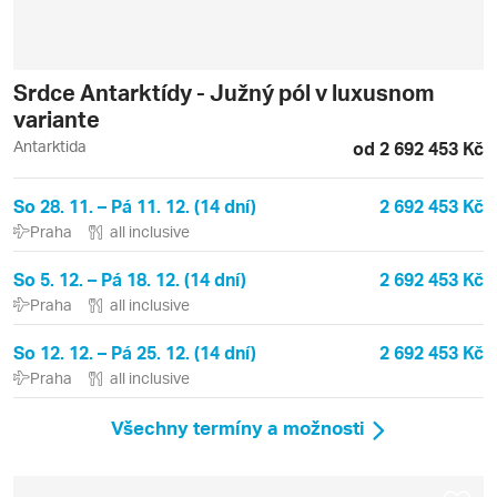
Srdce Antarktídy - Južný pól v luxusnom
variante
Antarktida
od 2 692 453 Kč
So 28. 11. – Pá 11. 12. (14 dní)
2 692 453 Kč
Praha
all inclusive
So 5. 12. – Pá 18. 12. (14 dní)
2 692 453 Kč
Praha
all inclusive
So 12. 12. – Pá 25. 12. (14 dní)
2 692 453 Kč
Praha
all inclusive
Všechny termíny a možnosti