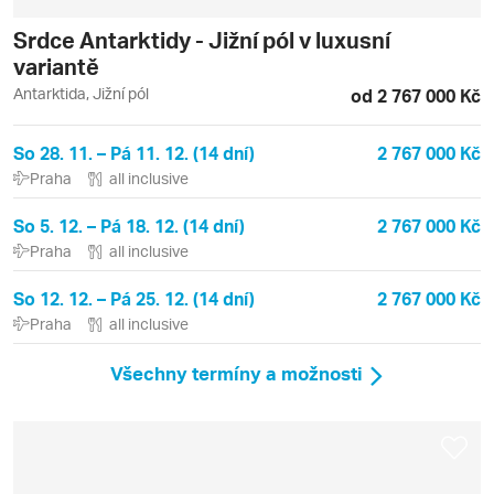
Srdce Antarktidy - Jižní pól v luxusní
variantě
Antarktida, Jižní pól
od 2 767 000 Kč
So 28. 11. – Pá 11. 12. (14 dní)
2 767 000 Kč
Praha
all inclusive
So 5. 12. – Pá 18. 12. (14 dní)
2 767 000 Kč
Praha
all inclusive
So 12. 12. – Pá 25. 12. (14 dní)
2 767 000 Kč
Praha
all inclusive
Všechny termíny a možnosti