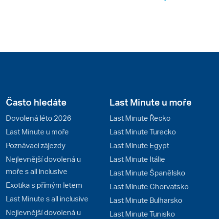
Často hledáte
Last Minute u moře
Dovolená léto 2026
Last Minute Řecko
Last Minute u moře
Last Minute Turecko
Poznávací zájezdy
Last Minute Egypt
Nejlevnější dovolená u
Last Minute Itálie
moře s all inclusive
Last Minute Španělsko
Exotika s přímým letem
Last Minute Chorvatsko
Last Minute s all inclusive
Last Minute Bulharsko
Nejlevnější dovolená u
Last Minute Tunisko