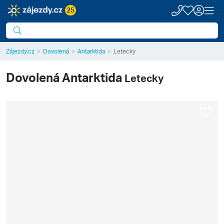
25
Zájezdy.cz
Dovolená
Antarktida
Letecky
Dovolená
Antarktida
Letecky