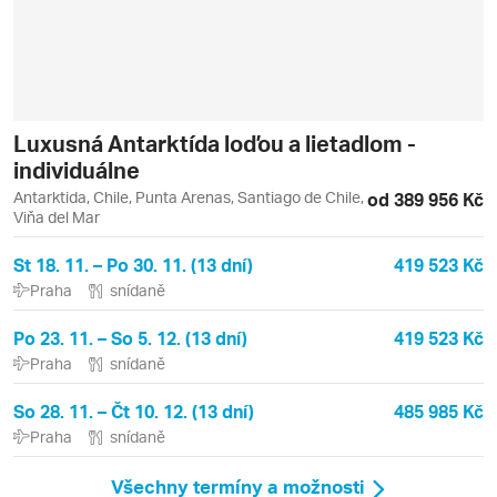
Luxusná Antarktída loďou a lietadlom -
individuálne
Antarktida, Chile, Punta Arenas, Santiago de Chile,
od 389 956 Kč
Viňa del Mar
St 18. 11. – Po 30. 11. (13 dní)
419 523 Kč
Praha
snídaně
Po 23. 11. – So 5. 12. (13 dní)
419 523 Kč
Praha
snídaně
So 28. 11. – Čt 10. 12. (13 dní)
485 985 Kč
Praha
snídaně
Všechny termíny a možnosti