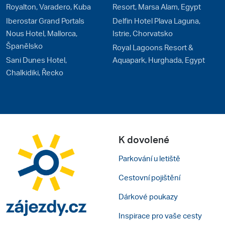
Royalton, Varadero, Kuba
Resort, Marsa Alam, Egypt
Iberostar Grand Portals
Delfin Hotel Plava Laguna,
Nous Hotel, Mallorca,
Istrie, Chorvatsko
Španělsko
Royal Lagoons Resort &
Sani Dunes Hotel,
Aquapark, Hurghada, Egypt
Chalkidiki, Řecko
K dovolené
Parkování u letiště
Cestovní pojištění
Dárkové poukazy
Inspirace pro vaše cesty