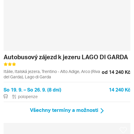
Autobusový zájezd k jezeru LAGO DI GARDA
Itálie, Italská jezera, Trentino - Alto Adige, Arco (Riva
od 14 240 Kč
del Garda), Lago di Garda
So 19. 9. – So 26. 9. (8 dní)
14 240 Kč
polopenze
Všechny termíny a možnosti