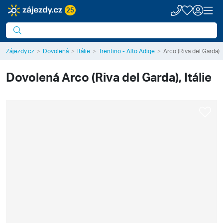
25
Zájezdy.cz
Dovolená
Itálie
Trentino - Alto Adige
Arco (Riva del Garda)
Dovolená
Arco (Riva del Garda), Itálie