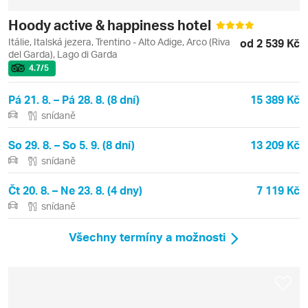
Hoody active & happiness hotel
Itálie, Italská jezera, Trentino - Alto Adige, Arco (Riva
od 2 539 Kč
del Garda), Lago di Garda
4.7
/5
Pá 21. 8. – Pá 28. 8. (8 dní)
15 389 Kč
snídaně
So 29. 8. – So 5. 9. (8 dní)
13 209 Kč
snídaně
Čt 20. 8. – Ne 23. 8. (4 dny)
7 119 Kč
snídaně
Všechny termíny a možnosti