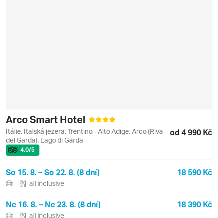
Arco Smart Hotel
Itálie, Italská jezera, Trentino - Alto Adige, Arco (Riva
od 4 990 Kč
del Garda), Lago di Garda
4.0
/5
So 15. 8. – So 22. 8. (8 dní)
18 590 Kč
all inclusive
Ne 16. 8. – Ne 23. 8. (8 dní)
18 390 Kč
all inclusive