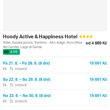
Hoody Active & Happiness Hotel
Itálie, Italská jezera, Trentino - Alto Adige, Arco (Riva
od 4 889 Kč
del Garda), Lago di Garda
4.7
/5
Pá 21. 8. – Pá 28. 8. (8 dní)
19 691 Kč
snídaně
So 22. 8. – So 29. 8. (8 dní)
19 691 Kč
snídaně
Ne 23. 8. – Ne 30. 8. (8 dní)
19 691 Kč
snídaně