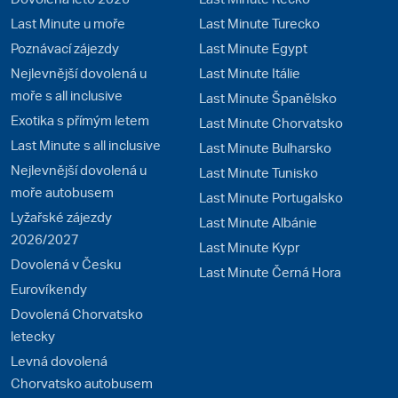
Last Minute u moře
Last Minute Turecko
Poznávací zájezdy
Last Minute Egypt
Nejlevnější dovolená u
Last Minute Itálie
moře s all inclusive
Last Minute Španělsko
Exotika s přímým letem
Last Minute Chorvatsko
Last Minute s all inclusive
Last Minute Bulharsko
Nejlevnější dovolená u
Last Minute Tunisko
moře autobusem
Last Minute Portugalsko
Lyžařské zájezdy
Last Minute Albánie
2026/2027
Last Minute Kypr
Dovolená v Česku
Last Minute Černá Hora
Eurovíkendy
Dovolená Chorvatsko
letecky
Levná dovolená
Chorvatsko autobusem