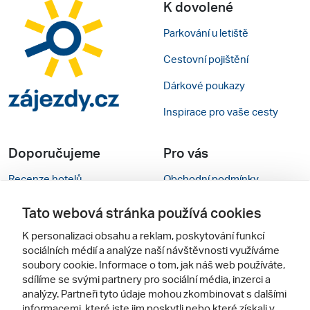
K dovolené
Parkování u letiště
Cestovní pojištění
Dárkové poukazy
Inspirace pro vaše cesty
Doporučujeme
Pro vás
Recenze hotelů
Obchodní podmínky
Rady na cestu
Kontakty
Tato webová stránka používá cookies
Cestovní kanceláře
Nastavení cookies
K personalizaci obsahu a reklam, poskytování funkcí
sociálních médií a analýze naší návštěvnosti využíváme
Zájazdy.sk
Mobilní verze webu
soubory cookie. Informace o tom, jak náš web používáte,
sdílíme se svými partnery pro sociální média, inzerci a
analýzy. Partneři tyto údaje mohou zkombinovat s dalšími
Sledujte nás
informacemi, které jste jim poskytli nebo které získali v