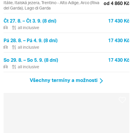
Itálie, Italská jezera, Trentino - Alto Adige, Arco (Riva
od 4 860 Kč
del Garda), Lago di Garda
Čt 27. 8. – Čt 3. 9. (8 dní)
17 430 Kč
all inclusive
Pá 28. 8. – Pá 4. 9. (8 dní)
17 430 Kč
all inclusive
So 29. 8. – So 5. 9. (8 dní)
17 430 Kč
all inclusive
Všechny termíny a možnosti