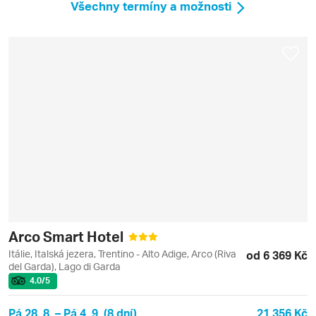
Všechny termíny a možnosti
Arco Smart Hotel
Itálie, Italská jezera, Trentino - Alto Adige, Arco (Riva
od 6 369 Kč
del Garda), Lago di Garda
4.0
/5
Pá 28. 8. – Pá 4. 9. (8 dní)
21 356 Kč