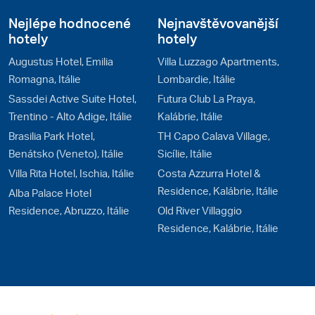
Nejlépe hodnocené
Nejnavštěvovanější
hotely
hotely
Augustus Hotel, Emilia
Villa Luzzago Apartments,
Romagna, Itálie
Lombardie, Itálie
Sassdei Active Suite Hotel,
Futura Club La Praya,
Trentino - Alto Adige, Itálie
Kalábrie, Itálie
Brasilia Park Hotel,
TH Capo Calava Village,
Benátsko (Veneto), Itálie
Sicílie, Itálie
Villa Rita Hotel, Ischia, Itálie
Costa Azzurra Hotel &
Residence, Kalábrie, Itálie
Alba Palace Hotel
Residence, Abruzzo, Itálie
Old River Villaggio
Residence, Kalábrie, Itálie