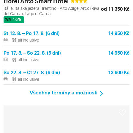
Hotel Arco Smart Hotel
Itálie, Italská jezera, Trentino - Alto Adige, Arco (Riva
od 11 350 Kč
del Garda), Lago di Garda
4.0
/5
St 12. 8. – Po 17. 8. (6 dní)
14 950 Kč
all inclusive
Po 17. 8. – So 22. 8. (6 dní)
14 950 Kč
all inclusive
So 22. 8. – Čt 27. 8. (6 dní)
13 600 Kč
all inclusive
Všechny termíny a možnosti