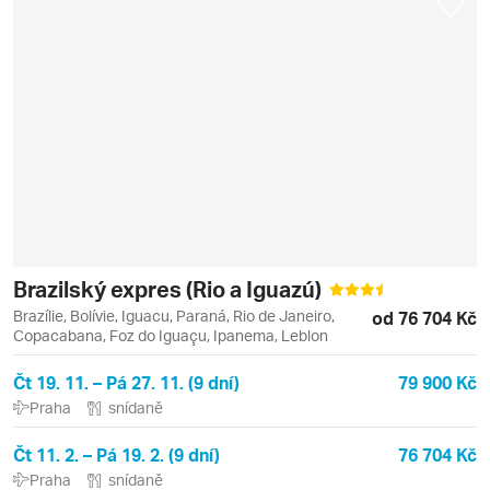
Brazilský expres (Rio a Iguazú)
Brazílie, Bolívie, Iguacu, Paraná, Rio de Janeiro,
od 76 704 Kč
Copacabana, Foz do Iguaçu, Ipanema, Leblon
Čt 19. 11. – Pá 27. 11. (9 dní)
79 900 Kč
Praha
snídaně
Čt 11. 2. – Pá 19. 2. (9 dní)
76 704 Kč
Praha
snídaně