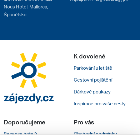
Nous Hotel, Mallorca,
Španělsko
K dovolené
Parkování u letiště
Cestovní pojištění
Dárkové poukazy
Inspirace pro vaše cesty
Doporučujeme
Pro vás
Recenze hotelů
Obchodní podmínky