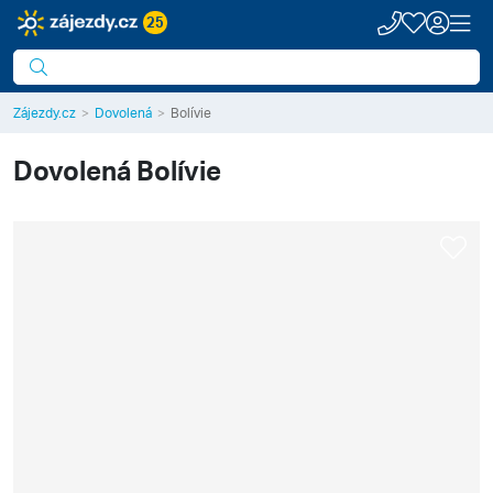
25
Zájezdy.cz
Dovolená
Bolívie
Dovolená
Bolívie