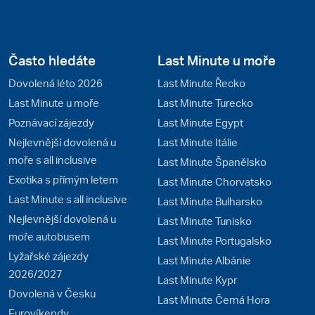
Často hledáte
Last Minute u moře
Dovolená léto 2026
Last Minute Řecko
Last Minute u moře
Last Minute Turecko
Poznávací zájezdy
Last Minute Egypt
Nejlevnější dovolená u
Last Minute Itálie
moře s all inclusive
Last Minute Španělsko
Exotika s přímým letem
Last Minute Chorvatsko
Last Minute s all inclusive
Last Minute Bulharsko
Nejlevnější dovolená u
Last Minute Tunisko
moře autobusem
Last Minute Portugalsko
Lyžařské zájezdy
Last Minute Albánie
2026/2027
Last Minute Kypr
Dovolená v Česku
Last Minute Černá Hora
Eurovíkendy