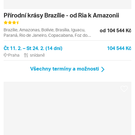
Přírodní krásy Brazílie - od Ria k Amazonii
Brazílie, Amazonas, Bolívie, Brasília, Iguacu,
od 104 544 Kč
Paraná, Rio de Janeiro, Copacabana, Foz do
Iguaçu, Ipanema, Leblon, Manaus
Čt 11. 2. – St 24. 2. (14 dní)
104 544 Kč
Praha
snídaně
Všechny termíny a možnosti