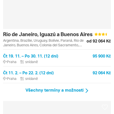
Rio de Janeiro, Iguazú a Buenos Aires
Argentina, Brazílie, Uruguay, Bolívie, Paraná, Rio de
od 92 064 Kč
Janeiro, Buenos Aires, Colonia del Sacramento,
Copacabana, Foz do Iguaçu, Ipanema, Leblon, Tigre
Čt 19. 11. – Po 30. 11. (12 dní)
95 900 Kč
Praha
snídaně
Čt 11. 2. – Po 22. 2. (12 dní)
92 064 Kč
Praha
snídaně
Všechny termíny a možnosti