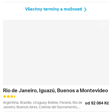
Všechny termíny a možnosti
Rio de Janeiro, Iguazú, Buenos a Montevideo
Argentina, Brazílie, Uruguay, Bolívie, Paraná, Rio de
od 92 064 Kč
Janeiro, Buenos Aires, Colonia del Sacramento,
Copacabana, Foz do Iguaçu, Ipanema, Leblon,